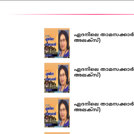
ഏദനിലെ താമസക്കാർ 
അലക്‌സ്)
ഏദനിലെ താമസക്കാർ 
അലക്‌സ്)
ഏദനിലെ താമസക്കാർ 
അലക്‌സ്)