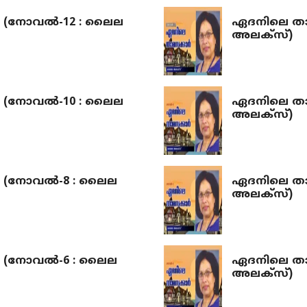
(നോവല്‍-12 : ലൈല
ഏദനിലെ താ
അലക്‌സ്)
(നോവല്‍-10 : ലൈല
ഏദനിലെ താ
അലക്‌സ്)
(നോവല്‍-8 : ലൈല
ഏദനിലെ താ
അലക്‌സ്)
(നോവല്‍-6 : ലൈല
ഏദനിലെ താ
അലക്‌സ്)