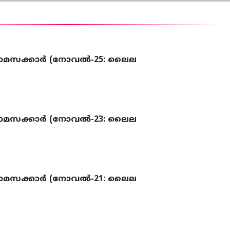
മസക്കാർ (നോവല്‍-25: ലൈല
മസക്കാർ (നോവല്‍-23: ലൈല
മസക്കാർ (നോവല്‍-21: ലൈല