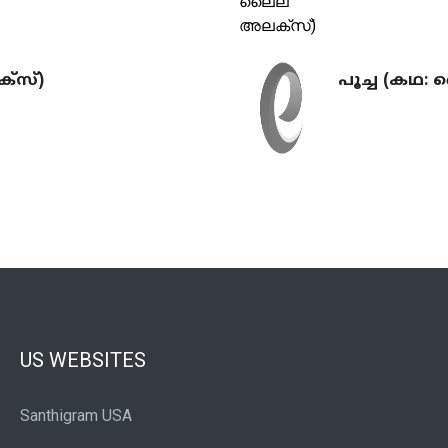
്‌സ്)
പൂച്ച (കഥ:
US WEBSITES
Santhigram USA