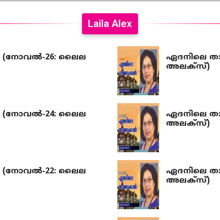
Laila Alex
(നോവല്‍-26: ലൈല
ഏദനിലെ താ
അലക്‌സ്)
(നോവല്‍-24: ലൈല
ഏദനിലെ താ
അലക്‌സ്)
(നോവല്‍-22: ലൈല
ഏദനിലെ താ
അലക്‌സ്)