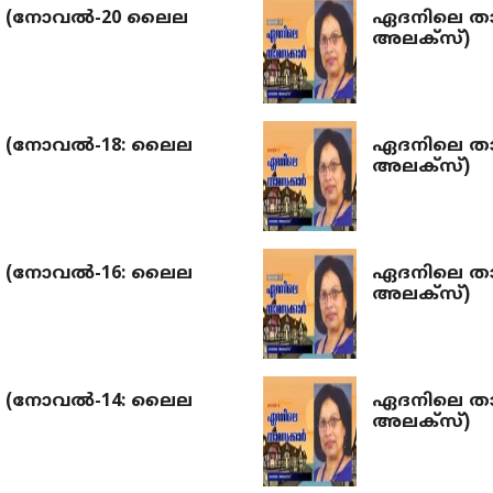
 (നോവല്‍-20 ലൈല
ഏദനിലെ താ
അലക്‌സ്)
(നോവല്‍-18: ലൈല
ഏദനിലെ താ
അലക്‌സ്)
(നോവല്‍-16: ലൈല
ഏദനിലെ താ
അലക്‌സ്)
(നോവല്‍-14: ലൈല
ഏദനിലെ താ
അലക്‌സ്)