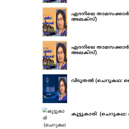
ഏദനിലെ താമസക്കാർ 
അലക്‌സ്)
ഏദനിലെ താമസക്കാർ 
അലക്‌സ്)
വിടുതല്‍ (ചെറുകഥ: 
കൂട്ടുകാരി (ചെറുക