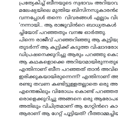
പ്രത്യേകിച്ച് ബീനയുടെ സ്വഭാവം അറിയ
മലേഷ്യയിലെ മുന്തിയ ബിസിനസുകാരൻ
വന്നപ്പോൾ തന്നെ വിവരങ്ങൾ എല്ലാം വിശ
'നന്നായി... ആ രാജുവിൻറെ ബാധ്യതകൾ കുറ
ച്ചിയോട് പറഞ്ഞതും വനജ ഓർത്തു.
പിന്നെ രാജീവ് പറഞ്ഞറിഞ്ഞു ആ കുട്
തുടർന്ന് ആ കുട്ടിക്ക് കടുത്ത വിഷാദരോ
ഡിപ്രഷനെക്കുറിച്ചു ആരും പറഞ്ഞു കൊടുക്
ആ കഥകളൊക്കെ അറിയാമായിരുന്നതുകൊ
എന്തിനാണ് ബീന പറഞ്ഞത് താൻ അവിട
ഇരിക്കുകയായിരുന്നെന്ന്? എന്തിനാണ്
രണ്ടു തവണ കണ്ടിട്ടുള്ളതല്ലാതെ ഒരു അട
എന്തെങ്കിലും വിരോധം കൊണ്ട് പറഞ്ഞത
ഒരാളെക്കുറിച്ചു അങ്ങനെ ഒരു ആരോ
അതിലും വിചിത്രമാണ് ആ ഗേറ്റിൻറെ കാ
ആരാണ് ആ ഗേറ്റ് പൂട്ടിയത്? റീത്താമ്