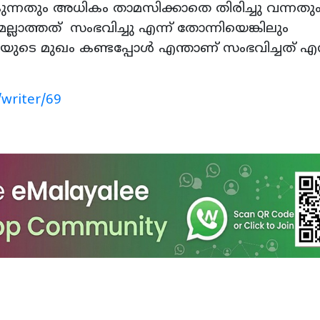
കുന്നതും അധികം താമസിക്കാതെ തിരിച്ചു വന്നതു
്ലാത്തത് സംഭവിച്ചു എന്ന് തോന്നിയെങ്കിലും
ടെ മുഖം കണ്ടപ്പോൾ എന്താണ് സംഭവിച്ചത് എന്
writer/69