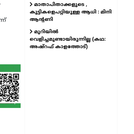
ം
മാതാപിതാക്കളുടെ ,
കുട്ടികളെപറ്റിയുള്ള ആധി : മിനി
ആന്റണി
ന്
മുറിയിൽ
വെളിച്ചമുണ്ടായിരുന്നില്ല (കഥ:
അഷ്റഫ് കാളത്തോട്)