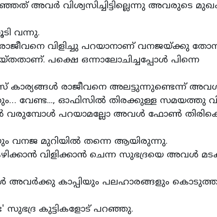
്ഞത് അവർ വിശ്വസിച്ചിട്ടില്ലെന്നു അവരുടെ മുഖ
ടി വന്നു.
ോൾ രാജീവനെ വിളിച്ചു പറയാനാണ് വനജയ്ക്കു തോന്
തതാണ്. പക്ഷെ ഒന്നാലോചിച്ചപ്പോൾ പിന്നെ
ര്യങ്ങൾ രാജീവനെ അലട്ടുന്നുണ്ടെന്ന് അവൾ
 വേണ്ട..., ഓഫിസിൽ തിരക്കുള്ള സമയത്തു വിള
ട്ടിൽ വരുമ്പോൾ പറയാമല്ലോ അവൾ ഫോൺ തിരിക
ം വനജ മുറിയിൽ തന്നെ ആയിരുന്നു.
ണ് കഴിക്കാൻ വിളിക്കാൻ ചെന്ന സുഭദ്രയെ അവൾ മടക
പോൾ അവർക്കു കാപ്പിയും പലഹാരങ്ങളും കൊടുത്
ട' സുഭദ്ര കുട്ടികളോട് പറഞ്ഞു.