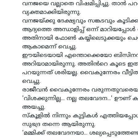
വനജയെ വല്ലാതെ വിഷമിപ്പിച്ചു. താൻ പറഞ
വ്യക്തമാക്കിയിരുന്നു.
വനജയ്ക്കു ദേക്ഷ്യവും സങ്കടവും കൂടിക്കൂ
ആദ്യത്തെ അന്ധാളിപ്പ് ഒന്ന് മാറിയപ്പ
അതിനായി ഫോൺ കയ്യിലെടുക്കയും ചെയ്
ആകാമെന്ന് വെച്ചു.
ഈയിടെയായി എന്തൊക്കെയോ ബിസിനസ് കാ
അറിയാമായിരുന്നു. അതിൻറെ കൂടെ ഇതും…
പറയുന്നത് ശരിയല്ല. വൈകുന്നേരം വീ
വെച്ചു.
രാജീവൻ വൈകുന്നേരം വരുന്നതുവരെയു
'വിശക്കുന്നില്ല... നല്ല തലവേദന...' ഊ
അയച്ചു.
സ്‌കൂളിൽ നിന്നും കുട്ടികൾ എത്തിയപ്
സുഭദ്ര തന്നെ ആയിരുന്നു.
'മമ്മിക്ക് തലവേദനയാ... ശല്യപ്പെടുത്തേണ്