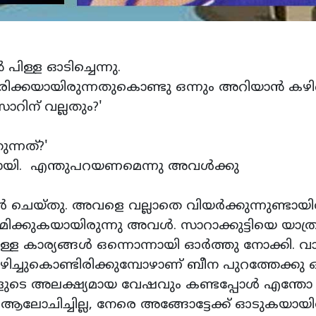
ിള്ള ഓടിച്ചെന്നു.
ിരിക്കയായിരുന്നതുകൊണ്ടു ഒന്നും അറിയാൻ കഴിഞ
ിന് വല്ലതും?'
ുന്നത്?'
ോയി. എന്തുപറയണമെന്നു അവൾക്കു
ചെയ്തു. അവളെ വല്ലാതെ വിയർക്കുന്നുണ്ടായിര
രമിക്കുകയായിരുന്നു അവൾ. സാറാക്കുട്ടിയെ യാത്
ള കാര്യങ്ങൾ ഒന്നൊന്നായി ഓർത്തു നോക്കി. വാട്
ിച്ചുകൊണ്ടിരിക്കുമ്പോഴാണ് ബീന പുറത്തേക്കു 
വളുടെ അലക്ഷ്യമായ വേഷവും കണ്ടപ്പോൾ എന്തോ
ും ആലോചിച്ചില്ല, നേരെ അങ്ങോട്ടേക്ക് ഓടുകയായിര