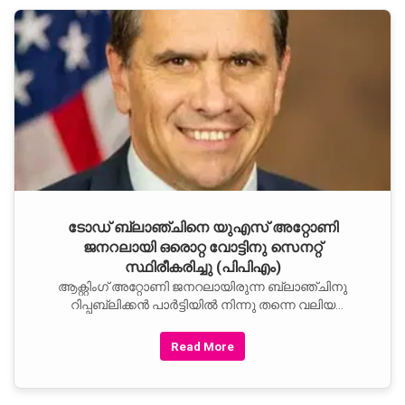
ടോഡ് ബ്ലാഞ്ചിനെ യുഎസ് അറ്റോണി
ജനറലായി ഒരൊറ്റ വോട്ടിനു സെനറ്റ്
സ്ഥിരീകരിച്ചു (പിപിഎം)
ആക്റ്റിംഗ് അറ്റോണി ജനറലായിരുന്ന ബ്ലാഞ്ചിനു
റിപ്പബ്ലിക്കൻ പാർട്ടിയിൽ നിന്നു തന്നെ വലിയ
എതിർപ്പുണ്ടായതു മൂലമാണ് പാർട്ടിയുടെ സെനറ്റ്
ഭൂരിപക്ഷം വോട്ടിംഗിൽ കാണാത്തത്. ബ്ലാഞ്ചിന്റെ
Read More
നോമിനേഷൻ പിൻവലിക്കേണ്ടി വരുന്ന അവസ്ഥയിൽ
വരെ ട്രംപ് എത്തിയത് വീണ്ടും തിരഞ്ഞെടുപ്പു
നേരിടുന്നവരും അല്ലാത്തവരുമായ റിപ്പബ്ലിക്കൻ