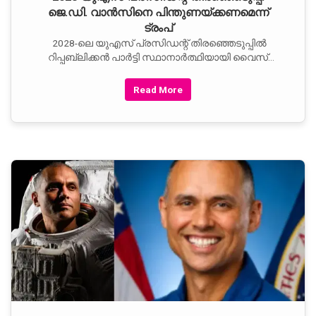
ജെ.ഡി. വാൻസിനെ പിന്തുണയ്ക്കണമെന്ന്
ട്രംപ്
2028-ലെ യുഎസ് പ്രസിഡന്റ് തിരഞ്ഞെടുപ്പിൽ
റിപ്പബ്ലിക്കൻ പാർട്ടി സ്ഥാനാർത്ഥിയായി വൈസ്
പ്രസിഡന്റ് ജെ.ഡി. വാൻസിനെ പിന്തുണയ്ക്കാൻ
ഡൊണാൾഡ് ട്രംപ് ആലോചിക്കുന്നതായി റിപ്പോർട്ട്.
Read More
ഓവൽ ഓഫീസിൽ