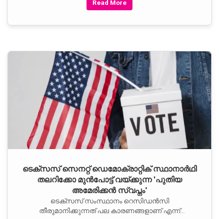
Read More
ടെക്സസ് സെനറ്റ് ഡെമോക്രാറ്റിക് സ്ഥാനാർഥി
തലറിക്കോ മുൻപോട്ട് വയ്ക്കുന്ന 'പുതിയ
അമേരിക്കൻ സ്വപ്നം'
ടെക്സസ് സംസ്ഥാനം റെസിഡൻസി
തീരുമാനിക്കുന്നത് പല കാരണങ്ങളാണ് എന്ന്