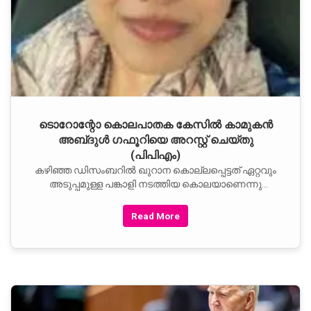
ടൊറോന്റോ കൊലപാതക കേസിൽ കാമുകൻ
അബ്‌ദുൾ ഗഫൂറിയെ അറസ്റ്റ് ചെയ്തു
(പിപിഎം)
കഴിഞ്ഞ ഡിസംബറിൽ ഖുറാന കൊല്ലപ്പെട്ടത് ഏറ്റവും
അടുപ്പമുള്ള പങ്കാളി നടത്തിയ കൊലയാണെന്നു
പോലീസ് സൂചിപ്പിച്ചിരുന്നു. ടൊറോന്റോയിൽ തന്നെ
ജീവിച്ചിരുന്ന ഗഫൂറി നാട് വിട്ടിരുന്നു. എവിടെ
Read More
ആയിരുന്നുവെന്നു പോലീസ് പറയുന്നില്ല.
വെള്ളിയാഴ്ച്ചയാണ് വിമാനത്താവളത്തിൽ വച്ചു പിടിച്ചത്.
കരുതിക്കൂട്ടിയുള്ള കൊലയാണ് ചുമത്തിയിട്ടുള്ളതെന്നു
പോലീസ് പറയുന്നു.