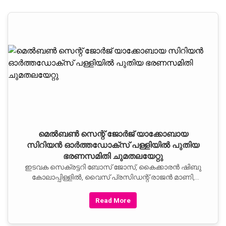
മെല്‍ബണ്‍ സെന്റ് ജോര്‍ജ് യാക്കോബായ
സിറിയന്‍ ഓര്‍ത്തഡോക്‌സ് പള്ളിയില്‍ പുതിയ
ഭരണസമിതി ചുമതലയേറ്റു
ഇടവക സെക്രട്ടറി ബോസ് ജോസ്, കൈക്കാരന്‍ ഷിബു
കോലാപ്പിള്ളില്‍, വൈസ് പ്രസിഡന്റ് രാജന്‍ മാണി,
ജോയിന്റ് സെക്രട്ടറി കുരിയന്‍ തോമസ്, ജോയിന്റ് ട്രസ്റ്റി
എല്‍ദോ പോള്‍.
Read More