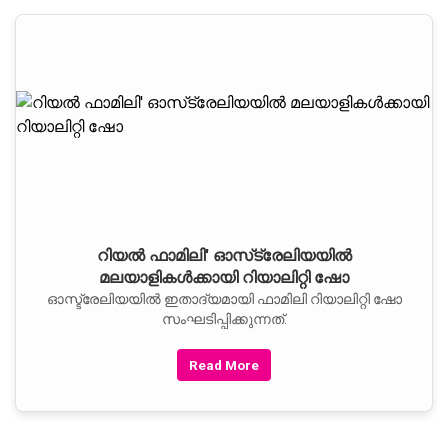
റിയല്‍ ഫാമിലി' ഓസ്‌ട്രേലിയയില്‍
മലയാളികള്‍ക്കായി റിയാലിറ്റി ഷോ
ഓസ്ട്രേലിയയില്‍ ഇതാദ്യമായി ഫാമിലി റിയാലിറ്റി ഷോ
സംഘടിപ്പിക്കുന്നത്.
Read More