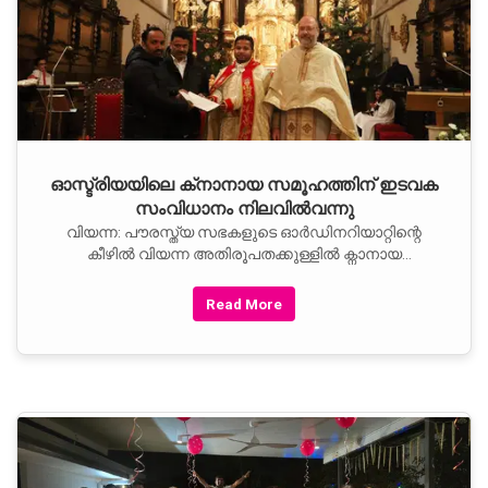
ഓസ്ട്രിയയിലെ ക്‌നാനായ സമൂഹത്തിന് ഇടവക
സംവിധാനം നിലവില്‍വന്നു
വിയന്ന: പൗരസ്ത്യ സഭകളുടെ ഓര്‍ഡിനറിയാറ്റിന്റെ
കീഴില്‍ വിയന്ന അതിരൂപതക്കുള്ളില്‍ ക്നാനായ
കത്തോലിക്ക വിശ്വാസികള്‍ക്കായി പുതിയ
Read More