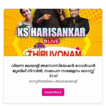
വിയന്ന മലയാളി അസോസിയേഷന്‍ ഗോള്‍ഡന്‍
ജൂബിലി നിറവില്‍; സമാപന സമ്മേളനം ഓഗസ്റ്റ്
31ന്
ഓസ്ട്രിയയിലെ പ്രഥമ മലയാളി
Read More