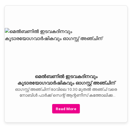
മെല്‍ബണില്‍ ഇടവകദിനവും
കൂടാരയോഗവാര്‍ഷികവും ഓഗസ്റ്റ് അഞ്ചിന്
ഓഗസ്റ്റ് അഞ്ചിന് രാവിലെ 10.30 മുതല്‍ അഞ്ച് വരെ
നോബിള്‍ പാര്‍ക്ക് സെന്റ് ആന്റണീസ് കത്തോലിക്ക
പള്ളിയില്‍ വച്ചാണ് 'പാരമ്പര്യം
Read More