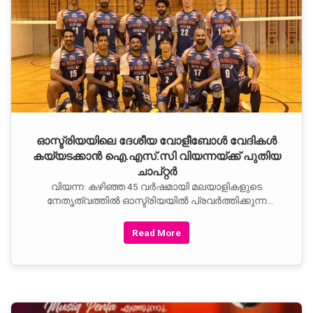
ഓസ്ട്രിയയിലെ ദേശീയ വോളീബോള്‍ വേദികള്‍
കയ്യടക്കാന്‍ ഐ.എസ്.സി വിയന്നയ്ക്ക് പുതിയ
ചാപ്റ്റര്‍
വിയന്ന: കഴിഞ്ഞ 45 വര്‍ഷമായി മലയാളികളുടെ
നേതൃത്വത്തില്‍ ഓസ്ട്രിയയില്‍ പ്രവര്‍ത്തിക്കുന്ന
ഐഎസ്സി വിയന്ന വോളീബോള്‍ ക്ലബിന്റെ
Read More