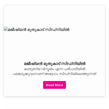
മജീഷ്യന്‍ മുതുകാട് സിഡ്നിയില്‍
കാരുണ്യ വിസ്മയം എന്ന പരിപാടിയില്‍
പങ്കെടുക്കുവാനാണ് അദ്ദേഹം സിഡ്‌നിയിലെത്തുന്നത്.
Read More