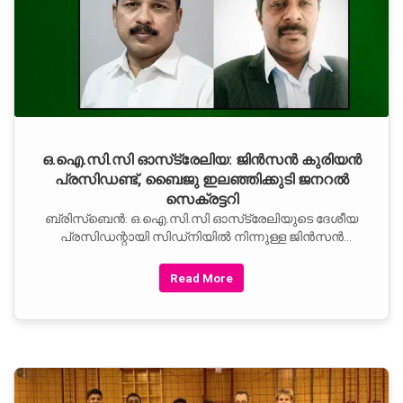
ഒ.ഐ.സി.സി ഓസ്‌ട്രേലിയ: ജിന്‍സന്‍ കുരിയന്‍
പ്രസിഡണ്ട്, ബൈജു ഇലഞ്ഞിക്കുടി ജനറല്‍
സെക്രട്ടറി
ബ്രിസ്‌ബെന്‍: ഒ.ഐ.സി.സി ഓസ്‌ട്രേലിയുടെ ദേശീയ
പ്രസിഡന്റായി സിഡ്നിയില്‍ നിന്നുള്ള ജിന്‍സന്‍
കുര്യനെയും, ദേശീയ ജനറല്‍ സെക്രട്ടറിയായി
Read More