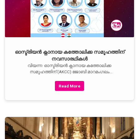
ഓസ്ട്രിയന്‍ ക്നാനായ കത്തോലിക്ക സമൂഹത്തിന്
നവസാരഥികള്‍
വിയന്ന: ഓസ്ട്രിയന്‍ ക്നാനായ കത്തോലിക്ക
സമൂഹത്തിന് (AKCC) ജോബി മാറമംഗലം
പ്രസിഡന്റായി പുതുയ നേതൃത്വം നിലവില്‍ വന്നു.
Read More