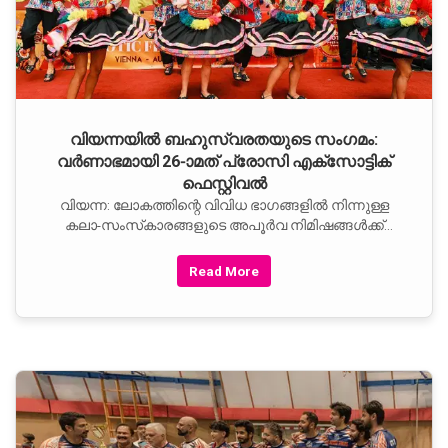
വിയന്നയില്‍ ബഹുസ്വരതയുടെ സംഗമം:
വര്‍ണാഭമായി 26-ാമത് പ്രോസി എക്സോട്ടിക്
ഫെസ്റ്റിവല്‍
വിയന്ന: ലോകത്തിന്റെ വിവിധ ഭാഗങ്ങളില്‍ നിന്നുള്ള
കലാ-സംസ്‌കാരങ്ങളുടെ അപൂര്‍വ നിമിഷങ്ങള്‍ക്ക്
വേദിയായി 26-ാമത് പ്രോസി എക്സോട്ടിക് ഫെസ്റ്റിവല്‍
വിയന്നയില്‍ സമാപിച്ചു. രണ്ടു ദിവസങ്ങളിലായി
Read More
സംഘടിപ്പിച്ച മേളയില്‍ 10,000-ത്തിലധികം