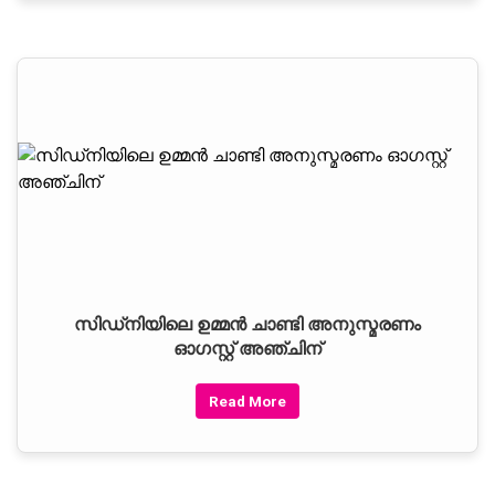
സിഡ്‌നിയിലെ ഉമ്മന്‍ ചാണ്ടി അനുസ്മരണം
ഓഗസ്റ്റ് അഞ്ചിന്
Read More