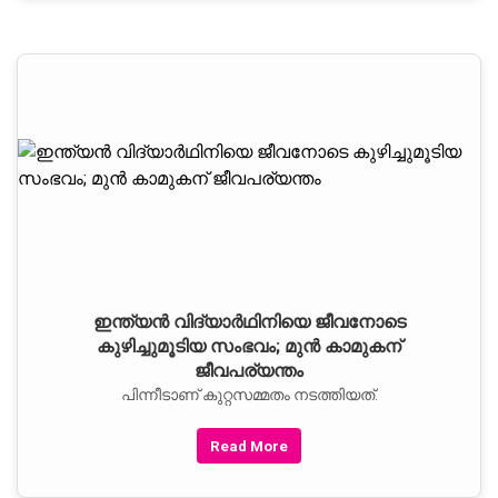
ഇന്ത്യന്‍ വിദ്യാര്‍ഥിനിയെ ജീവനോടെ
കുഴിച്ചുമൂടിയ സംഭവം; മുന്‍ കാമുകന്
ജീവപര്യന്തം
പിന്നീടാണ് കുറ്റസമ്മതം നടത്തിയത്.
Read More