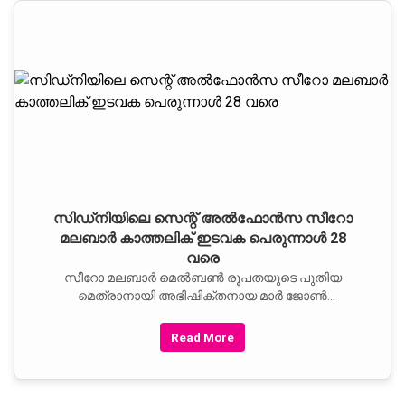
സിഡ്‌നിയിലെ സെന്റ് അല്‍ഫോന്‍സ സീറോ
മലബാര്‍ കാത്തലിക് ഇടവക പെരുന്നാള്‍ 28
വരെ
സീറോ മലബാര്‍ മെല്‍ബണ്‍ രൂപതയുടെ പുതിയ
മെത്രാനായി അഭിഷിക്തനായ മാര്‍ ജോണ്‍
പനംതോട്ടത്തില്‍
Read More