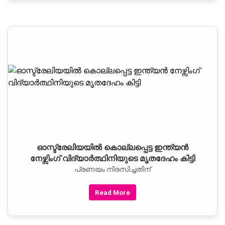
ഓസ്ട്രേലിയയില്‍ കൊല്ലപ്പെട്ട ഇന്ത്യന്‍
നേഴ്സിംഗ് വിദ്യാര്‍ത്ഥിനിയുടെ മൃതദേഹം കിട്ടി
പ്രണയം നിരസിച്ചതിന്
Read More