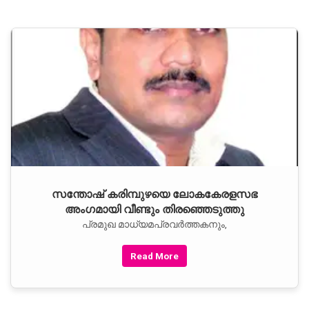
സന്തോഷ് കരിമ്പുഴയെ ലോകകേരളസഭ
അംഗമായി വീണ്ടും തിരഞ്ഞെടുത്തു
പ്രമുഖ മാധ്യമപ്രവര്‍ത്തകനും,
Read More