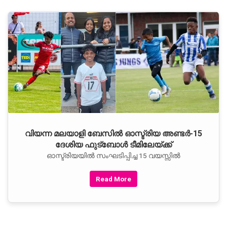
വിയന്ന മലയാളി ബേസില്‍ ഓസ്ട്രിയ അണ്ടര്‍-15
ദേശിയ ഫുട്‌ബോള്‍ ടീമിലേയ്ക്ക്
ഓസ്ട്രിയയില്‍ സംഘടിപ്പിച്ച 15 വയസ്സില്‍
Read More