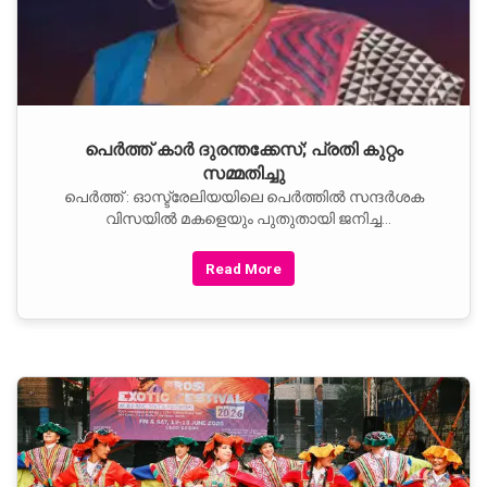
പെര്‍ത്ത് കാര്‍ ദുരന്തക്കേസ്; പ്രതി കുറ്റം
സമ്മതിച്ചു
പെര്‍ത്ത് : ഓസ്ട്രേലിയയിലെ പെര്‍ത്തില്‍ സന്ദര്‍ശക
വിസയില്‍ മകളെയും പുതുതായി ജനിച്ച
പേരക്കുട്ടിയെയും കാണാനെത്തിയിരുന്ന നേപ്പാള്‍
സ്വദേശിനിയായ 53-കാരി ബിഷ്ണു കുമാരി ഗുരുങ്
Read More
ദാരുണമായി മരിച്ച സംഭവത്തില്‍ നിര്‍ണായക
വഴിത്തിരിവ്.