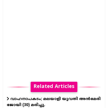
Related Articles
വാഹനാപകടം; മലയാളി യുവതി അന്‍മേരി
ജോയി (30) മരിച്ചു.