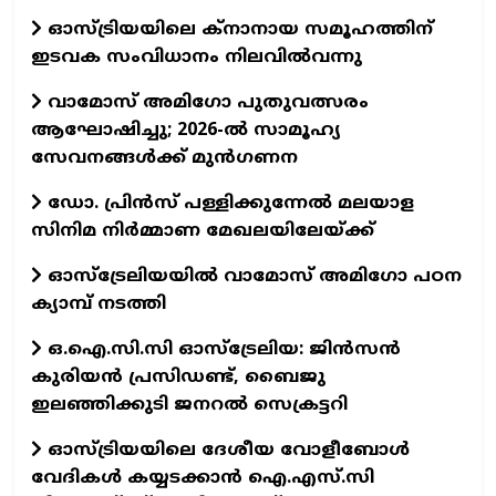
ഓസ്ട്രിയയിലെ ക്‌നാനായ സമൂഹത്തിന്
ഇടവക സംവിധാനം നിലവില്‍വന്നു
വാമോസ് അമിഗോ പുതുവത്സരം
ആഘോഷിച്ചു; 2026-ൽ സാമൂഹ്യ
സേവനങ്ങൾക്ക് മുൻഗണന
ഡോ. പ്രിന്‍സ് പള്ളിക്കുന്നേല്‍ മലയാള
സിനിമ നിര്‍മ്മാണ മേഖലയിലേയ്ക്ക്
ഓസ്‌ട്രേലിയയില്‍ വാമോസ് അമിഗോ പഠന
ക്യാമ്പ് നടത്തി
ഒ.ഐ.സി.സി ഓസ്‌ട്രേലിയ: ജിന്‍സന്‍
കുരിയന്‍ പ്രസിഡണ്ട്, ബൈജു
ഇലഞ്ഞിക്കുടി ജനറല്‍ സെക്രട്ടറി
ഓസ്ട്രിയയിലെ ദേശീയ വോളീബോള്‍
വേദികള്‍ കയ്യടക്കാന്‍ ഐ.എസ്.സി