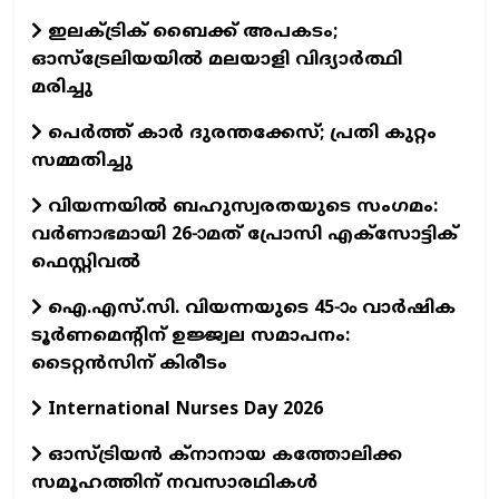
ഇലക്ട്രിക് ബൈക്ക് അപകടം;
ഓസ്ട്രേലിയയില്‍ മലയാളി വിദ്യാര്‍ത്ഥി
മരിച്ചു
പെര്‍ത്ത് കാര്‍ ദുരന്തക്കേസ്; പ്രതി കുറ്റം
സമ്മതിച്ചു
വിയന്നയില്‍ ബഹുസ്വരതയുടെ സംഗമം:
വര്‍ണാഭമായി 26-ാമത് പ്രോസി എക്സോട്ടിക്
ഫെസ്റ്റിവല്‍
ഐ.എസ്.സി. വിയന്നയുടെ 45-ാം വാര്‍ഷിക
ടൂര്‍ണമെന്റിന് ഉജ്ജ്വല സമാപനം:
ടൈറ്റന്‍സിന് കിരീടം
International Nurses Day 2026
ഓസ്ട്രിയന്‍ ക്നാനായ കത്തോലിക്ക
സമൂഹത്തിന് നവസാരഥികള്‍