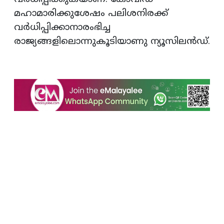
മഹാമാരിക്കുശേഷം പലിശനിരക്ക്
വര്‍ധിപ്പിക്കാനാരംഭിച്ച
രാജ്യങ്ങളിലൊന്നുകൂടിയാണു ന്യൂസിലന്‍ഡ്.