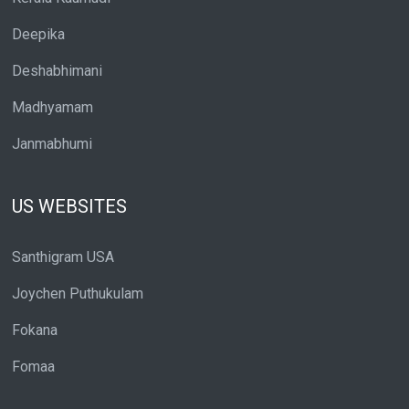
Deepika
Deshabhimani
Madhyamam
Janmabhumi
US WEBSITES
Santhigram USA
Joychen Puthukulam
Fokana
Fomaa