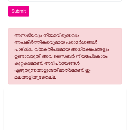
Submit
അസഭ്യവും നിയമവിരുദ്ധവും
അപകീര്‍ത്തികരവുമായ പരാമര്‍ശങ്ങള്‍
പാടില്ല. വ്യക്തിപരമായ അധിക്ഷേപങ്ങളും
ഉണ്ടാവരുത്. അവ സൈബര്‍ നിയമപ്രകാരം
കുറ്റകരമാണ്. അഭിപ്രായങ്ങള്‍
എഴുതുന്നയാളുടേത് മാത്രമാണ്. ഇ-
മലയാളിയുടേതല്ല