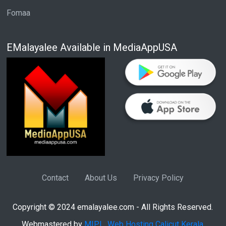
Fomaa
EMalayalee Available in MediaAppUSA
Contact
About Us
Privacy Policy
Copyright © 2024 emalayalee.com - All Rights Reserved.
Webmastered by
MIPL
,
Web Hosting Calicut Kerala