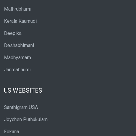
Mathrubhumi
Kerala Kaumudi
Deepika
Deshabhimani
Madhyamam
Janmabhumi
US WEBSITES
Santhigram USA
Joychen Puthukulam
Fokana