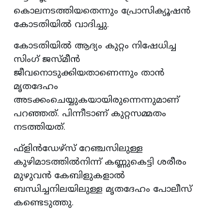
കൊലനടത്തിയതെന്നും പ്രോസിക്യൂഷന്‍
കോടതിയില്‍ വാദിച്ചു.
കോടതിയില്‍ ആദ്യം കുറ്റം നിഷേധിച്ച
സിംഗ് ജസ്മീന്‍
ജീവനൊടുക്കിയതാണെന്നും താന്‍
മൃതദേഹം
അടക്കംചെയ്യുകയായിരുന്നെന്നുമാണ്
പറഞ്ഞത്. പിന്നീടാണ് കുറ്റസമ്മതം
നടത്തിയത്.
ഫ്‌ളിന്‍ഡേഴ്‌സ് റേഞ്ചസിലുള്ള
കുഴിമാടത്തില്‍നിന്ന് കണ്ണുകെട്ടി ശരീരം
മുഴുവന്‍ കേബിളുകളാല്‍
ബന്ധിച്ചനിലയിലുള്ള മൃതദേഹം പോലീസ്
കണ്ടെടുത്തു.