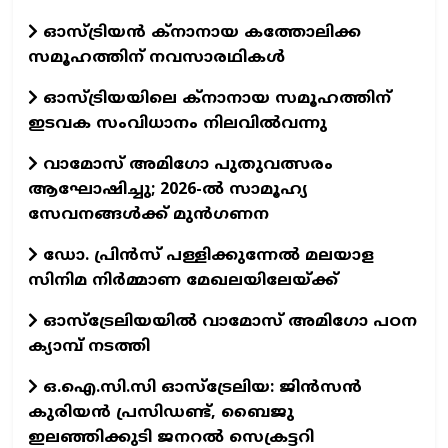
ഓസ്ട്രിയന്‍ ക്നാനായ കത്തോലിക്ക
സമൂഹത്തിന് നവസാരഥികള്‍
ഓസ്ട്രിയയിലെ ക്‌നാനായ സമൂഹത്തിന്
ഇടവക സംവിധാനം നിലവില്‍വന്നു
വാമോസ് അമിഗോ പുതുവത്സരം
ആഘോഷിച്ചു; 2026-ൽ സാമൂഹ്യ
സേവനങ്ങൾക്ക് മുൻഗണന
ഡോ. പ്രിന്‍സ് പള്ളിക്കുന്നേല്‍ മലയാള
സിനിമ നിര്‍മ്മാണ മേഖലയിലേയ്ക്ക്
ഓസ്‌ട്രേലിയയില്‍ വാമോസ് അമിഗോ പഠന
ക്യാമ്പ് നടത്തി
ഒ.ഐ.സി.സി ഓസ്‌ട്രേലിയ: ജിന്‍സന്‍
കുരിയന്‍ പ്രസിഡണ്ട്, ബൈജു
ഇലഞ്ഞിക്കുടി ജനറല്‍ സെക്രട്ടറി