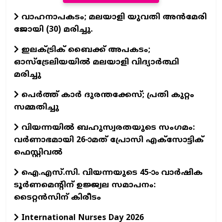
വാഹനാപകടം; മലയാളി യുവതി അന്‍മേരി
ജോയി (30) മരിച്ചു.
ഇലക്ട്രിക് ബൈക്ക് അപകടം;
ഓസ്ട്രേലിയയില്‍ മലയാളി വിദ്യാര്‍ത്ഥി
മരിച്ചു
പെര്‍ത്ത് കാര്‍ ദുരന്തക്കേസ്; പ്രതി കുറ്റം
സമ്മതിച്ചു
വിയന്നയില്‍ ബഹുസ്വരതയുടെ സംഗമം:
വര്‍ണാഭമായി 26-ാമത് പ്രോസി എക്സോട്ടിക്
ഫെസ്റ്റിവല്‍
ഐ.എസ്.സി. വിയന്നയുടെ 45-ാം വാര്‍ഷിക
ടൂര്‍ണമെന്റിന് ഉജ്ജ്വല സമാപനം:
ടൈറ്റന്‍സിന് കിരീടം
International Nurses Day 2026