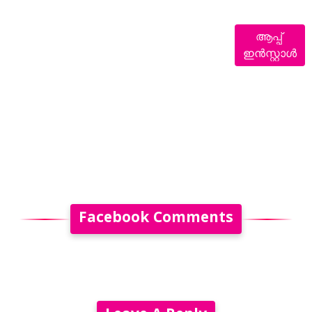
ആപ്പ്
ഇൻസ്റ്റാൾ
Facebook Comments