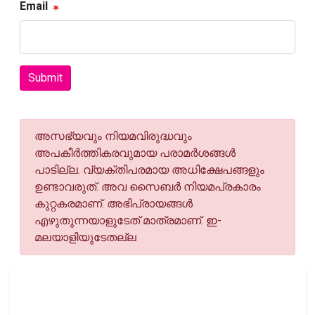
Email
Submit
അസഭ്യവും നിയമവിരുദ്ധവും
അപകീര്‍ത്തികരവുമായ പരാമര്‍ശങ്ങള്‍
പാടില്ല. വ്യക്തിപരമായ അധിക്ഷേപങ്ങളും
ഉണ്ടാവരുത്. അവ സൈബര്‍ നിയമപ്രകാരം
കുറ്റകരമാണ്. അഭിപ്രായങ്ങള്‍
എഴുതുന്നയാളുടേത് മാത്രമാണ്. ഇ-
മലയാളിയുടേതല്ല