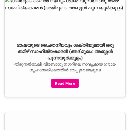
ഭാഷയുടെ ചൈതന്യവും ശക്തിയുമായി ഒരു
തമിഴ് സാഹിത്യകാരന്‍ (അഭിമുഖം: അബ്ദുള്‍
പുന്നയൂര്‍ക്കുളം)
തിരുനല്‍വേലി, വീരബാഗു നഗറിലെ സ്വച്ഛമായ ഗ്രാമ-
ഗൃഹാന്തരീക്ഷത്തില്‍ വേപ്പുമരങ്ങളുടെ
Read More