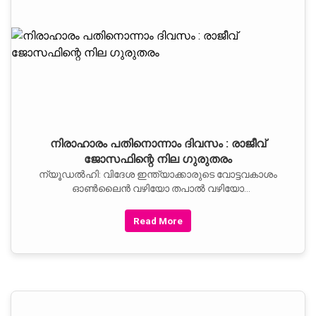
നിരാഹാരം പതിനൊന്നാം ദിവസം : രാജീവ്
ജോസഫിന്റെ നില ഗുരുതരം
ന്യൂഡല്‍ഹി: വിദേശ ഇന്ത്യാക്കാരുടെ വോട്ടവകാശം
ഓണ്‍ലൈന്‍ വഴിയോ തപാല്‍ വഴിയോ
നടപ്പാക്കണമെന്ന്
Read More