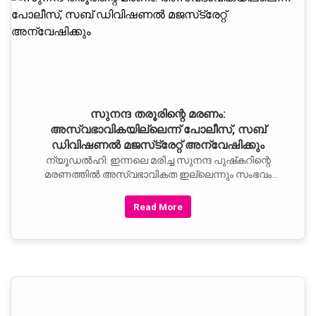
സുനന്ദ തരൂരിന്റെ മരണം:
അസ്വഭാവികയില്ലെന്ന്‌ പോലീസ്‌, സബ്‌
ഡിവിഷണല്‍ മജസ്‌ട്രേറ്റ്‌ അന്വേഷിക്കും
ന്യൂഡല്‍ഹി: ഇന്നലെ മരിച്ച സുനന്ദ പുഷ്‌കറിന്റെ
മരണത്തില്‍ അസ്വഭാവികത ഇല്ലെന്നും സംഭവം
സബ്‌ ഡിവിഷണല്‍ മജസ്‌ട്രേറ്റ്‌ തലത്തില്‍
അന്വേഷിക്കുമെന്നും അറിയിച്ചു. രണ്ട്‌ ദിവസം
Read More
മുന്‌പാണ്‌ തരൂരും സുനന്ദയും ലീലാ ഹോട്ടലില്‍
മുറിയെടുത്തത്‌. ഔദ്യോഗിക വസതിയില്‍ അറ്റകുറ്റ
പണികള്‍ നടക്കുന്നതുകൊണ്ടായിരുന്നു ഇത്‌. പൊലീസ്‌
ലീലാ ഹോട്ടല്‍ ജീവനക്കാരുടെ മൊഴിയെടുത്തു.