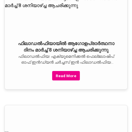
ഫിലാഡല്‍ഫിയായില്‍ ആഗോളപ്രാര്‍ത്ഥനാ
ദിനം മാര്‍ച്ച്‌ 8 ശനിയാഴ്‌ച്ച ആചരിക്കുന്നു
ഫിലാഡല്‍ഫിയ: എക്യൂമെനിക്കല്‍ ഫെല്ലോഷിപ്‌
ഓഫ്‌ ഇന്‍ഡ്യന്‍ ചര്‍ച്ചസ്‌ ഇന്‍ ഫിലാഡല്‍ഫിയ
വനിതാഫോറത്തിന്റെ നേതൃത്വത്തില്‍ വിശാല
ഫിലാഡല്‍ഫിയ റീജിയണിലെ ക്രൈസ്‌തവ സമൂഹം
Read More
മാര്‍ച്ച്‌ 8 ശനിയാഴ്‌ച്ച പ്രാര്‍ത്ഥനാദിനമായി
ആചരിക്കുന്നു. സെന്റ്‌ തോമസ്‌ സീറോമലബാര്‍
പള്ളിയില്‍ രാവിലെ പത്തുമുതല്‍ ഒരുമണിവരെ
നടക്കുന്ന പ്രാര്‍ത്ഥനാശുശ്രൂഷകള്‍ക്ക്‌ നിരവധി
വൈദികരും, ഫെല്ലോഷിപ്‌ ഭാരവാഹികളും, വനിതാ
വോളന്റിയര്‍മാരും നേതൃത്വം നല്‍കും.