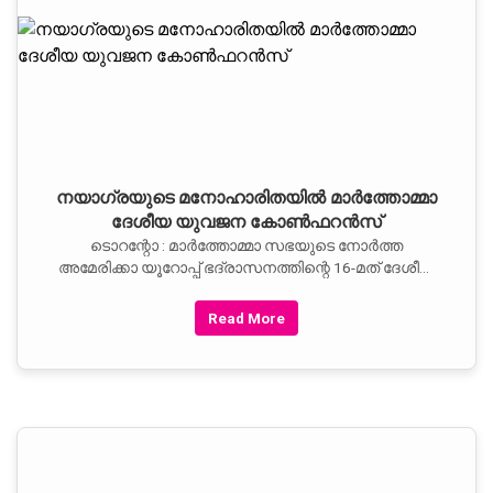
നയാഗ്രയുടെ മനോഹാരിതയില്‍ മാര്‍ത്തോമ്മാ
ദേശീയ യുവജന കോണ്‍ഫറന്‍സ്
ടൊറന്റോ : മാര്‍ത്തോമ്മാ സഭയുടെ നോര്‍ത്ത
അമേരിക്കാ യൂറോപ്പ് ഭദ്രാസനത്തിന്റെ 16-മത് ദേശീയ
യുവജനസഖ്യം
Read More