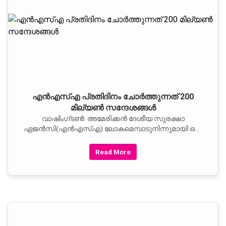
എന്‍എസ്എ പ്രതിദിനം ചോര്‍ത്തുന്നത് 200
മില്യണ്‍ സന്ദേശങ്ങള്‍
വാഷിംഗ്ടണ്‍: അമേരിക്കന്‍ ദേശീയ സുരക്ഷാ
ഏജന്‍സി(എന്‍എസ്എ) ലോകമെമ്പാടുനിന്നുമായി ഒരു
ദിവസം ചോര്‍ത്തുന്നത് 200 മില്യണ്‍ സന്ദേശങ്ങള്‍.
എന്‍എസ് എ മുന്‍ ഉദ്യോഗസ്ഥന്‍ എഡ്വേര്‍ഡ്
Read More
സ്നോഡനില്‍ നിന്ന് ലഭിച്ച വിവരങ്ങളുടെ
അടിസ്ഥാനത്തില്‍...