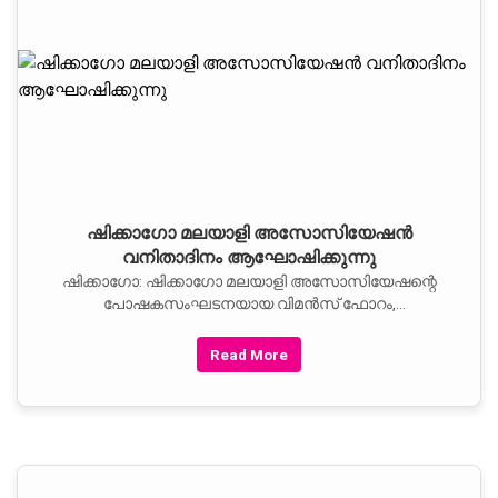
ഷിക്കാഗോ മലയാളി അസോസിയേഷന്‍
വനിതാദിനം ആഘോഷിക്കുന്നു
ഷിക്കാഗോ: ഷിക്കാഗോ മലയാളി അസോസിയേഷന്റെ
പോഷകസംഘടനയായ വിമന്‍സ്‌ ഫോറം,
ഇന്റര്‍നാഷണല്‍ വിമന്‍സ്‌ ഡേ ആയ മാര്‍ച്ച്‌ എട്ടിന്‌
ശനിയാഴ്‌ച `വനിതാ ദിനം' ആഘോഷിക്കുവാന്‍
Read More
തീരുമാനിച്ചു.