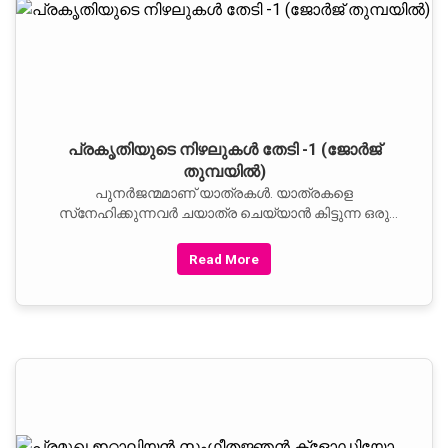
പ്രകൃതിയുടെ നിഴലുകള്‍ തേടി -1 (ജോര്‍ജ്‌
തുമ്പയില്‍)
പുനര്‍ജന്മമാണ്‌ യാത്രകള്‍. യാത്രകളെ
സ്‌നേഹിക്കുന്നവര്‍ ചയാത്ര ചെയ്യാന്‍ കിട്ടുന്ന ഒരു
അവസരവും പാഴാക്കുകയില്ല. വീണ്ടും വീണ്ടും
കാണാനുള്ള മനസ്സിന്റെ ഉത്‌കടമായ
Read More
ആഗ്രഹത്തിലൂടെയാണ്‌ സഞ്ചാരത്തിന്റെ പുതിയ
പാതകള്‍ തേടുക