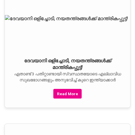
ദേവയാനി ഒളിച്ചോടി, നയതന്ത്രങ്ങള്‍ക്ക്
മാന്ത്രികപ്പൂട്ട്!
ഏതാണ്ട് 3 പതിറ്റാണ്ടായി സ്വസ്ഥതയോടെ എല്ലാവിധ
സുഖഭോഗങ്ങളും അനുഭവിച്ച് കുറെ ഇന്ത്യാക്കാര്‍
Read More