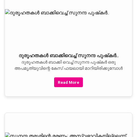
ദുരൂഹതകള്‍ ബാക്കിവെച്ച് സുനന്ദ പുഷ്‌കര്‍..
ദുരൂഹതകള്‍ ബാക്കി വെച്ച് സുനന്ദ പുഷ്‌കര്‍ ഒരു
അപമൃത്യുവിന്റെ കേസ് ഫയലായി മാറിയിരിക്കുമ്പോള്‍
Read More