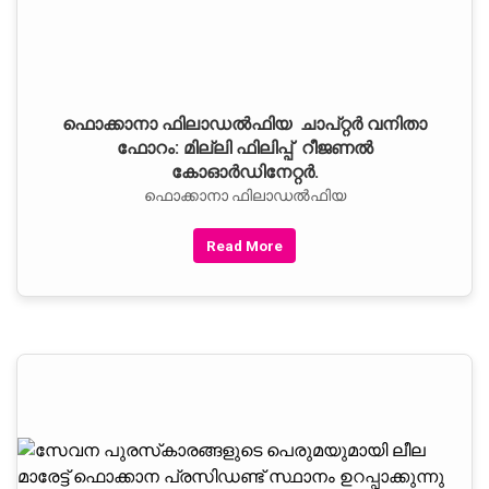
ഫൊക്കാനാ ഫിലാഡല്‍ഫിയ ചാപ്റ്റര്‍ വനിതാ
ഫോറം: മില്ലി ഫിലിപ്പ് റീജണല്‍
കോഓര്‍ഡിനേറ്റര്‍.
ഫൊക്കാനാ ഫിലാഡല്‍ഫിയ
Read More