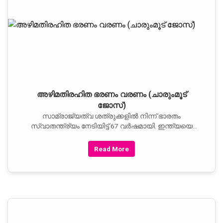
അഴിമതിരഹിത ഭരണം വരണം (ചാരുംമൂട്‌
ജോസ്‌)
സാമ്രാജ്യത്വ ശത്രുക്കളില്‍ നിന്ന്‌ ഭാരതം
സ്വാതന്ത്ര്യം നേടിയിട്ട്‌ 67 വര്‍ഷമായി. ഇന്ത്യയെ
ലോക രാഷ്‌ട്രങ്ങള്‍ക്കുമുന്നില്‍ ഉയര്‍ത്തിക്കാട്ടാന്‍
പരിശ്രമിച്ച ഇന്ത്യന്‍ നാഷണല്‍ കോണ്‍ഗ്രസ്‌ വന്‍
Read More
നേട്ടം അവകാശപ്പെടുന്നതില്‍ ഒരു തെറ്റുമില്ല.