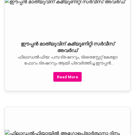
ഈപ്പന്‍ മാത്യുവിന്‌ കമ്യൂണിറ്റി സര്‍വീസ്‌
അവര്‍ഡ്‌
ഫിലാഡല്‍ഫിയ: പമ്പ ട്രഷററും, ട്രൈസ്റ്റേറ്റ്‌ കേരളാ
ഫോറം ട്രഷററും ആയി പ്രവര്‍ത്തിച്ച ഈപ്പന്‍
മാത്യുവിന്‌ ഏഷ്യന്‍ ഫെഡറേഷന്‍ ഓഫ്‌ യുണൈറ്റഡ്‌
സ്റ്റേറ്റ്‌സിന്റെ കമ്യൂണിറ്റി സര്‍വീസ്‌ അവാര്‍ഡ്‌ ലഭിച്ചു.
Read More
സ്റ്റേറ്റ്‌ സെനറ്റര്‍ ആന്റണി വില്യംസില്‍ നിന്നാണ്‌
ഈപ്പന്‍ മാത്യു അവാര്‍ഡ്‌ സ്വീകരിച്ചത്‌.