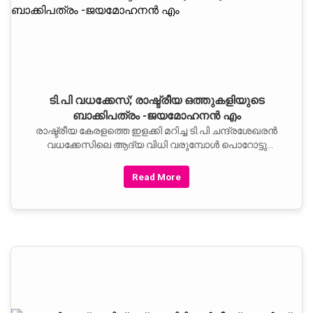
ടി.പി വധക്കേസ്; രാഷ്ട്രീയ ഒത്തുകളിയുടെ
ബാക്കിപത്രം -ജയമോഹനന്‍ എം
രാഷ്ട്രീയ കേരളത്തെ ഇളക്കി മറിച്ച ടി.പി ചന്ദ്രശേഖരന്‍
വധക്കേസിലെ ആദ്യ വിധി വരുമ്പോള്‍ പൊറോട്ടു
നാടകത്തിന്
Read More