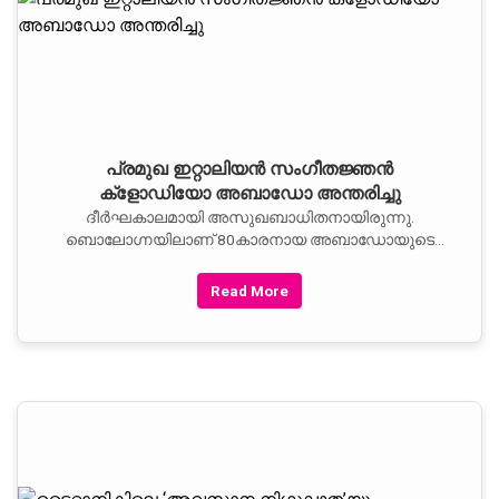
പ്രമുഖ ഇറ്റാലിയന്‍ സംഗീതജ്ഞന്‍
ക്ളോഡിയോ അബാഡോ അന്തരിച്ചു
ദീര്‍ഘകാലമായി അസുഖബാധിതനായിരുന്നു.
ബൊലോഗ്നയിലാണ് 80കാരനായ അബാഡോയുടെ
അന്ത്യമുണ്ടായതെന്ന്
Read More