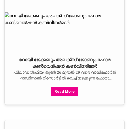
റോയി ജേക്കബും അലക്‌സ്‌ ജോണും ഫോമ
കണ്‍വെന്‍ഷന്‍ കണ്‍വീനര്‍മാര്‍
ഫിലാഡല്‍ഫിയ: ജൂണ്‍ 26 മുതല്‍ 29 വരെ വാലിഫോര്‍ജ്‌
റാഡിസണ്‍ റിസോര്‍ട്ടില്‍ വെച്ച്‌ നടക്കുന്ന ഫോമാ
ദേശീയ കണ്‍വെന്‍ഷന്റെ കണ്‍വീനര്‍മാരായി റോയി
ജേക്കബിനേയും,
Read More