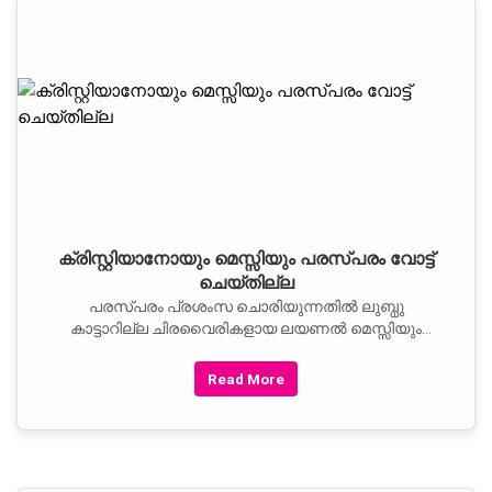
ക്രിസ്റ്റിയാനോയും മെസ്സിയും പരസ്‌പരം വോട്ട്
ചെയ്തില്ല
പരസ്പരം പ്രശംസ ചൊരിയുന്നതില്‍ ലുബ്ധു
കാട്ടാറില്ല ചിരവൈരികളായ ലയണല്‍ മെസ്സിയും
ക്രിസറ്റിയാനോ റൊണാള്‍ഡോയും. മെസ്സി ഫിഫയുടെ
ലോക ഫുട്‌ബോളറാകുന്നതില്‍
Read More