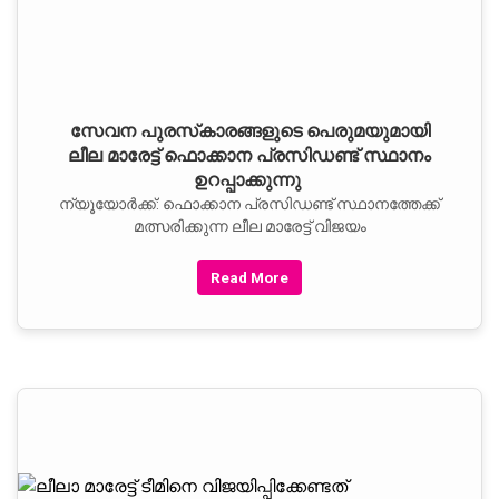
സേവന പുരസ്‌കാരങ്ങളുടെ പെരുമയുമായി
ലീല മാരേട്ട് ഫൊക്കാന പ്രസിഡണ്ട് സ്ഥാനം
ഉറപ്പാക്കുന്നു
ന്യൂയോർക്ക്: ഫൊക്കാന പ്രസിഡണ്ട് സ്ഥാനത്തേക്ക്
മത്സരിക്കുന്ന ലീല മാരേട്ട് വിജയം
Read More