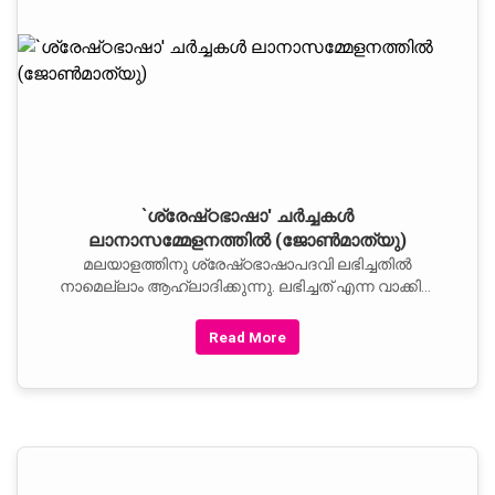
ഉദ്‌ബോധിപ്പിച്ചു.
`ശ്രേഷ്‌ഠഭാഷാ' ചര്‍ച്ചകള്‍
ലാനാസമ്മേളനത്തില്‍ (ജോണ്‍മാത്യു)
മലയാളത്തിനു ശ്രേഷ്‌ഠഭാഷാപദവി ലഭിച്ചതില്‍
നാമെല്ലാം ആഹ്ലാദിക്കുന്നു. ലഭിച്ചത്‌ എന്ന വാക്കിന്‌
അടിവരയിടണമെന്നും സന്ദര്‍ഭവശാല്‍ പറയട്ടെ.
Read More