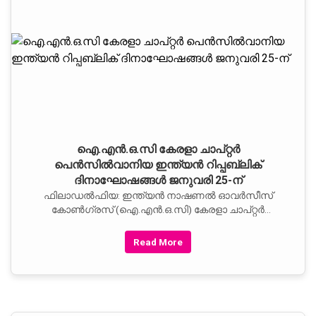
ഐ.എന്‍.ഒ.സി കേരളാ ചാപ്‌റ്റര്‍
പെന്‍സില്‍വാനിയ ഇന്ത്യന്‍ റിപ്പബ്ലിക്‌
ദിനാഘോഷങ്ങള്‍ ജനുവരി 25-ന്‌
ഫിലാഡല്‍ഫിയ: ഇന്ത്യന്‍ നാഷണല്‍ ഓവര്‍സീസ്‌
കോണ്‍ഗ്രസ്‌ (ഐ.എന്‍.ഒ.സി) കേരളാ ചാപ്‌റ്റര്‍
പെന്‍സില്‍വാനിയയുടെ ആഭിമുഖ്യത്തില്‍ നടത്തുന്ന
അറുപത്തഞ്ചാമത്‌ ഇന്ത്യന്‍ റിപ്പബ്ലിക്‌
Read More
ദിനാഘോഷങ്ങളുടെ ഒരുക്കങ്ങള്‍ പൂര്‍ത്തിയാതായി
പ്രസിഡന്റ്‌ അഡ്വ. ജോസഫ്‌ കുന്നേല്‍, സെക്രട്ടറി
സാബു സ്‌കറിയ, ട്രഷറര്‍ തോമസ്‌ ഒ. ഏബ്രഹാം
എന്നിവര്‍ അറിയിച്ചു.