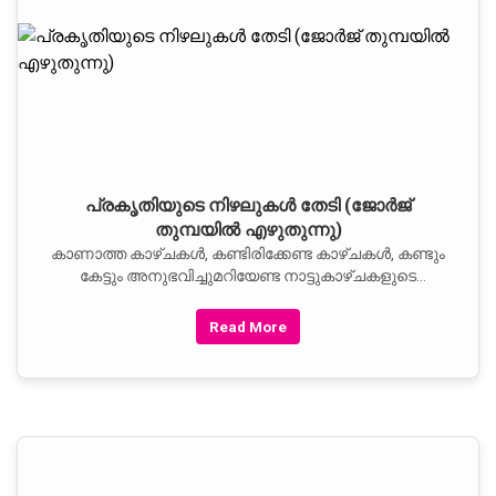
പ്രകൃതിയുടെ നിഴലുകള്‍ തേടി (ജോര്‍ജ്‌
തുമ്പയില്‍ എഴുതുന്നു)
കാണാത്ത കാഴ്‌ചകള്‍, കണ്ടിരിക്കേണ്ട കാഴ്‌ചകള്‍, കണ്ടും
കേട്ടും അനുഭവിച്ചുമറിയേണ്ട നാട്ടുകാഴ്‌ചകളുടെ
സമൃദ്ധി
Read More