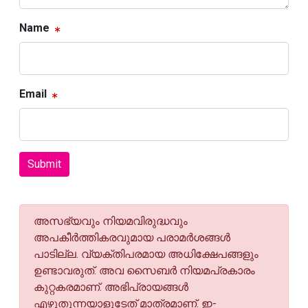
Name
Email
Submit
അസഭ്യവും നിയമവിരുദ്ധവും
അപകീര്‍ത്തികരവുമായ പരാമര്‍ശങ്ങള്‍
പാടില്ല. വ്യക്തിപരമായ അധിക്ഷേപങ്ങളും
ഉണ്ടാവരുത്. അവ സൈബര്‍ നിയമപ്രകാരം
കുറ്റകരമാണ്. അഭിപ്രായങ്ങള്‍
എഴുതുന്നയാളുടേത് മാത്രമാണ്. ഇ-