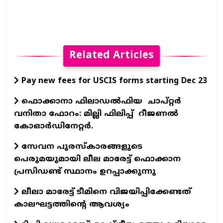
Related Articles
Pay new fees for USCIS forms starting Dec 23
ഫൊക്കാനാ ഫിലാഡല്‍ഫിയ ചാപ്റ്റര്‍
വനിതാ ഫോറം: മില്ലി ഫിലിപ്പ് റീജണല്‍
കോഓര്‍ഡിനേറ്റര്‍.
സേവന പുരസ്‌കാരങ്ങളുടെ
പെരുമയുമായി ലീല മാരേട്ട് ഫൊക്കാന
പ്രസിഡണ്ട് സ്ഥാനം ഉറപ്പാക്കുന്നു
ലീലാ മാരേട്ട് ടീമിനെ വിജയിപ്പിക്കേണ്ടത്
കാലഘട്ടത്തിന്റെ ആവശ്യം