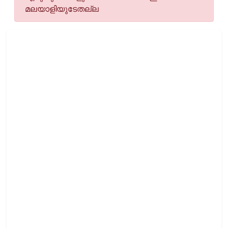
മലയാളിയുടേതല്ല