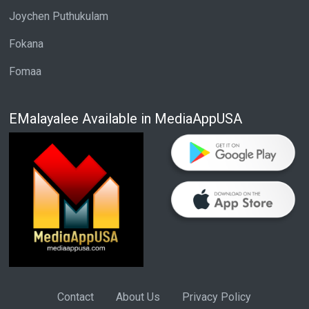
Joychen Puthukulam
Fokana
Fomaa
EMalayalee Available in MediaAppUSA
Contact
About Us
Privacy Policy