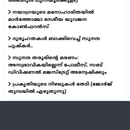
അബ്ദുള്‍ പുന്നയൂര്‍ക്കുളം)
നയാഗ്രയുടെ മനോഹാരിതയില്‍
മാര്‍ത്തോമ്മാ ദേശീയ യുവജന
കോണ്‍ഫറന്‍സ്
ദുരൂഹതകള്‍ ബാക്കിവെച്ച് സുനന്ദ
പുഷ്‌കര്‍..
സുനന്ദ തരൂരിന്റെ മരണം:
അസ്വഭാവികയില്ലെന്ന്‌ പോലീസ്‌, സബ്‌
ഡിവിഷണല്‍ മജസ്‌ട്രേറ്റ്‌ അന്വേഷിക്കും
പ്രകൃതിയുടെ നിഴലുകള്‍ തേടി (ജോര്‍ജ്‌
തുമ്പയില്‍ എഴുതുന്നു)