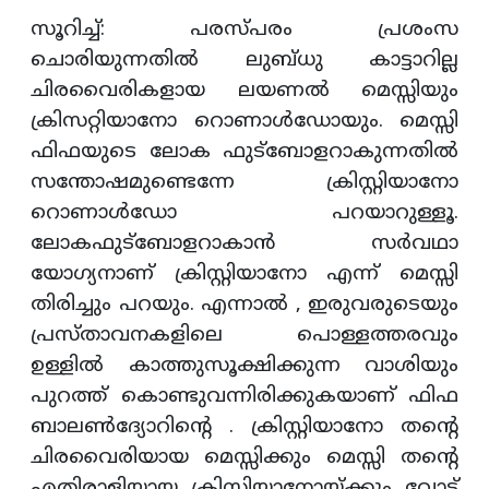
സൂറിച്ച്: പരസ്പരം പ്രശംസ
ചൊരിയുന്നതില്‍ ലുബ്ധു കാട്ടാറില്ല
ചിരവൈരികളായ ലയണല്‍ മെസ്സിയും
ക്രിസറ്റിയാനോ റൊണാള്‍ഡോയും. മെസ്സി
ഫിഫയുടെ ലോക ഫുട്‌ബോളറാകുന്നതില്‍
സന്തോഷമുണ്ടെന്നേ ക്രിസ്റ്റിയാനോ
റൊണാള്‍ഡോ പറയാറുള്ളൂ.
ലോകഫുട്‌ബോളറാകാന്‍ സര്‍വഥാ
യോഗ്യനാണ് ക്രിസ്റ്റിയാനോ എന്ന് മെസ്സി
തിരിച്ചും പറയും. എന്നാല്‍ , ഇരുവരുടെയും
പ്രസ്താവനകളിലെ പൊള്ളത്തരവും
ഉള്ളില്‍ കാത്തുസൂക്ഷിക്കുന്ന വാശിയും
പുറത്ത് കൊണ്ടുവന്നിരിക്കുകയാണ് ഫിഫ
ബാലണ്‍ദ്യോറിന്റെ . ക്രിസ്റ്റിയാനോ തന്റെ
ചിരവൈരിയായ മെസ്സിക്കും മെസ്സി തന്റെ
എതിരാളിയായ ക്രിസ്റ്റിയാനോയ്ക്കും വോട്ട്