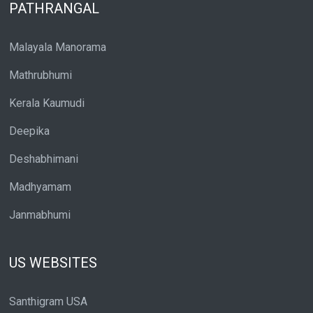
PATHRANGAL
Malayala Manorama
Mathrubhumi
Kerala Kaumudi
Deepika
Deshabhimani
Madhyamam
Janmabhumi
US WEBSITES
Santhigram USA