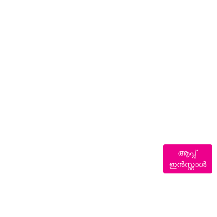
ആപ്പ്
ഇൻസ്റ്റാൾ