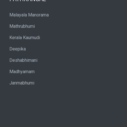
Malayala Manorama
Mathrubhumi
Kerala Kaumudi
Deepika
Deshabhimani
Madhyamam
Janmabhumi