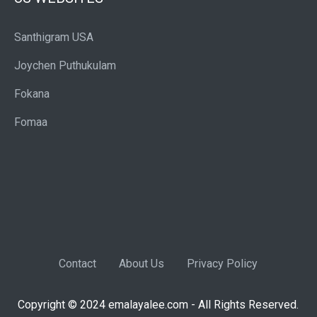
Santhigram USA
Joychen Puthukulam
Fokana
Fomaa
Contact
About Us
Privacy Policy
Copyright © 2024 emalayalee.com - All Rights Reserved.