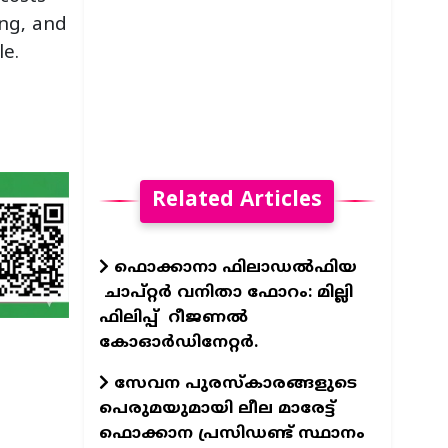
ing, and
le.
Related Articles
ഫൊക്കാനാ ഫിലാഡല്‍ഫിയ
ചാപ്റ്റര്‍ വനിതാ ഫോറം: മില്ലി
ഫിലിപ്പ് റീജണല്‍
കോഓര്‍ഡിനേറ്റര്‍.
സേവന പുരസ്‌കാരങ്ങളുടെ
പെരുമയുമായി ലീല മാരേട്ട്
ഫൊക്കാന പ്രസിഡണ്ട് സ്ഥാനം