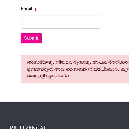
Email
Submit
അസഭ്യവും നിയമവിരുദ്ധവും അപകീര്‍ത്തികരവു
ഉണ്ടാവരുത്. അവ സൈബര്‍ നിയമപ്രകാരം കുറ്റ
മലയാളിയുടേതല്ല
PATHRANGAL