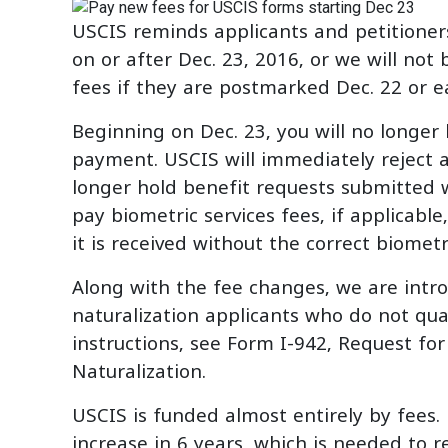
USCIS reminds applicants and petitioner
on or after Dec. 23, 2016, or we will not 
fees if they are postmarked Dec. 22 or ea
Beginning on Dec. 23, you will no longer 
payment. USCIS will immediately reject 
longer hold benefit requests submitted w
pay biometric services fees, if applicable,
it is received without the correct biometr
Along with the fee changes, we are intr
naturalization applicants who do not qualif
instructions, see Form I-942, Request fo
Naturalization.
USCIS is funded almost entirely by fees. 
increase in 6 years, which is needed to re