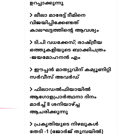
ഉറപ്പാക്കുന്നു
ലീലാ മാരേട്ട് ടീമിനെ
വിജയിപ്പിക്കേണ്ടത്
കാലഘട്ടത്തിന്റെ ആവശ്യം
ടി.പി വധക്കേസ്; രാഷ്ട്രീയ
ഒത്തുകളിയുടെ ബാക്കിപത്രം
-ജയമോഹനന്‍ എം
ഈപ്പന്‍ മാത്യുവിന്‌ കമ്യൂണിറ്റി
സര്‍വീസ്‌ അവര്‍ഡ്‌
ഫിലാഡല്‍ഫിയായില്‍
ആഗോളപ്രാര്‍ത്ഥനാ ദിനം
മാര്‍ച്ച്‌ 8 ശനിയാഴ്‌ച്ച
ആചരിക്കുന്നു
പ്രകൃതിയുടെ നിഴലുകള്‍
തേടി -1 (ജോര്‍ജ്‌ തുമ്പയില്‍)