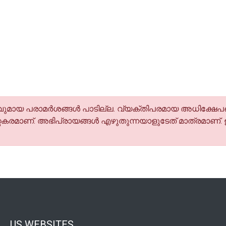
മായ പരാമര്‍ശങ്ങള്‍ പാടില്ല. വ്യക്തിപരമായ അധിക്ഷേപങ
കരമാണ്. അഭിപ്രായങ്ങള്‍ എഴുതുന്നയാളുടേത് മാത്രമാണ്.
US WEBSITES