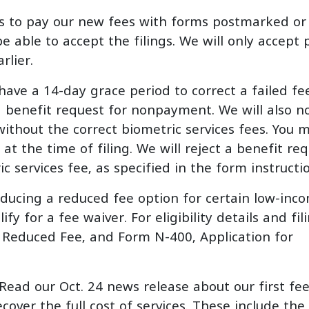
s to pay our new fees with forms postmarked or 
be able to accept the filings. We will only accept 
rlier.
have a 14-day grace period to correct a failed fe
a benefit request for nonpayment. We will also n
ithout the correct biometric services fees. You 
 at the time of filing. We will reject a benefit req
ic services fee, as specified in the form instructi
oducing a reduced fee option for certain low-inc
y for a fee waiver. For eligibility details and fil
r Reduced Fee, and Form N-400, Application for
Read our Oct. 24 news release about our first fe
cover the full cost of services. These include the