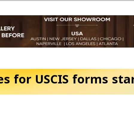
s for USCIS forms sta