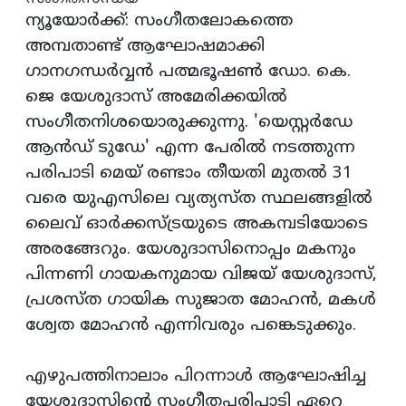
ന്യൂയോര്‍ക്ക്: സംഗീതലോകത്തെ
അമ്പതാണ്ട് ആഘോഷമാക്കി
ഗാനഗന്ധര്‍വ്വന്‍ പത്മഭൂഷണ്‍ ഡോ. കെ.
ജെ യേശുദാസ് അമേരിക്കയില്‍
സംഗീതനിശയൊരുക്കുന്നു. 'യെസ്റ്റര്‍ഡേ
ആന്‍ഡ് ടുഡേ' എന്ന പേരില്‍ നടത്തുന്ന
പരിപാടി മെയ് രണ്ടാം തീയതി മുതല്‍ 31
വരെ യുഎസിലെ വ്യത്യസ്ത സ്ഥലങ്ങളില്‍
ലൈവ് ഓര്‍ക്കസ്ട്രയുടെ അകമ്പടിയോടെ
അരങ്ങേറും. യേശുദാസിനൊപ്പം മകനും
പിന്നണി ഗായകനുമായ വിജയ് യേശുദാസ്,
പ്രശസ്ത ഗായിക സുജാത മോഹന്‍, മകള്‍
ശ്വേത മോഹന്‍ എന്നിവരും പങ്കെടുക്കും.
എഴുപത്തിനാലാം പിറന്നാള്‍ ആഘോഷിച്ച
യേശുദാസിന്റെ സംഗീതപരിപാടി ഏറെ