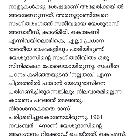
നാളുകള്‍ക്കു ശേഷമാണ് അമേരിക്കയില്‍
അരങ്ങേറുന്നത്. അരനൂറ്റാണ്ടിലേറെ
സംഗീതരംഗത്ത് സജീവമായ യേശുദാസ്
അസാമീസ്, കാശ്മീരി, കൊങ്കണി
എന്നിവയിലൊഴികെ, എല്ലാ പ്രധാന
ഭാരതീയ ഭാഷകളിലും പാടിയിട്ടുണ്ട്.
യേശുദാസിന്റെ സംഗീതജീവിതം ഒരു
സിനിമാകഥ പോലെയായിരുന്നു. സംഗീത
പഠനം കഴിഞ്ഞയുടന്‍ 'നല്ലതങ്ക' എന്ന
ചിത്രത്തില്‍ പാടാന്‍ യേശുദാസിനെ
പരിഗണിച്ചിരുന്നെങ്കിലും നിലവാരമില്ലെന്ന
കാരണം പറഞ്ഞ് തഴഞ്ഞു.
നിരാശനാകാതെ ദാസ്
പരിശ്രമിച്ചുകൊണ്ടേയിരുന്നു. 1961
നവംബര്‍ 14നാണ് യേശുദാസിന്റെ
ആദ്യഗാനം റിക്കോഡ് ചെയ്തത്. കെ.എസ്.