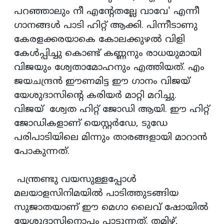
പറഞ്ഞാലും നീ എന്റേതല്ലേ വാവേ' എന്നീ
ഗാനങ്ങള്‍ പാടി ഹിറ്റ് ആക്കി. പിന്നീടാണു
കേരളക്കരയാകെ കോലക്കുഴല്‍ വിളി
കേള്‍പ്പിച്ചു കൊണ്ട് കണ്ണനും രാധയുമായി
വിജയും ശ്വേതാമോഹനും എത്തിയത്. എം
ജയചന്ദ്രന്‍ ഈണമിട്ട ഈ ഗാനം വിജയ്
യേശുദാസിന്റെ കരിയര്‍ മാറ്റി മറിച്ചു.
വിജയ് ശ്വേത ഹിറ്റ് ജോഡി ആയി. ഈ ഹിറ്റ്
ജോഡികളാണ് യെസ്റ്റര്‍ഡേ, ടുഡേ
പരിപാടിയിലെ മിന്നും താരങ്ങളായി മാറാന്‍
പോകുന്നത്.
പന്ത്രണ്ടു വയസുള്ളപ്പോള്‍
മലയാളസിനിമയില്‍ പാടിത്തുടങ്ങിയ
സുജാതയാണ് ഈ മെഗാ ലൈവ് ഷോയില്‍
യേശുദാസിനൊപ്പം പാടുന്നത്. തമിഴ്,