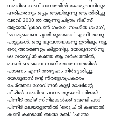
സംഗീത സംവിധാനത്തില്‍ യേശുദാസിനും
ഹരിഹരനും ഒപ്പം ആയിരുന്നു ആ തിരിച്ചു
വരവ്. 2000 ല്‍ ആണു ചിത്രം റിലീസ്
ആയത്. 'ശ്രാവണ്‍ ഗംഗേ...സംഗീത ഗംഗേ',
'ഓ മുംബൈ പ്യാരീ മുംബൈ' എന്നീ രണ്ടു
പാട്ടുകള്‍. ഒരു യുവഗായകനു ഇതിലും നല്ല
ഒരു അരങ്ങേറ്റം കിട്ടാനില്ല. യേശുദാസിനു
60 വയസ്സ് തികഞ്ഞ ആ വര്‍ഷത്തില്‍,
മകന്‍ ചെമ്പൈ സംഗീതോത്സവത്തില്‍
പാടണം എന്ന് അദ്ദേഹം നിര്‍ദ്ദേശിച്ചു.
യേശുദാസിന്റെ നിര്‍ദ്ദേശപ്രകാരം
ചേര്‍ത്തല ഗോവിന്ദന്‍ കുട്ടി മാഷിന്റെ
കീഴില്‍ സംഗീത പഠനം തുടങ്ങി. വിജയ്
പിന്നീട് തമിഴ് സിനിമകള്‍ക്ക് വേണ്ടി പാടി.
പിന്നീട് മലയാളത്തില്‍ 'ഒരു ചിരി കണ്ടാല്‍
കണി കണ്ടാല്‍ അതു മതി,' 'എന്തു