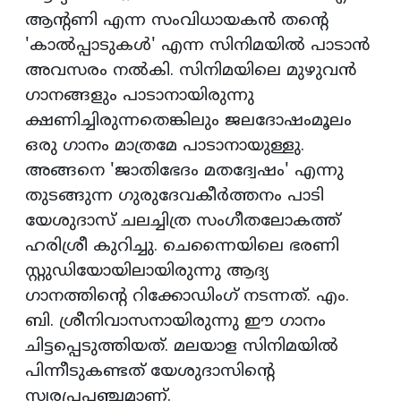
ആന്റണി എന്ന സംവിധായകന്‍ തന്റെ
'കാല്‍പ്പാടുകള്‍' എന്ന സിനിമയില്‍ പാടാന്‍
അവസരം നല്‍കി. സിനിമയിലെ മുഴുവന്‍
ഗാനങ്ങളും പാടാനായിരുന്നു
ക്ഷണിച്ചിരുന്നതെങ്കിലും ജലദോഷംമൂലം
ഒരു ഗാനം മാത്രമേ പാടാനായുള്ളു.
അങ്ങനെ 'ജാതിഭേദം മതദ്വേഷം' എന്നു
തുടങ്ങുന്ന ഗുരുദേവകീര്‍ത്തനം പാടി
യേശുദാസ് ചലച്ചിത്ര സംഗീതലോകത്ത്
ഹരിശ്രീ കുറിച്ചു. ചെന്നൈയിലെ ഭരണി
സ്റ്റുഡിയോയിലായിരുന്നു ആദ്യ
ഗാനത്തിന്റെ റിക്കോഡിംഗ് നടന്നത്. എം.
ബി. ശ്രീനിവാസനായിരുന്നു ഈ ഗാനം
ചിട്ടപ്പെടുത്തിയത്. മലയാള സിനിമയില്‍
പിന്നീടുകണ്ടത് യേശുദാസിന്റെ
സ്വരപ്രപഞ്ചമാണ്.