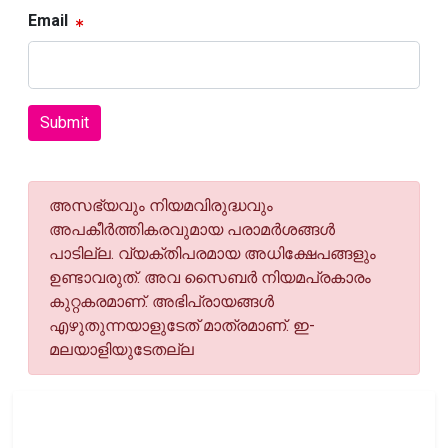
Email
Submit
അസഭ്യവും നിയമവിരുദ്ധവും
അപകീര്‍ത്തികരവുമായ പരാമര്‍ശങ്ങള്‍
പാടില്ല. വ്യക്തിപരമായ അധിക്ഷേപങ്ങളും
ഉണ്ടാവരുത്. അവ സൈബര്‍ നിയമപ്രകാരം
കുറ്റകരമാണ്. അഭിപ്രായങ്ങള്‍
എഴുതുന്നയാളുടേത് മാത്രമാണ്. ഇ-
മലയാളിയുടേതല്ല