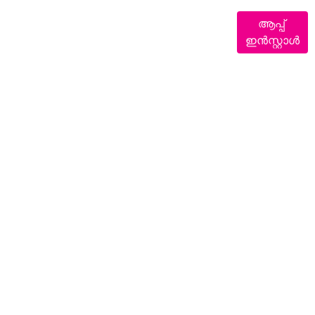
ആപ്പ്
ഇൻസ്റ്റാൾ