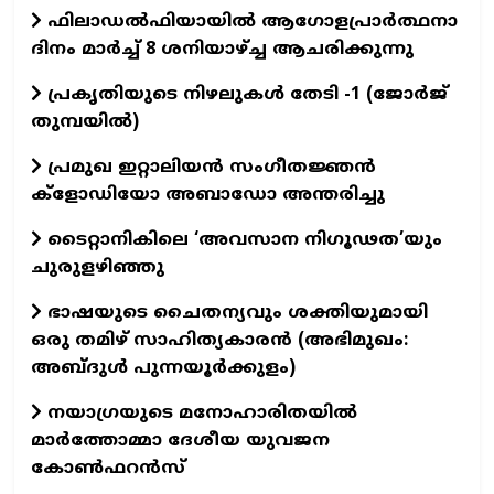
ഫിലാഡല്‍ഫിയായില്‍ ആഗോളപ്രാര്‍ത്ഥനാ
ദിനം മാര്‍ച്ച്‌ 8 ശനിയാഴ്‌ച്ച ആചരിക്കുന്നു
പ്രകൃതിയുടെ നിഴലുകള്‍ തേടി -1 (ജോര്‍ജ്‌
തുമ്പയില്‍)
പ്രമുഖ ഇറ്റാലിയന്‍ സംഗീതജ്ഞന്‍
ക്ളോഡിയോ അബാഡോ അന്തരിച്ചു
ടൈറ്റാനികിലെ ‘അവസാന നിഗൂഢത’യും
ചുരുളഴിഞ്ഞു
ഭാഷയുടെ ചൈതന്യവും ശക്തിയുമായി
ഒരു തമിഴ് സാഹിത്യകാരന്‍ (അഭിമുഖം:
അബ്ദുള്‍ പുന്നയൂര്‍ക്കുളം)
നയാഗ്രയുടെ മനോഹാരിതയില്‍
മാര്‍ത്തോമ്മാ ദേശീയ യുവജന
കോണ്‍ഫറന്‍സ്