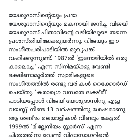
യേശുദാസിന്റെയും പ്രഭാ
യേശുദാസിന്റെയും മകനായി ജനിച്ച വിജയ്
യേശുദാസ് പിതാവിന്റെ വഴിയിലൂടെ തന്നെ
പ്രശസ്തിയിലേക്കുയര്‍ന്നു. വിജയും ഈ
സംഗീതപരിപാടിയില്‍ മുഖ്യപങ്ക്
വഹിക്കുന്നുണ്ട്. 1987ല്‍ 'ഇടനാഴിയില്‍ ഒരു
കാലൊച്ച' എന്ന സിനിമയ്ക്കു വേണ്ടി
ദക്ഷിണാമൂര്‍ത്തി സ്വാമികളുടെ
സംഗീതത്തില്‍ രണ്ടു വരികള്‍ റെക്കോര്‍ഡ്
ചെയ്തു. 'കരാഗ്രെ വസതേ ലക്ഷ്മീ'
പാടിയപ്പോള്‍ വിജയ് യേശുദാസിനു എട്ടു
വയസ്സ്. നീണ്ട 13 വര്‍ഷത്തിനു ശേഷമാണു
ആ ശബ്ദം മലയാളികള്‍ വീണ്ടും കേട്ടത്.
1999ല്‍ 'മില്ലേനിയം സ്റ്റാര്‍സ്' എന്ന
ചിത്രത്തിനു വേണ്ടി വിദ്യാസാഗറിന്റെ