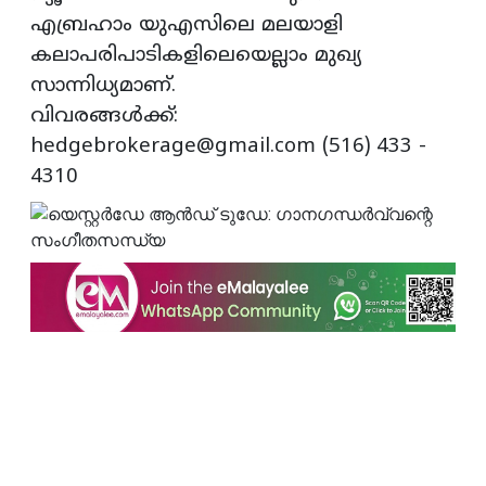
എബ്രഹാം യുഎസിലെ മലയാളി
കലാപരിപാടികളിലെയെല്ലാം മുഖ്യ
സാന്നിധ്യമാണ്.
വിവരങ്ങള്‍ക്ക്:
hedgebrokerage@gmail.com (516) 433 -
4310