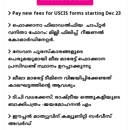
Pay new fees for USCIS forms starting Dec 23
ഫൊക്കാനാ ഫിലാഡല്‍ഫിയ ചാപ്റ്റര്‍
വനിതാ ഫോറം: മില്ലി ഫിലിപ്പ് റീജണല്‍
കോഓര്‍ഡിനേറ്റര്‍.
സേവന പുരസ്‌കാരങ്ങളുടെ
പെരുമയുമായി ലീല മാരേട്ട് ഫൊക്കാന
പ്രസിഡണ്ട് സ്ഥാനം ഉറപ്പാക്കുന്നു
ലീലാ മാരേട്ട് ടീമിനെ വിജയിപ്പിക്കേണ്ടത്
കാലഘട്ടത്തിന്റെ ആവശ്യം
ടി.പി വധക്കേസ്; രാഷ്ട്രീയ ഒത്തുകളിയുടെ
ബാക്കിപത്രം -ജയമോഹനന്‍ എം
ഈപ്പന്‍ മാത്യുവിന്‌ കമ്യൂണിറ്റി സര്‍വീസ്‌
അവര്‍ഡ്‌