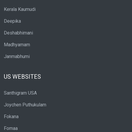
Kerala Kaumudi
Deepika
Deshabhimani
Madhyamam
Janmabhumi
US WEBSITES
Santhigram USA
Joychen Puthukulam
Fokana
Fomaa