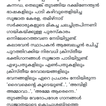
കന്നഡ, തെലുങ്ക് തുടങ്ങിയ ദക്ഷിണേന്ത്യന്‍
ഭാഷകളിലും പാടി കഴിവുതെളിയിച്ച
സുജാത കേരള, തമിഴ്‌നാട്
സര്‍ക്കാരുകളുടെ മികച്ച ചലച്ചിത്രപിന്നണി
ഗായികയ്ക്കുള്ള പുരസ്‌കാരം
ഒന്നിലേറെത്തവണ നേടിയിട്ടുണ്ട്.
കലാഭവന്‍ സ്ഥാപകന്‍ ആബേലച്ചന്‍ രചിച്ച്
പുറത്തിറക്കിയ നിരവധി ക്രിസ്തീയ
ഭക്തിഗാനങ്ങള്‍ സുജാത പാടിയിട്ടുണ്ട്.
എഴുപതുകളിലും എണ്‍പതുകളിലും
ക്രിസ്തീയ ദേവാലയങ്ങളിലും
ഭവനങ്ങളിലും ഏറെ പ്രചാരം നേടിയിരുന്ന
'ദൈവമെന്റെ കൂടെയുണ്ട്...', 'അമ്പിളി
അമ്മാവാ...', 'അമ്മേ ആരെന്നെ..'
തുടങ്ങിയ വേദോപദേശ ഗാനങ്ങള്‍
സുജാതയുടെ കൊച്ചുശബ്ദത്തെ