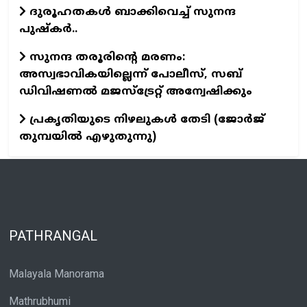
ദുരൂഹതകള്‍ ബാക്കിവെച്ച് സുനന്ദ
പുഷ്‌കര്‍..
സുനന്ദ തരൂരിന്റെ മരണം:
അസ്വഭാവികയില്ലെന്ന്‌ പോലീസ്‌, സബ്‌
ഡിവിഷണല്‍ മജസ്‌ട്രേറ്റ്‌ അന്വേഷിക്കും
പ്രകൃതിയുടെ നിഴലുകള്‍ തേടി (ജോര്‍ജ്‌
തുമ്പയില്‍ എഴുതുന്നു)
PATHRANGAL
Malayala Manorama
Mathrubhumi