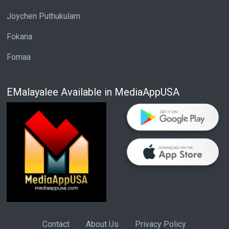
Joychen Puthukulam
Fokana
Fomaa
EMalayalee Available in MediaAppUSA
Contact
About Us
Privacy Policy