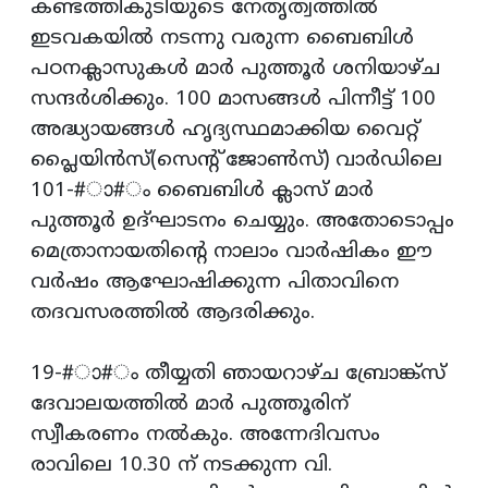
കണ്ടത്തികുടിയുടെ നേതൃത്വത്തില്‍
ഇടവകയില്‍ നടന്നു വരുന്ന ബൈബിള്‍
പഠനക്ലാസുകള്‍ മാര്‍ പുത്തൂര്‍ ശനിയാഴ്ച
സന്ദര്‍ശിക്കും. 100 മാസങ്ങള്‍ പിന്നീട്ട് 100
അദ്ധ്യായങ്ങള്‍ ഹൃദ്യസ്ഥമാക്കിയ വൈറ്റ്
പ്ലൈയിന്‍സ്(സെന്റ് ജോണ്‍സ്) വാര്‍ഡിലെ
101-#ാ#ം ബൈബിള്‍ ക്ലാസ് മാര്‍
പുത്തൂര്‍ ഉദ്ഘാടനം ചെയ്യും. അതോടൊപ്പം
മെത്രാനായതിന്റെ നാലാം വാര്‍ഷികം ഈ
വര്‍ഷം ആഘോഷിക്കുന്ന പിതാവിനെ
തദവസരത്തില്‍ ആദരിക്കും.
19-#ാ#ം തീയ്യതി ഞായറാഴ്ച ബ്രോങ്ക്‌സ്
ദേവാലയത്തില്‍ മാര്‍ പുത്തൂരിന്
സ്വീകരണം നല്‍കും. അന്നേദിവസം
രാവിലെ 10.30 ന് നടക്കുന്ന വി.