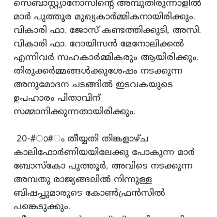
സെബാസ്റ്റ്യാനോസിന്റെ അമ്പുതിരുന്നാളില്‍
മാര്‍ പുത്തൂര മുഖ്യകാര്‍മ്മികനായിരിക്കും.
വികാരി ഫാ. ജോസ് കണ്ടത്തിക്കുടി, അസി.
വികാരി ഫാ. റോയിസന്‍ മേനോലിക്കല്‍
എന്നിവര്‍ സഹകാര്‍മ്മികരും ആയിരിക്കും.
തിരുക്കര്‍മ്മങ്ങള്‍ക്കുശേഷം നടക്കുന്ന
അനുമോദന ചടങ്ങില്‍ ഇടവകയുടെ
ഉപഹാരം പിതാവിന്
സമ്മാനിക്കുന്നതായിരിക്കും.
20-#ാ#ം തീയ്യതി തിങ്കളാഴ്ച
കാലിഫോര്‍ണിയയിലേക്കു പോകുന്ന മാര്‍
ബോസ്‌കോ പുത്തൂര്‍, അവിടെ നടക്കുന്ന
അമ്പതു രാജ്യങ്ങലില്‍ നിന്നുള്ള
ബിഷപ്പുമാരുടെ കോണ്‍ഫ്രന്‍സില്‍
പങ്കെടുക്കും.