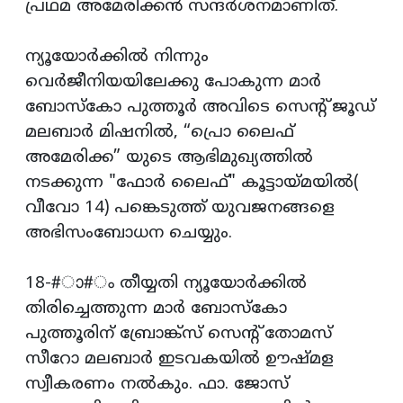
പ്രഥമ അമേരിക്കന്‍ സന്ദര്‍ശനമാണിത്.
ന്യൂയോര്‍ക്കില്‍ നിന്നും
വെര്‍ജീനിയയിലേക്കു പോകുന്ന മാര്‍
ബോസ്‌കോ പുത്തൂര്‍ അവിടെ സെന്റ് ജൂഡ്
മലബാര്‍ മിഷനില്‍, “പ്രൊ ലൈഫ്
അമേരിക്ക” യുടെ ആഭിമുഖ്യത്തില്‍
നടക്കുന്ന "ഫോര്‍ ലൈഫ്" കൂട്ടായ്മയില്‍(
വീവോ 14) പങ്കെടുത്ത് യുവജനങ്ങളെ
അഭിസംബോധന ചെയ്യും.
18-#ാ#ം തീയ്യതി ന്യൂയോര്‍ക്കില്‍
തിരിച്ചെത്തുന്ന മാര്‍ ബോസ്‌കോ
പുത്തൂരിന് ബ്രോങ്ക്‌സ് സെന്റ് തോമസ്
സീറോ മലബാര്‍ ഇടവകയില്‍ ഊഷ്മള
സ്വീകരണം നല്‍കും. ഫാ. ജോസ്