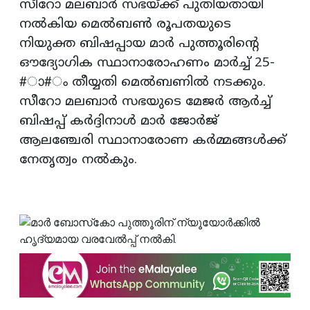
സീറോ മലബാര്‍ സഭയ്ക്ക് പുതിയതായി
നല്‍കിയ മെല്‍ബണ്‍ രൂപതയുടെ
നിയുക്ത ബിഷപ്പായ മാര്‍ പുത്തൂരിന്റെ
ഔദ്യോഗിക സ്ഥാനാരോഹണം മാര്‍ച്ച് 25-
#ാ#ം തീയ്യതി മെല്‍ബണില്‍ നടക്കും.
സീറോ മലബാര്‍ സഭയുടെ മേജര്‍ ആര്‍ച്ച്
ബിഷപ്പ് കര്‍ദ്ദിനാള്‍ മാര്‍ ജോര്‍ജ്
ആലഞ്ചേരി സ്ഥാനാരോണ കര്‍മ്മങ്ങള്‍ക്ക്
നേതൃത്വം നല്‍കും.