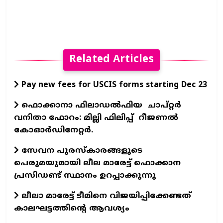
Related Articles
Pay new fees for USCIS forms starting Dec 23
ഫൊക്കാനാ ഫിലാഡല്‍ഫിയ ചാപ്റ്റര്‍
വനിതാ ഫോറം: മില്ലി ഫിലിപ്പ് റീജണല്‍
കോഓര്‍ഡിനേറ്റര്‍.
സേവന പുരസ്‌കാരങ്ങളുടെ
പെരുമയുമായി ലീല മാരേട്ട് ഫൊക്കാന
പ്രസിഡണ്ട് സ്ഥാനം ഉറപ്പാക്കുന്നു
ലീലാ മാരേട്ട് ടീമിനെ വിജയിപ്പിക്കേണ്ടത്
കാലഘട്ടത്തിന്റെ ആവശ്യം