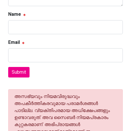
Name
Email
Submit
അസഭ്യവും നിയമവിരുദ്ധവും
അപകീര്‍ത്തികരവുമായ പരാമര്‍ശങ്ങള്‍
പാടില്ല. വ്യക്തിപരമായ അധിക്ഷേപങ്ങളും
ഉണ്ടാവരുത്. അവ സൈബര്‍ നിയമപ്രകാരം
കുറ്റകരമാണ്. അഭിപ്രായങ്ങള്‍