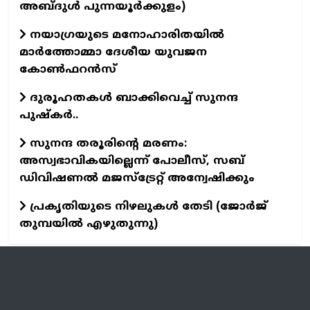
അബ്ദുള്‍ പുന്നയൂര്‍ക്കുളം)
നയാഗ്രയുടെ മനോഹാരിതയില്‍
മാര്‍ത്തോമ്മാ ദേശീയ യുവജന
കോണ്‍ഫറന്‍സ്
ദുരൂഹതകള്‍ ബാക്കിവെച്ച് സുനന്ദ
പുഷ്‌കര്‍..
സുനന്ദ തരൂരിന്റെ മരണം:
അസ്വഭാവികയില്ലെന്ന്‌ പോലീസ്‌, സബ്‌
ഡിവിഷണല്‍ മജസ്‌ട്രേറ്റ്‌ അന്വേഷിക്കും
പ്രകൃതിയുടെ നിഴലുകള്‍ തേടി (ജോര്‍ജ്‌
തുമ്പയില്‍ എഴുതുന്നു)