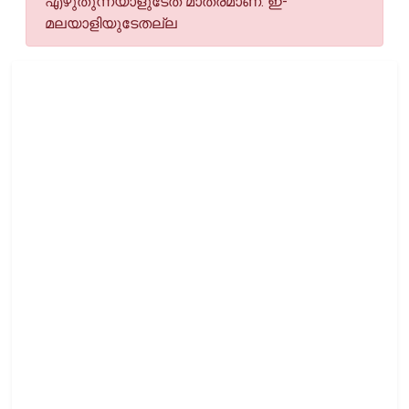
എഴുതുന്നയാളുടേത് മാത്രമാണ്. ഇ-
മലയാളിയുടേതല്ല