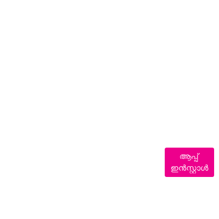
ആപ്പ്
ഇൻസ്റ്റാൾ