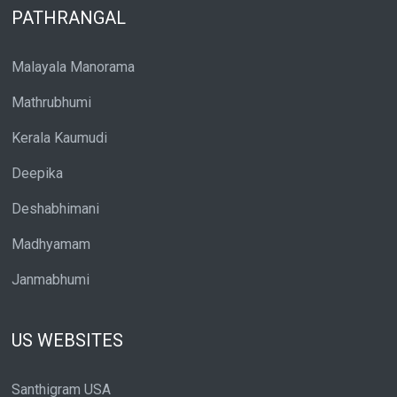
PATHRANGAL
Malayala Manorama
Mathrubhumi
Kerala Kaumudi
Deepika
Deshabhimani
Madhyamam
Janmabhumi
US WEBSITES
Santhigram USA