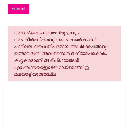
Submit
അസഭ്യവും നിയമവിരുദ്ധവും
അപകീര്‍ത്തികരവുമായ പരാമര്‍ശങ്ങള്‍
പാടില്ല. വ്യക്തിപരമായ അധിക്ഷേപങ്ങളും
ഉണ്ടാവരുത്. അവ സൈബര്‍ നിയമപ്രകാരം
കുറ്റകരമാണ്. അഭിപ്രായങ്ങള്‍
എഴുതുന്നയാളുടേത് മാത്രമാണ്. ഇ-
മലയാളിയുടേതല്ല