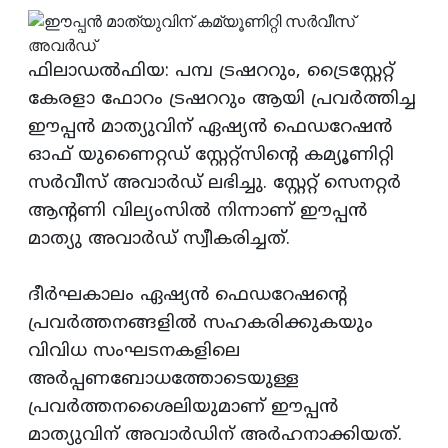
ഫിലാഡല്‍ഫിയ: പമ്പ ട്രഷററും, ട്രൈസ്റ്റേറ്റ്‌
കേരളാ ഫോറം ട്രഷററും ആയി പ്രവര്‍ത്തിച്ച
ഈപ്പന്‍ മാത്യുവിന്‌ ഏഷ്യന്‍ ഫെഡറേഷന്‍
ഓഫ്‌ യുണൈറ്റഡ്‌ സ്റ്റേറ്റ്‌സിന്റെ കമ്യൂണിറ്റി
സര്‍വീസ്‌ അവാര്‍ഡ്‌ ലഭിച്ചു. സ്റ്റേറ്റ്‌ സെനറ്റര്‍
ആന്റണി വില്യംസില്‍ നിന്നാണ്‌ ഈപ്പന്‍
മാത്യു അവാര്‍ഡ്‌ സ്വീകരിച്ചത്‌.
ദീര്‍ഘകാലം ഏഷ്യന്‍ ഫെഡറേഷന്റെ
പ്രവര്‍ത്തനങ്ങളില്‍ സഹകരിക്കുകയും
വിവിധ സംഘടനകളിലെ
അര്‍പ്പണബോധത്തോടെയുള്ള
പ്രവര്‍ത്തനശൈലിയുമാണ്‌ ഈപ്പന്‍
മാത്യുവിന്‌ അവാര്‍ഡിന്‌ അര്‍ഹനാക്കിയത്‌.