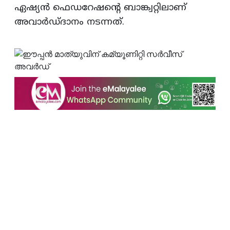
ഏഷ്യന്‍ ഫെഡറേഷന്റെ ബാങ്ക്വറ്റിലാണ്‌
അവാര്‍ഡ്‌ദാനം നടന്നത്‌.