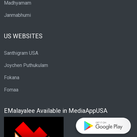
Madhyamam
Janmabhumi
US WEBSITES
Santhigram USA
Joychen Puthukulam
Fokana
Fomaa
EMalayalee Available in MediaAppUSA