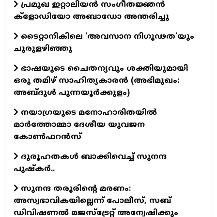
പ്രമുഖ ഇറ്റാലിയന്‍ സംഗീതജ്ഞന്‍
ക്ളോഡിയോ അബാഡോ അന്തരിച്ചു
ടൈറ്റാനികിലെ ‘അവസാന നിഗൂഢത’യും
ചുരുളഴിഞ്ഞു
ഭാഷയുടെ ചൈതന്യവും ശക്തിയുമായി
ഒരു തമിഴ് സാഹിത്യകാരന്‍ (അഭിമുഖം:
അബ്ദുള്‍ പുന്നയൂര്‍ക്കുളം)
നയാഗ്രയുടെ മനോഹാരിതയില്‍
മാര്‍ത്തോമ്മാ ദേശീയ യുവജന
കോണ്‍ഫറന്‍സ്
ദുരൂഹതകള്‍ ബാക്കിവെച്ച് സുനന്ദ
പുഷ്‌കര്‍..
സുനന്ദ തരൂരിന്റെ മരണം:
അസ്വഭാവികയില്ലെന്ന്‌ പോലീസ്‌, സബ്‌
ഡിവിഷണല്‍ മജസ്‌ട്രേറ്റ്‌ അന്വേഷിക്കും