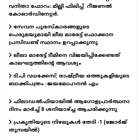
വനിതാ ഫോറം: മില്ലി ഫിലിപ്പ് റീജണല്‍
കോഓര്‍ഡിനേറ്റര്‍.
സേവന പുരസ്‌കാരങ്ങളുടെ
പെരുമയുമായി ലീല മാരേട്ട് ഫൊക്കാന
പ്രസിഡണ്ട് സ്ഥാനം ഉറപ്പാക്കുന്നു
ലീലാ മാരേട്ട് ടീമിനെ വിജയിപ്പിക്കേണ്ടത്
കാലഘട്ടത്തിന്റെ ആവശ്യം
ടി.പി വധക്കേസ്; രാഷ്ട്രീയ ഒത്തുകളിയുടെ
ബാക്കിപത്രം -ജയമോഹനന്‍ എം
ഫിലാഡല്‍ഫിയായില്‍ ആഗോളപ്രാര്‍ത്ഥനാ
ദിനം മാര്‍ച്ച്‌ 8 ശനിയാഴ്‌ച്ച ആചരിക്കുന്നു
പ്രകൃതിയുടെ നിഴലുകള്‍ തേടി -1 (ജോര്‍ജ്‌
തുമ്പയില്‍)