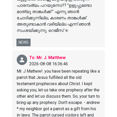
പാരമ്പര്യം പറയുന്നോ?? "ഉളുപ്പുണ്ടോ
മാത്യു താങ്കൾക്ക് " എന്നു ഞാൻ
ചോദിക്കുന്നില്ല, കാരണം താങ്കൾക്ക്
അതുണ്ടാകാൻ വഴിയില്ല എന്ന് ഞാൻ
സംശയിക്കുന്നു. റെജീസ് ✳️
NEWS
To: Mr. J. Matthew
2026-08-08 16:36:46
Mr. J Mathew!. you have been repeating like a
parrot that Jesus fulfilled all the old
testament prophecies about Christ. I kept
asking you; let us take one prophecy after the
other and let us discuss them. So; your turn to
bring up any prophecy. Don't escape. - andrew
* my neighbor got a parrot as a gift from his
in-laws. The parrot cursed visitors left and