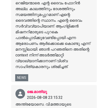
റെജിയന്മാരെ. എന്റ ദൈവം ഫോറിൻ
അല്ല. കാലത്തിനും ദേശത്തിനും
സമയത്തിനുമപ്പുറമാണ് എന്റെ
ദൈവത്തിന്റെ സ്ഥാനം. എന്റെ ദൈവം
സർവ്വവ്യാപിയാണ്. ആംഗ്ളിക്കൻ
മിഷനറിമാരുടെ പുറകെ
പാൽപ്പൊടിക്കുവേണ്ടിപ്പോയി എന്ന
ആരോപണം ആർക്കൊക്കെ കൊണ്ടു എന്ന്
മനസ്സിലായി. ഞാൻ പറഞതിനെ അതിന്റെ
context നിന്ന് അടർത്തിമാറ്റി
വ്യാഖ്യാനിക്കാനാണ് വിശ്വ
സാഹിത്യകാരനും ശ്രമിച്ചത്.
NEWS
ജെ.മാത്യു
2026-08-08 23:15:32
അന്ത്രയോസെ. വി.മത്തായുടെ