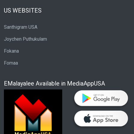
US WEBSITES
Santhigram USA
Joychen Puthukulam
Fokana
Fomaa
EMalayalee Available in MediaAppUSA