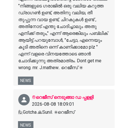
"നിങ്ങളുടെ ഗരാജിൽ ഒരു വലിയ കറുത്ത
ഡ്രാഗൺ ഉണ്ട്, അതിനു വലിയ, തീ
തുപ്പുന്ന വായ ഉണ്ട്, ചിറകുകൾ ഉണ്ട് ,
അതിനോട് എന്തു ചോദിച്ചാലും അതു
എനിക്ക് തരും," എന്ന് ആരെങ്കിലും പബ്ലിക്
ആയിട്ട് പറയുമ്പോൾ, "ചേട്ടാ, എന്നെയും
കൂടി അതിനെ ഒന്ന് കാണിക്കാമോ plz "
എന്ന് വളരെ വിനയത്തോടെ ഞാൻ
ചോദിക്കുന്നു അത്രമാത്രം. Dont get me
wrong. mr. J.mathew.. റെജീസ് ✳️
NEWS
®️റെജീസ് നെടുങ്ങാ ഡ പ്പളളി
2026-08-08 18:09:01
🙋Gotcha 🙏Sunil. ✳️റെജീസ്
NEWS