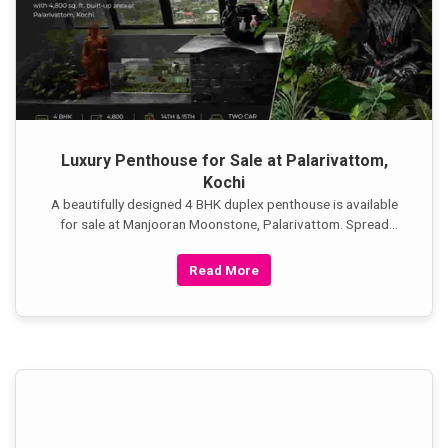
Luxury Penthouse for Sale at Palarivattom,
Kochi
A beautifully designed 4 BHK duplex penthouse is available
for sale at Manjooran Moonstone, Palarivattom. Spread
across the 14th and 15th floors, this spacious
Read More