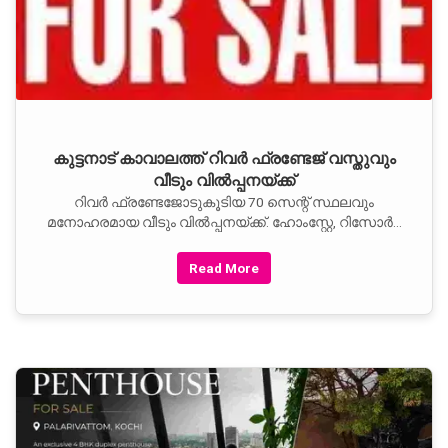
കുട്ടനാട് കാവാലത്ത് റിവർ ഫ്രണ്ടേജ് വസ്തുവും
വീടും വിൽപ്പനയ്ക്ക്
റിവർ ഫ്രണ്ടേജോടുകൂടിയ 70 സെന്റ് സ്ഥലവും
മനോഹരമായ വീടും വിൽപ്പനയ്ക്ക്. ഹോംസ്റ്റേ, റിസോർട്ട്
എന്നിവയ്ക്ക് അനുയോജ്യം.
Read More