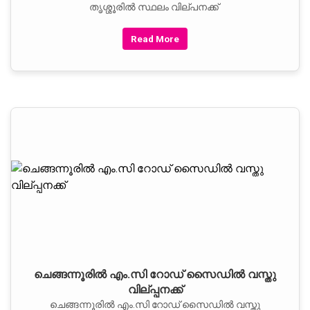
തൃശ്ശൂരിൽ സ്ഥലം വില്പനക്ക്
Read More
ചെങ്ങന്നൂരില്‍ എം.സി റോഡ് സൈഡില്‍ വസ്തു
വില്പ്പനക്ക്
ചെങ്ങന്നൂരില്‍ എം.സി റോഡ് സൈഡില്‍ വസ്തു