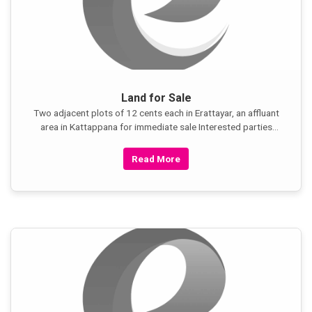
Land for Sale
Two adjacent plots of 12 cents each in Erattayar, an affluant
area in Kattappana for immediate sale Interested parties
please call 516 395 3145
Read More