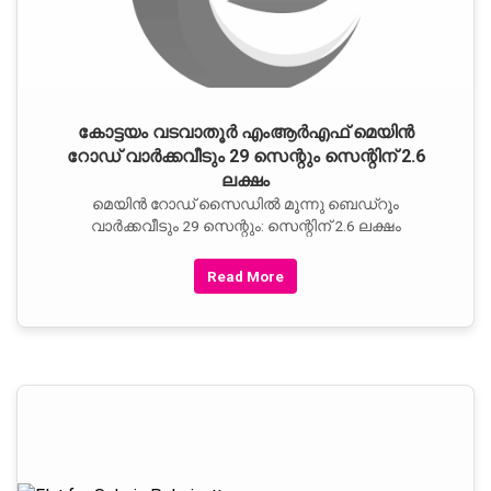
കോട്ടയം വടവാതൂര്‍ എംആര്‍എഫ് മെയിന്‍
റോഡ് വാര്‍ക്കവീടും 29 സെന്റും സെന്റിന് 2.6
ലക്ഷം
മെയിന്‍ റോഡ് സൈഡില്‍ മൂന്നു ബെഡ്‌റൂം
വാര്‍ക്കവീടും 29 സെന്റും: സെന്റിന് 2.6 ലക്ഷം
Read More