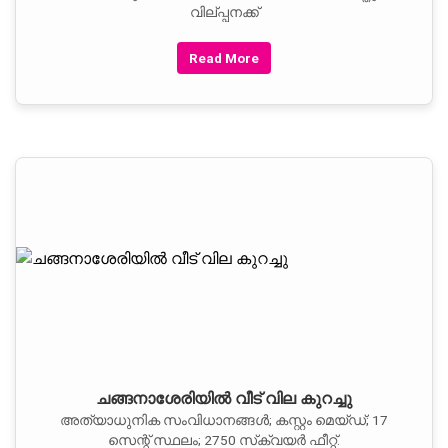
വില്പ്പനക്ക്
Read More
ചങ്ങനാശേരിയില്‍ വീട് വില കുറച്ചു
അത്യാധുനിക സംവിധാനങ്ങള്‍; കസ്റ്റം മെയ്ഡ്; 17
സെന്റ് സ്ഥലം; 2750 സ്‌ക്വയര്‍ ഫീറ്റ്.