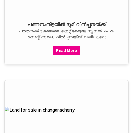
പത്തനംതിട്ടയില്‍ ഭൂമി വില്‍പ്പനയ്ക്ക്
പത്തനംതിട്ട കാതോലിക്കേറ്റ് കോളജിനു സമീപം 25
സെന്റ് സ്ഥലം വില്‍പ്പനയ്ക്ക്. വില്ലകളോ
ഫ്‌ലാറ്റുകളോ നിര്‍മ്മിക്കുന്നതിന് ഏറ്റവും
അനുയോജ്യമായ സ്ഥലം.
Read More