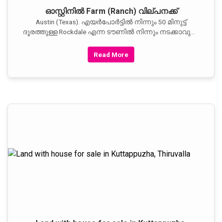
ഓസ്റ്റിനില്‍ Farm (Ranch) വില്പനക്ക്
Austin (Texas). എയര്‍പോര്‍ട്ടില്‍ നിന്നും 50 മിനുട്ട്
ദൂരത്തുള്ള Rockdale എന്ന ടൗണില്‍ നിന്നും നടക്കാവുന്ന
ദൂരത്തില്‍
Read More