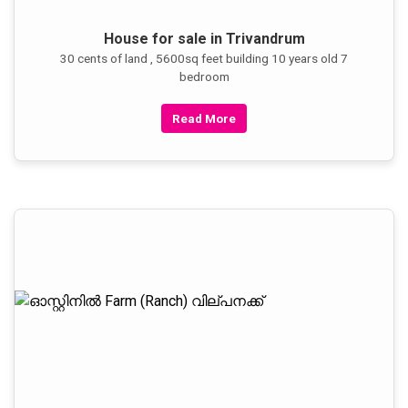
House for sale in Trivandrum
30 cents of land , 5600sq feet building 10 years old 7
bedroom
Read More