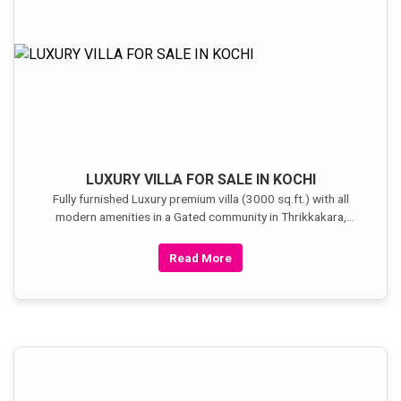
LUXURY VILLA FOR SALE IN KOCHI
Fully furnished Luxury premium villa (3000 sq.ft.) with all
modern amenities in a Gated community in Thrikkakara,
Kochi, 8 cents land. price: 1.65 cr.
Read More