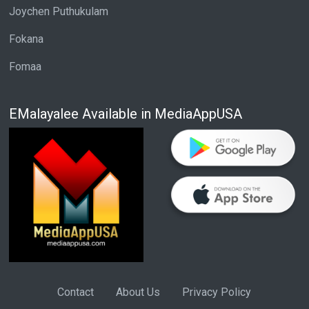
Joychen Puthukulam
Fokana
Fomaa
EMalayalee Available in MediaAppUSA
Contact
About Us
Privacy Policy