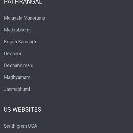
PATHRANGAL
Malayala Manorama
Mathrubhumi
Kerala Kaumudi
Deepika
Deshabhimani
Madhyamam
Janmabhumi
US WEBSITES
Santhigram USA