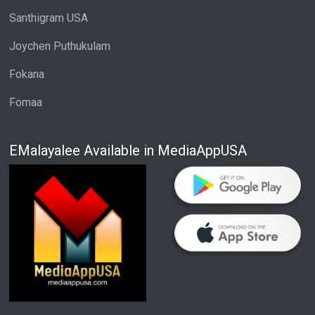
Santhigram USA
Joychen Puthukulam
Fokana
Fomaa
EMalayalee Available in MediaAppUSA