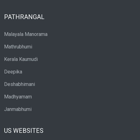
PATHRANGAL
Malayala Manorama
Mathrubhumi
Kerala Kaumudi
Deepika
Deshabhimani
Madhyamam
Janmabhumi
US WEBSITES