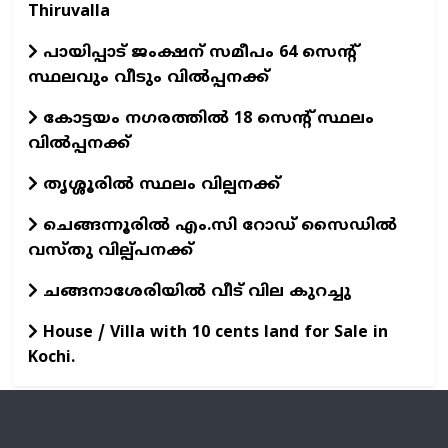
Thiruvalla
പായിപ്പാട് ജംക്ഷന് സമീപം 64 സെന്റ്
സ്ഥലവും വീടും വിൽപ്പനക്ക്
കോട്ടയം നഗരത്തിൽ 18 സെന്റ് സ്ഥലം
വിൽപ്പനക്ക്
തൃശ്ശൂരിൽ സ്ഥലം വില്പനക്ക്
ചെങ്ങന്നൂരില്‍ എം.സി റോഡ് സൈഡില്‍
വസ്തു വില്പ്പനക്ക്
ചങ്ങനാശേരിയില്‍ വീട് വില കുറച്ചു
House / Villa with 10 cents land for Sale in
Kochi.