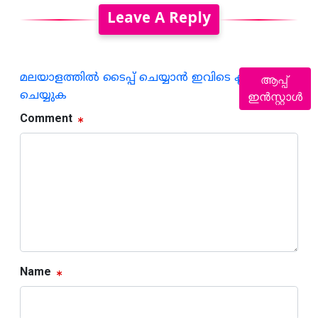
Leave A Reply
മലയാളത്തില്‍ ടൈപ്പ് ചെയ്യാന്‍ ഇവിടെ ക്ലിക്ക്
ആപ്പ്
ചെയ്യുക
ഇൻസ്റ്റാൾ
Comment
Name