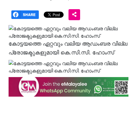
കോട്ടയത്തെ ഏറ്റവും വലിയ ആഡംബര വില്ല
പ്രോജക്ടുകളുമായി കെ.സി.സി. ഹോംസ്‌