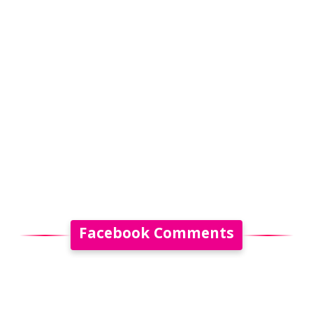
Facebook Comments