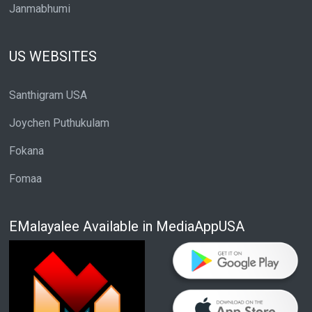
Janmabhumi
US WEBSITES
Santhigram USA
Joychen Puthukulam
Fokana
Fomaa
EMalayalee Available in MediaAppUSA