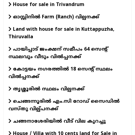
House for sale in Trivandrum
ഓസ്റ്റിനില്‍ Farm (Ranch) വില്പനക്ക്
Land with house for sale in Kuttappuzha,
Thiruvalla
പായിപ്പാട് ജംക്ഷന് സമീപം 64 സെന്റ്
സ്ഥലവും വീടും വിൽപ്പനക്ക്
കോട്ടയം നഗരത്തിൽ 18 സെന്റ് സ്ഥലം
വിൽപ്പനക്ക്
തൃശ്ശൂരിൽ സ്ഥലം വില്പനക്ക്
ചെങ്ങന്നൂരില്‍ എം.സി റോഡ് സൈഡില്‍
വസ്തു വില്പ്പനക്ക്
ചങ്ങനാശേരിയില്‍ വീട് വില കുറച്ചു
House / Villa with 10 cents land for Sale in