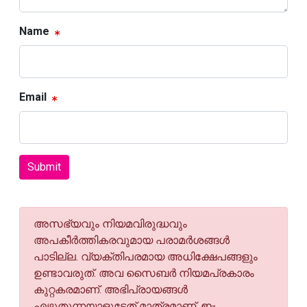
Name
Email
Submit
അസഭ്യവും നിയമവിരുദ്ധവും
അപകീര്‍ത്തികരവുമായ പരാമര്‍ശങ്ങള്‍
പാടില്ല. വ്യക്തിപരമായ അധിക്ഷേപങ്ങളും
ഉണ്ടാവരുത്. അവ സൈബര്‍ നിയമപ്രകാരം
കുറ്റകരമാണ്. അഭിപ്രായങ്ങള്‍
എഴുതുന്നയാളുടേത് മാത്രമാണ്. ഇ-