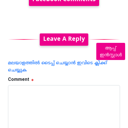
Leave A Reply
ആപ്പ്
ഇൻസ്റ്റാൾ
മലയാളത്തില്‍ ടൈപ്പ് ചെയ്യാന്‍ ഇവിടെ ക്ലിക്ക്
ചെയ്യുക
Comment