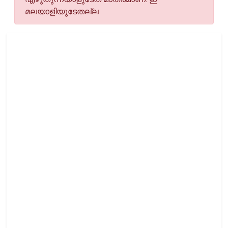
മലയാളിയുടേതല്ല