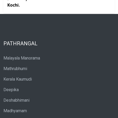
Kochi.
PATHRANGAL
Malayala Manorama
Mathrubhumi
Kerala Kaumudi
Deepika
Deshabhimani
Madhyamam