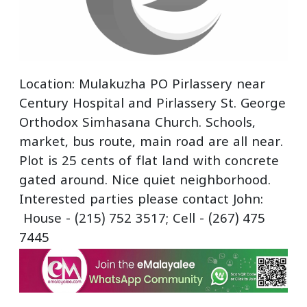
Location: Mulakuzha PO Pirlassery near
Century Hospital and Pirlassery St. George
Orthodox Simhasana Church. Schools,
market, bus route, main road are all near.
Plot is 25 cents of flat land with concrete
gated around. Nice quiet neighborhood.
Interested parties please contact John:
House - (215) 752 3517; Cell - (267) 475
7445