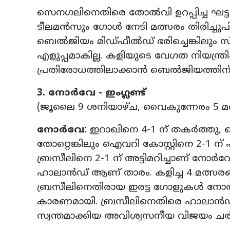
സെനഗലിനെതിരെ തോല്‍വി ഉറപ്പിച്ച ഘട്ടത
ടീലമന്‍സും ഗോള്‍ നേടി മത്സരം തിരിച്
ബെല്‍ജിയം മിഡ്ഫീല്‍ഡ് ഭരിച്ചെങ്കിലും 
എളുപ്പമാകില്ല. കളിയുടെ വേഗത നിയന്ത്രി
പ്രതിരോധത്തിലാക്കാന്‍ ബെല്‍ജിയത്തിന് പ
3. നോര്‍വേ - ഇംഗ്ലണ്ട്
(ജൂലൈ 9 ശനിയാഴ്ച, വൈകുന്നേരം 5 മണി
നോര്‍വേ:
ഇറാഖിനെ 4-1 ന് തകര്‍ത്തു, സെ
തോറ്റെങ്കിലും ഐവറി കോസ്റ്റിനെ 2-1 ന്
ബ്രസീലിനെ 2-1 ന് അട്ടിമറിച്ചാണ് നോര്‍വേ 
ഹാലാന്‍ഡ് ആണ് താരം. കളിച്ച 4 മത്സര
ബ്രസീലിനെതിരായ ഇരട്ട ഗോളുകള്‍ നോര്
കാരണമായി. ബ്രസീലിനെതിരെ ഹാലാന്‍ഡ് 
സ്വന്തമാക്കിയ അവിശ്വസനീയ വിജയം ചരി