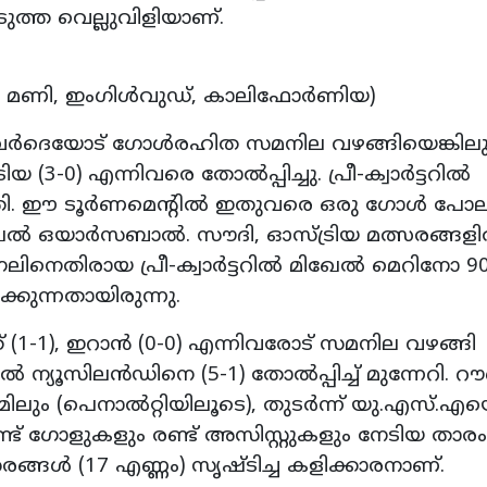
ത്ത വെല്ലുവിളിയാണ്.
 മണി, ഇംഗിള്‍വുഡ്, കാലിഫോര്‍ണിയ)
െര്‍ദെയോട് ഗോള്‍രഹിത സമനില വഴങ്ങിയെങ്കില
(3-0) എന്നിവരെ തോല്‍പ്പിച്ചു. പ്രീ-ക്വാര്‍ട്ടറില്‍
്തി. ഈ ടൂര്‍ണമെന്റില്‍ ഇതുവരെ ഒരു ഗോള്‍ പോല
്‍ ഒയാര്‍സബാല്‍. സൗദി, ഓസ്ട്രിയ മത്സരങ്ങളില്
ിനെതിരായ പ്രീ-ക്വാര്‍ട്ടറില്‍ മിഖേല്‍ മെറിനോ 90
ക്കുന്നതായിരുന്നു.
്ത് (1-1), ഇറാന്‍ (0-0) എന്നിവരോട് സമനില വഴങ്ങി
 ന്യൂസിലന്‍ഡിനെ (5-1) തോല്‍പ്പിച്ച് മുന്നേറി. റൗണ
ും (പെനാല്‍റ്റിയിലൂടെ), തുടര്‍ന്ന് യു.എസ്.എയ
. രണ്ട് ഗോളുകളും രണ്ട് അസിസ്റ്റുകളും നേടിയ താരം
ങ്ങള്‍ (17 എണ്ണം) സൃഷ്ടിച്ച കളിക്കാരനാണ്.