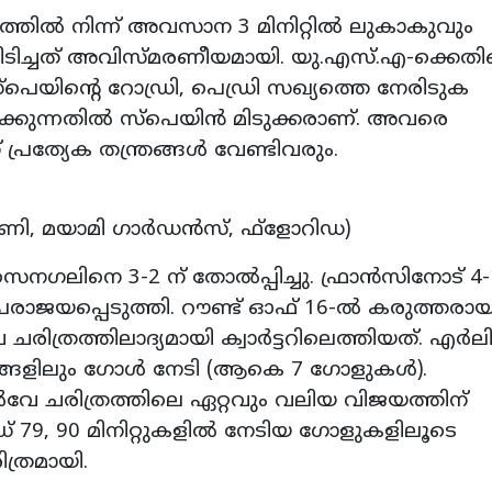
്തില്‍ നിന്ന് അവസാന 3 മിനിറ്റില്‍ ലുകാകുവും
ചുപിടിച്ചത് അവിസ്മരണീയമായി. യു.എസ്.എ-ക്കെത
സ്‌പെയിന്റെ റോഡ്രി, പെഡ്രി സഖ്യത്തെ നേരിടുക
ക്കുന്നതില്‍ സ്‌പെയിന്‍ മിടുക്കരാണ്. അവരെ
്രത്യേക തന്ത്രങ്ങള്‍ വേണ്ടിവരും.
, മയാമി ഗാര്‍ഡന്‍സ്, ഫ്‌ളോറിഡ)
നഗലിനെ 3-2 ന് തോല്‍പ്പിച്ചു. ഫ്രാന്‍സിനോട് 4-
 പരാജയപ്പെടുത്തി. റൗണ്ട് ഓഫ് 16-ല്‍ കരുത്തരാ
ചരിത്രത്തിലാദ്യമായി ക്വാര്‍ട്ടറിലെത്തിയത്. എര്‍ല
ങ്ങളിലും ഗോള്‍ നേടി (ആകെ 7 ഗോളുകള്‍).
‍വേ ചരിത്രത്തിലെ ഏറ്റവും വലിയ വിജയത്തിന്
79, 90 മിനിറ്റുകളില്‍ നേടിയ ഗോളുകളിലൂടെ
ത്രമായി.