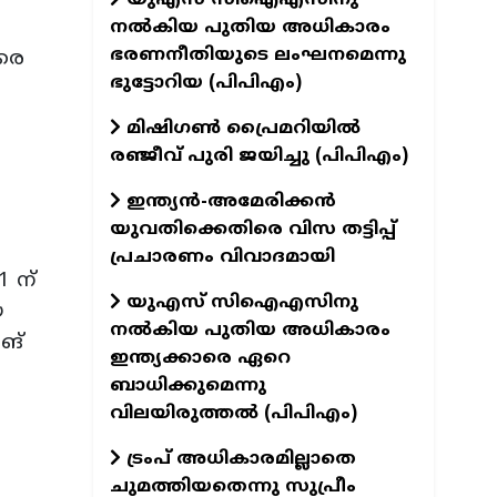
നൽകിയ പുതിയ അധികാരം
ഭരണനീതിയുടെ ലംഘനമെന്നു
ിരെ
ഭുട്ടോറിയ (പിപിഎം)
മിഷിഗൺ പ്രൈമറിയിൽ
രഞ്ജീവ്‌ പുരി ജയിച്ചു (പിപിഎം)
ഇന്ത്യൻ-അമേരിക്കൻ
യുവതിക്കെതിരെ വിസ തട്ടിപ്പ്
പ്രചാരണം വിവാദമായി
1 ന്
യുഎസ് സിഐഎസിനു
യ
നൽകിയ പുതിയ അധികാരം
ിങ്
ഇന്ത്യക്കാരെ ഏറെ
ബാധിക്കുമെന്നു
വിലയിരുത്തൽ (പിപിഎം)
ട്രംപ് അധികാരമില്ലാതെ
ചുമത്തിയതെന്നു സുപ്രീം