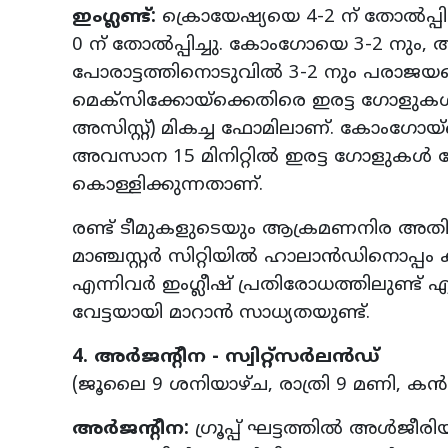
ഇംഗ്ലണ്ട്:
ക്രൊയേഷ്യയെ 4-2 ന് തോല്‍പ്പ
0 ന് തോല്‍പ്പിച്ചു. കോംഗോയെ 3-2 ന
പോരാട്ടത്തിനൊടുവില്‍ 3-2 നും പരാജയപ്പ
മെക്‌സിക്കോയ്‌ക്കെതിരെ ഇരട്ട ഗോളുകള്‍
അസിസ്റ്റ്) മികച്ച ഫോമിലാണ്. കോംഗോയ്‌
അവസാന 15 മിനിറ്റില്‍ ഇരട്ട ഗോളുകള്‍ നേ
കൊള്ളിക്കുന്നതാണ്.
രണ്ട് ടീമുകളുടെയും ആക്രമണനിര അതി
മാഞ്ചസ്റ്റര്‍ സിറ്റിയില്‍ ഹാലാന്‍ഡിനൊപ്പം
എന്നിവര്‍ ഇംഗ്ലീഷ് പ്രതിരോധത്തിലുണ്ട
വേട്ടയായി മാറാന്‍ സാധ്യതയുണ്ട്.
4. അര്‍ജന്റീന - സ്വിറ്റ്‌സര്‍ലന്‍ഡ്
(ജൂലൈ 9 ശനിയാഴ്ച, രാത്രി 9 മണി, കന്‍സ
അര്‍ജന്റീന:
ഗ്രൂപ്പ് ഘട്ടത്തില്‍ അള്‍ജീര