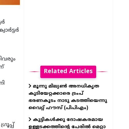
്‍
‍ട്ടര്‍
ിവരും
ന്
Related Articles
നി
മൂന്നു മില്യൺ അനധികൃത
കുടിയേറ്റക്കാരെ ട്രംപ്
ഭരണകൂടം നാടു കടത്തിയെന്നു
വൈറ്റ് ഹൗസ് (പിപിഎം)
കുട്ടികൾക്കു ദോഷകരമായ
രൂപ്പ്
ഉള്ളടക്കത്തിന്റെ പേരിൽ മെറ്റാ