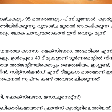
്ചകളും 95 മത്സരങ്ങളും പിന്നിടുമ്പോള്‍, ക്വാര്‍ട്ടര
്കുന്നു. വ്യാഴാഴ്ച മുതല്‍ ആരംഭിക്കുന്ന ക്വാര്
ക്കും ലോക ചാമ്പ്യന്മാരാകാന്‍ ഇനി വെറും മൂന്ന്
യരായ കാനഡ, മെക്‌സിക്കോ, അമേരിക്ക എന്ന
ളും ഉള്‍പ്പെടെ 40 ടീമുകളാണ് ടൂര്‍ണമെന്റില്‍ നിന്
യ അര്‍ജന്റീനയ്‌ക്കൊപ്പം ബെല്‍ജിയം, ഇംഗ്ലണ്ട്,
, സ്വിറ്റ്‌സര്‍ലന്‍ഡ് എന്നീ ടീമുകള്‍ മാത്രമാണ് ഇ
ന ഫൈനല്‍ സ്വപ്നം കണ്ട് അവശേഷിക്കുന്നത്.
ി, ഫോക്‌സ്ബറോ, മസാചുസെറ്റ്‌സ്)
കാരികമായാണ് ഫ്രാന്‍സ് ക്വാര്‍ട്ടറിലെത്തിയത്. ഗ്