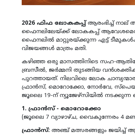
2026 ഫിഫ ലോകകപ്പ്
ആരംഭിച്ച് നാല് ആഴ
ഫൈനലിലേയ്ക്ക് ലോകകപ്പ് ആവേശമെത്തിയിരിക
ഫൈനലില്‍ മാറ്റുരയ്ക്കുന്ന എട്ട് ടീമുകള്‍
വിജയങ്ങള്‍ മാത്രം മതി.
കഴിഞ്ഞ ഒരു മാസത്തിനിടെ സഹ-ആതിഥേ
ബ്രസീല്‍, ജര്‍മ്മനി തുടങ്ങിയ വന്‍ശക്തിക
പുറത്തായത്. നിലവിലെ ലോക ചാമ്പ്യന്മാരാ
ഫ്രാന്‍സ്, മൊറോക്കോ, നോര്‍വേ, സ്‌പെയിന്‍
ജൂലൈ 19-ന് ന്യൂജേഴ്സിയില്‍ നടക്കുന്
1. ഫ്രാന്‍സ് - മൊറോക്കോ
(ജൂലൈ 7 വ്യാഴാഴ്ച, വൈകുന്നേരം 4 മണ
ഫ്രാന്‍സ്:
അഞ്ച് മത്സരങ്ങളും ജയിച്ച് ആധി