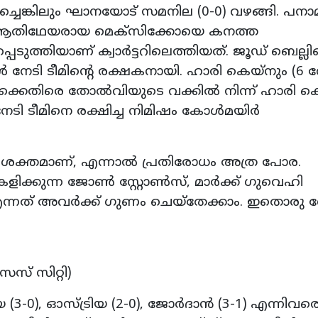
ിച്ചെങ്കിലും ഘാനയോട് സമനില (0-0) വഴങ്ങി. പന
ും, ആതിഥേയരായ മെക്‌സിക്കോയെ കനത്ത
െടുത്തിയാണ് ക്വാര്‍ട്ടറിലെത്തിയത്. ജൂഡ് ബെല്ലി
 നേടി ടീമിന്റെ രക്ഷകനായി. ഹാരി കെയ്‌നും (6 ഗ
ക്കെതിരെ തോല്‍വിയുടെ വക്കില്‍ നിന്ന് ഹാരി കെ
ടി ടീമിനെ രക്ഷിച്ച നിമിഷം കോള്‍മയിര്‍
ശക്തമാണ്, എന്നാല്‍ പ്രതിരോധം അത്ര പോര.
 കളിക്കുന്ന ജോണ്‍ സ്റ്റോണ്‍സ്, മാര്‍ക്ക് ഗുവെഹി
് എന്നത് അവര്‍ക്ക് ഗുണം ചെയ്‌തേക്കാം. ഇതൊരു 
സ് സിറ്റി)
ിയ (3-0), ഓസ്ട്രിയ (2-0), ജോര്‍ദാന്‍ (3-1) എന്നിവര