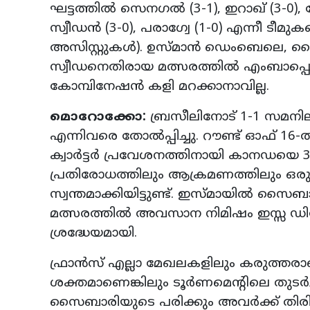
ഘട്ടത്തില്‍ സെനഗല്‍ (3-1), ഇറാഖ് (3-0), ന
സ്വീഡന്‍ (3-0), പരാഗ്വേ (1-0) എന്നീ ടീമ
അസിസ്റ്റുകള്‍). ഉസ്മാന്‍ ഡെംബെലെ, മ
സ്വീഡനെതിരായ മത്സരത്തില്‍ എംബാപ്പെ
കോമ്പിനേഷന്‍ കളി മറക്കാനാവില്ല.
മൊറോക്കോ:
ബ്രസീലിനോട് 1-1 സമനില വ
എന്നിവരെ തോല്‍പ്പിച്ചു. റൗണ്ട് ഓഫ് 16-ല്‍
ക്വാര്‍ട്ടര്‍ പ്രവേശനത്തിനായി കാനഡയെ 3-
പ്രതിരോധത്തിലും ആക്രമണത്തിലും ഒരുപോ
സ്വന്തമാക്കിയിട്ടുണ്ട്. ഇസ്മായില്‍ സ
മത്സരത്തില്‍ അവസാന നിമിഷം ഇസ്സ ഡി
ശ്രദ്ധേയമായി.
ഫ്രാന്‍സ് എല്ലാ മേഖലകളിലും കരുത്തരാ
ശക്തമാണെങ്കിലും ടൂര്‍ണമെന്റിലെ തുടര്
സൈബാരിയുടെ പരിക്കും അവര്‍ക്ക് തി