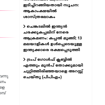
ഇടിച്ചിറങ്ങിയതായി സൂചന:
ആകാംക്ഷയിൽ
ശാസ്ത്രലോകം
ചെങ്കടലിൽ ഇന്ത്യൻ
ചരക്കുകപ്പലിന് നേരെ
ആക്രമണം: കപ്പൽ മുങ്ങി; 13
മലയാളികൾ ഉൾപ്പെടെയുള്ള
ഇന്ത്യക്കാരെ രക്ഷപ്പെടുത്തി
ട്രംപ് ഗോൾഫ് ക്ലബ്ബിൽ
എത്തും മുൻപ് തോക്കുമായി
ചുറ്റിത്തിരിഞ്ഞയാളെ അറസ്റ്റ്
ന്നു
ചെയ്തു (പിപിഎം)
ടനം
കളെ
്പ്