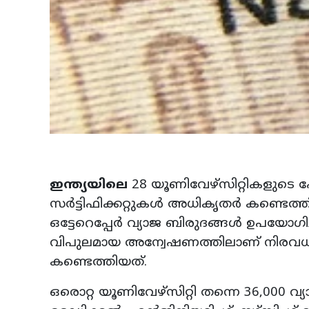
ഇന്ത്യയിലെ
28 യൂണിവേഴ്സിറ്റികളുടെ 
സർട്ടിഫിക്കറ്റുകൾ അധികൃതർ കണ്ടെ
ഒട്ടേറെപ്പേർ വ്യാജ ബിരുദങ്ങൾ ഉപയോഗിച്
വിപുലമായ അന്വേഷണത്തിലാണ് നിരവധി യൂണി
കണ്ടെത്തിയത്.
ഒരൊറ്റ യൂണിവേഴ്സിറ്റി തന്നെ 36,000