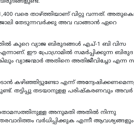
രുദങ്ങളുണ്ട്.
1,400 വരെ താഴ്ത്തിയാണ് വിറ്റു വന്നത്. അതുക
 ജോലി തേടുന്നവർക്കു അവ വാങ്ങാൻ ഏറെ
ൽ കുറെ വ്യാജ ബിരുദങ്ങൾ എച്-1 ബി വിസ
എന്നാണ്. ഈ പ്രോഗ്രാമിൽ സമർപ്പിക്കുന്ന ബിരുദ
ങ്കിലും വ്യാജന്മാർ അതിനെ അതിജീവിച്ചോ എന്ന
ടാൻ കഴിഞ്ഞിട്ടുണ്ടോ എന്ന് അന്വേഷിക്കണമെന്ന
ടുണ്ട്. തട്ടിപ്പു തടയാനുളള പരിഷ്കരണവും അവർ
ിരതാമസത്തിനുള്ള അനുമതി അതിൽ നിന്നു
രവാദിത്തം വർധിപ്പിക്കുക എന്നീ ആവശ്യങ്ങള