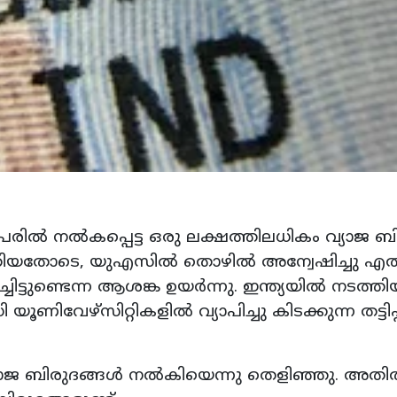
പേരിൽ നൽകപ്പെട്ട ഒരു ലക്ഷത്തിലധികം വ്യാജ ബ
ത്തിയതോടെ, യുഎസിൽ തൊഴിൽ അന്വേഷിച്ചു എത
ചിട്ടുണ്ടെന്ന ആശങ്ക ഉയർന്നു. ഇന്ത്യയിൽ നടത്തി
വേഴ്സിറ്റികളിൽ വ്യാപിച്ചു കിടക്കുന്ന തട്ടിപ്
 വ്യാജ ബിരുദങ്ങൾ നൽകിയെന്നു തെളിഞ്ഞു. അത