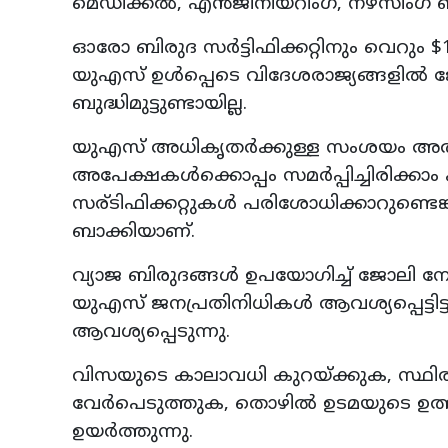
മെഡിക്കൽ, എൻജിനിയറിംഗ്, നഴ്‌സിംഗ് ബി
ഓരോ ബിരുദ സർട്ടിഫിക്കറ്റിനും വെറും $
യുഎസ് ഉൾപ്പെടെ വിദേശരാജ്യങ്ങളിൽ
ബുദ്ധിമുട്ടുണ്ടായില്ല.
യുഎസ് അധികൃതർക്കുള്ള സംശയം അതി
അപേക്ഷകൾക്കൊപ്പം സമർപ്പിച്ചിരിക്കാം 
സര്ടിഫിക്കറ്റുകൾ പരിശോധിക്കാറുണ്ടെ
ബാക്കിയാണ്.
വ്യാജ ബിരുദങ്ങൾ ഉപയോഗിച്ച് ജോലി നേ
യുഎസ് ജനപ്രതിനിധികൾ ആവശ്യപ്പെട്ടിട്
ആവശ്യപ്പെടുന്നു.
വിസയുടെ കാലാവധി കുറയ്ക്കുക, സ്ഥ
വേർപെടുത്തുക, തൊഴിൽ ഉടമയുടെ ഉത്ത
ഉയർത്തുന്നു.