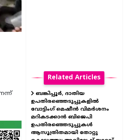
Related Articles
ന്ന്
ബങ്കിപ്പൂർ, ദാതിയ
ഉപതിരഞ്ഞെടുപ്പുകളിൽ
വോട്ടിംഗ് മെഷീൻ വിമർശനം
മറികടക്കാൻ ബിജെപി
ഉപതിരഞ്ഞെടുപ്പുകൾ
ആസൂത്രിതമായി തോറ്റു