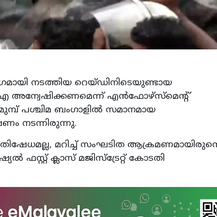
 ഭാഗമായി നടത്തിയ റെയ്ഡിനിടെയുണ്ടായ
്വേഷിക്കണമെന്ന് എൻഫോഴ്‌സ്‌മെന്റ്
ം. മുമ്പ് പശ്ചിമ ബംഗാളിൽ സമാനമായ
 നടന്നിരുന്നു.
രതിഷേധമല്ല, മറിച്ച് സംഘടിത ആക്രമണമായിരുന്നെ
ഫസ്റ്റ് ക്ലാസ് മജിസ്‌ട്രേറ്റ് കോടതി