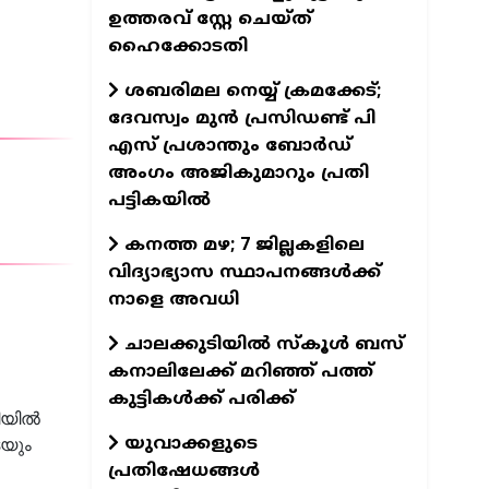
ഉത്തരവ് സ്റ്റേ ചെയ്ത്
ഹൈക്കോടതി
ശബരിമല നെയ്യ് ക്രമക്കേട്;
ദേവസ്വം മുന്‍ പ്രസിഡണ്ട് പി
എസ് പ്രശാന്തും ബോര്‍ഡ്
അംഗം അജികുമാറും പ്രതി
പട്ടികയിൽ
കനത്ത മഴ; 7 ജില്ലകളിലെ
വിദ്യാഭ്യാസ സ്ഥാപനങ്ങള്‍ക്ക്
നാളെ അവധി
ചാലക്കുടിയില്‍ സ്‌കൂള്‍ ബസ്
കനാലിലേക്ക് മറിഞ്ഞ് പത്ത്
കുട്ടികള്‍ക്ക് പരിക്ക്
ഴിയിൽ
യുവാക്കളുടെ
െയും
പ്രതിഷേധങ്ങൾ