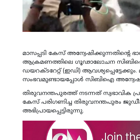
മാസപ്പടി കേസ് അന്വേഷിക്കുന്നതിന്റെ
ആക്രമണത്തിലെ ഗൂഢാലോചന സിബിഐ അന
ഡയറക്ടറേറ്റ് (ഇഡി) ആവശ്യപ്പെട്ടേക്കു
സംഭവമുണ്ടായപ്പോൾ സിബിഐ അന്വേഷണം
തിരുവനന്തപുരത്ത് നടന്നത് സ്വഭാവിക പ്
കേസ് പരിഗണിച്ച തിരുവനന്തപുരം ജുഡീഷ്യൽ 
അഭിപ്രായപ്പെട്ടിരുന്നു.