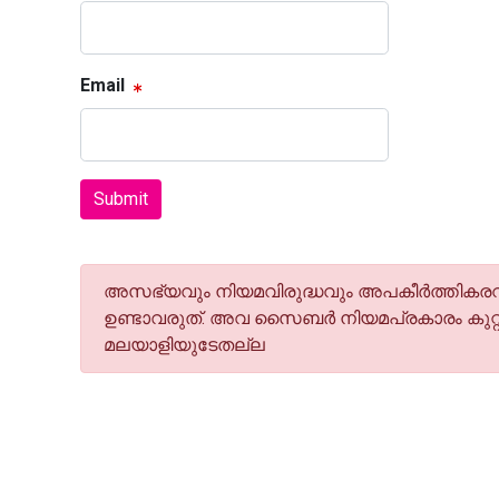
Email
Submit
അസഭ്യവും നിയമവിരുദ്ധവും അപകീര്‍ത്തികരവു
ഉണ്ടാവരുത്. അവ സൈബര്‍ നിയമപ്രകാരം കുറ്റ
മലയാളിയുടേതല്ല