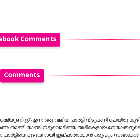
ebook Comments
Comments
്മ്യൂണിസ്റ്റ്‌ എന്ന ഒരു വലിയ പാർട്ടി വിടുപണി ചെയ്തു കു
്തെ താങ്ങി താങ്ങി നടുവൊടിഞ്ഞ അടിമകളായ നേതാക്കളുട
 പാർട്ടിയെ മുഴുവനായി ഇല്ലാതാക്കാൻ ഒരുപറ്റം സഖാക്കൾ