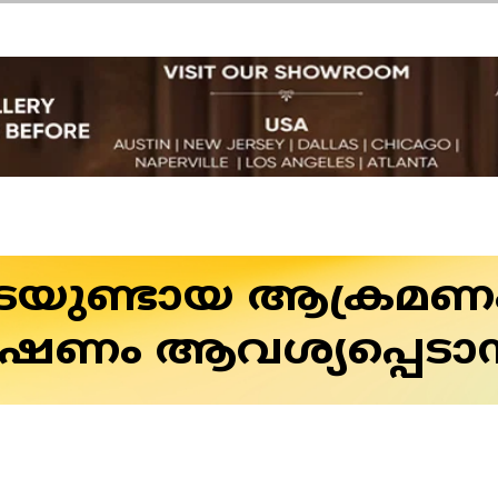
ടെയുണ്ടായ ആക്രമണ
ഷണം ആവശ്യപ്പെടാ