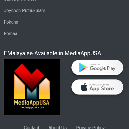
Joychen Puthukulam
Fokana
Fomaa
EMalayalee Available in MediaAppUSA
Contact
About Us
Privacy Policy