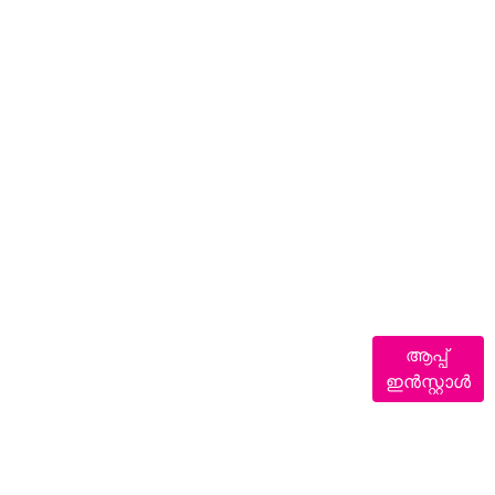
ആപ്പ്
ഇൻസ്റ്റാൾ