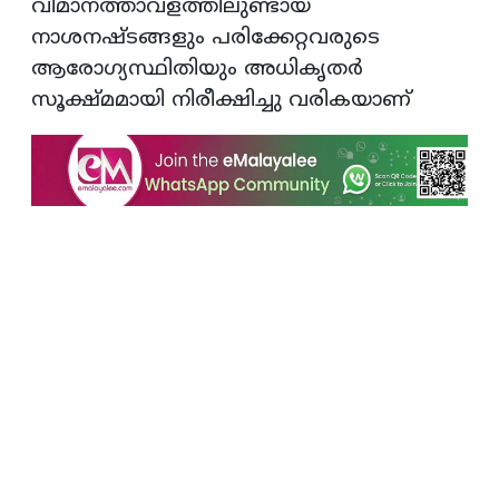
വിമാനത്താവളത്തിലുണ്ടായ
നാശനഷ്ടങ്ങളും പരിക്കേറ്റവരുടെ
ആരോഗ്യസ്ഥിതിയും അധികൃതര്‍
സൂക്ഷ്മമായി നിരീക്ഷിച്ചു വരികയാണ്‌