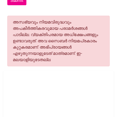
Submit
അസഭ്യവും നിയമവിരുദ്ധവും
അപകീര്‍ത്തികരവുമായ പരാമര്‍ശങ്ങള്‍
പാടില്ല. വ്യക്തിപരമായ അധിക്ഷേപങ്ങളും
ഉണ്ടാവരുത്. അവ സൈബര്‍ നിയമപ്രകാരം
കുറ്റകരമാണ്. അഭിപ്രായങ്ങള്‍
എഴുതുന്നയാളുടേത് മാത്രമാണ്. ഇ-
മലയാളിയുടേതല്ല