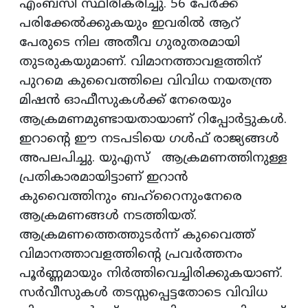
എംബസി സ്ഥിരീകരിച്ചു. 56 പേര്‍ക്ക്
പരിക്കേല്‍ക്കുകയും ഇവരില്‍ ആറ്
പേരുടെ നില അതീവ ഗുരുതരമായി
തുടരുകയുമാണ്. വിമാനത്താവളത്തിന്
പുറമെ കുവൈത്തിലെ വിവിധ നയതന്ത്ര
മിഷന്‍ ഓഫീസുകള്‍ക്ക് നേരെയും
ആക്രമണമുണ്ടായതായാണ് റിപ്പോര്‍ട്ടുകള്‍.
ഇറാന്റെ ഈ നടപടിയെ ഗള്‍ഫ് രാജ്യങ്ങള്‍
അപലപിച്ചു. യുഎസ് ആക്രമണത്തിനുള്ള
പ്രതികാരമായിട്ടാണ് ഇറാന്‍
കുവൈത്തിനും ബഹ്റൈനുംനേരെ
ആക്രമണങ്ങള്‍ നടത്തിയത്.
ആക്രമണത്തെത്തുടര്‍ന്ന് കുവൈത്ത്
വിമാനത്താവളത്തിന്റെ പ്രവര്‍ത്തനം
പൂര്‍ണ്ണമായും നിര്‍ത്തിവെച്ചിരിക്കുകയാണ്.
സര്‍വീസുകള്‍ തടസ്സപ്പെട്ടതോടെ വിവിധ