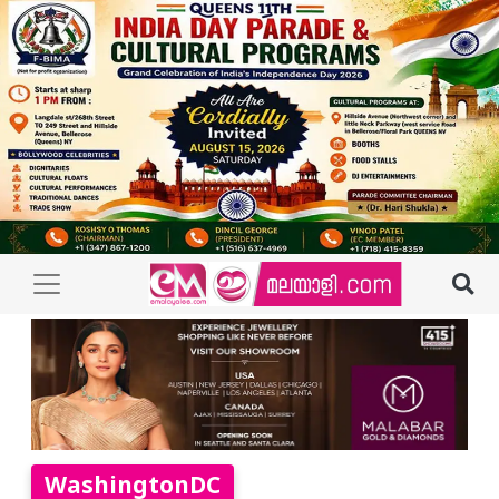
WashingtonDC