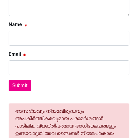
Name
Email
Submit
അസഭ്യവും നിയമവിരുദ്ധവും
അപകീര്‍ത്തികരവുമായ പരാമര്‍ശങ്ങള്‍
പാടില്ല. വ്യക്തിപരമായ അധിക്ഷേപങ്ങളും
ഉണ്ടാവരുത്. അവ സൈബര്‍ നിയമപ്രകാരം