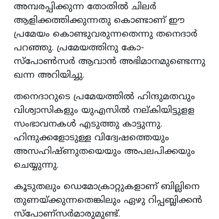
അമ്പരപ്പിക്കുന്ന തോതിൽ ചിലർ
ആളിക്കത്തിക്കുന്നതു കൊണ്ടാണ് ഈ
പ്രമേയം കൊണ്ടുവരുന്നതെന്നു തനെദാർ
പറഞ്ഞു. പ്രമേയത്തിനു കോ-
സ്പോൺസർ ആവാൻ അഭിമാനമുണ്ടെന്നു
ഖന്ന അറിയിച്ചു.
തനെദാറുടെ പ്രമേയത്തിൽ ഹിന്ദുമതവും
വിശ്വാസികളും യുഎസിൽ നല്കിയിട്ടുളള
സംഭാവനകൾ എടുത്തു കാട്ടുന്നു.
ഹിന്ദുക്കളോടുള്ള വിദ്വേഷത്തെയും
അസഹിഷ്ണുതയെയും അപലപിക്കയും
ചെയ്യുന്നു.
കൂടുതലും ഡെമോക്രാറ്റുകളാണ് ബില്ലിനെ
തുണയ്ക്കുന്നതെങ്കിലും ഏഴു റിപ്പബ്ലിക്കൻ
സ്പോണ്സർമാരുമുണ്ട്‌.