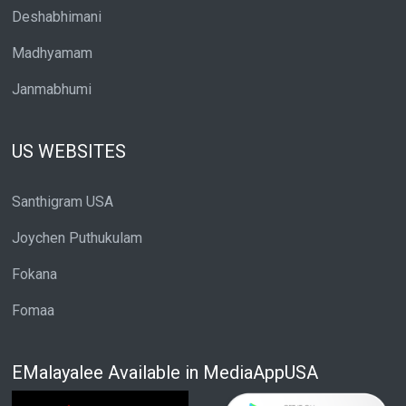
Deshabhimani
Madhyamam
Janmabhumi
US WEBSITES
Santhigram USA
Joychen Puthukulam
Fokana
Fomaa
EMalayalee Available in MediaAppUSA