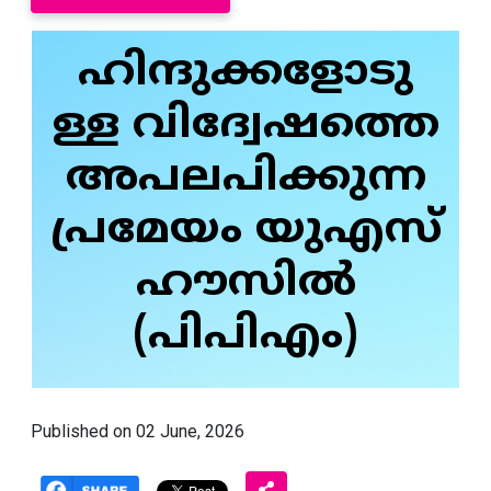
ഹിന്ദുക്കളോടു
ള്ള വിദ്വേഷത്തെ
അപലപിക്കുന്ന
പ്രമേയം യുഎസ്
ഹൗസിൽ
(പിപിഎം)
Published on 02 June, 2026