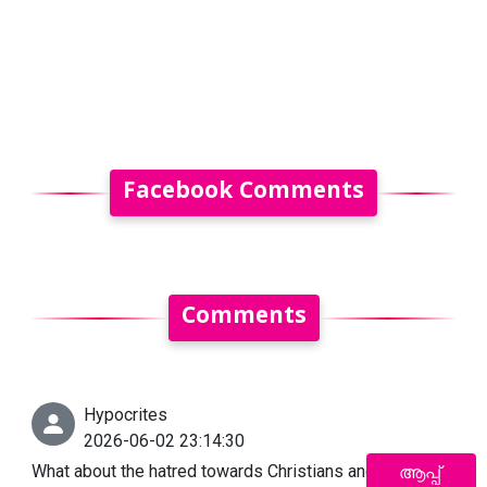
Facebook Comments
Comments
Hypocrites
2026-06-02 23:14:30
What about the hatred towards Christians and Muslims
ആപ്പ്