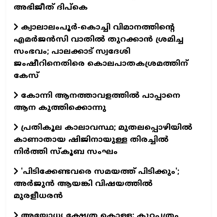
അഭിജീത് ദിപ്കെ
ക്വാലാലംപൂർ-കൊച്ചി വിമാനത്തിൻ്റെ
എമര്‍ജന്‍സി വാതില്‍ തുറക്കാന്‍ ശ്രമിച്ച
സംഭവം; പാലക്കാട് സ്വദേശി
ജംഷീറിനെതിരെ കൊലപാതകശ്രമത്തിന്
കേസ്
കോന്നി ആനത്താവളത്തില്‍ പാപ്പാനെ
ആന കുത്തിക്കൊന്നു
പ്രതികൂല കാലാവസ്ഥ; മുതലപ്പൊഴിയില്‍
കാണാതായ ഷിജിനായുള്ള തിരച്ചില്‍
നിര്‍ത്തി സ്കൂബ സംഘം
'പിടിക്കേണ്ടവരെ സമയത്ത് പിടിക്കും';
അർജുൻ ആയങ്കി വിഷയത്തിൽ
മുരളീധരൻ
അയോധ‍്യ ക്ഷേത്ര കൊള്ള: കുറ്റപത്രം