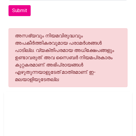
Submit
അസഭ്യവും നിയമവിരുദ്ധവും
അപകീര്‍ത്തികരവുമായ പരാമര്‍ശങ്ങള്‍
പാടില്ല. വ്യക്തിപരമായ അധിക്ഷേപങ്ങളും
ഉണ്ടാവരുത്. അവ സൈബര്‍ നിയമപ്രകാരം
കുറ്റകരമാണ്. അഭിപ്രായങ്ങള്‍
എഴുതുന്നയാളുടേത് മാത്രമാണ്. ഇ-
മലയാളിയുടേതല്ല