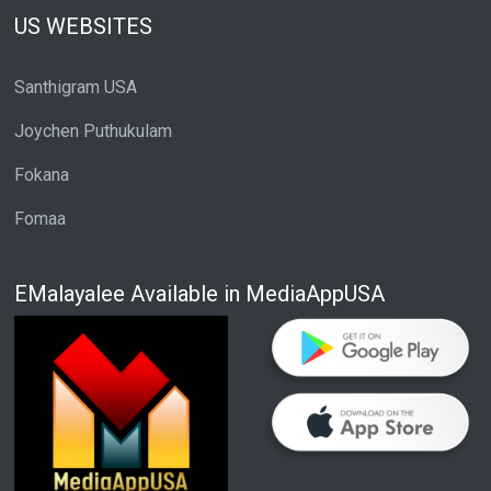
US WEBSITES
Santhigram USA
Joychen Puthukulam
Fokana
Fomaa
EMalayalee Available in MediaAppUSA