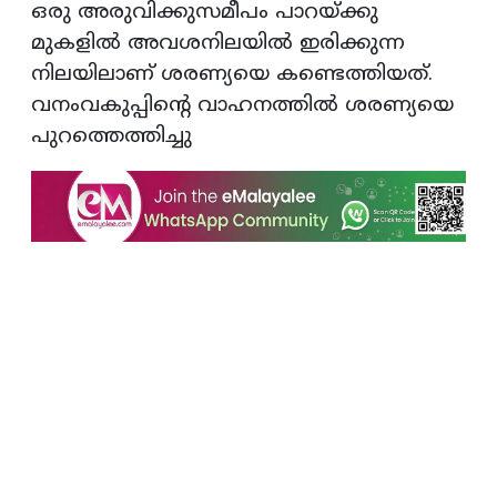
ഒരു അരുവിക്കുസമീപം പാറയ്ക്കു
മുകളിൽ അവശനിലയിൽ ഇരിക്കുന്ന
നിലയിലാണ് ശരണ്യയെ കണ്ടെത്തിയത്.
വനംവകുപ്പിന്റെ വാഹനത്തിൽ ശരണ്യയെ
പുറത്തെത്തിച്ചു