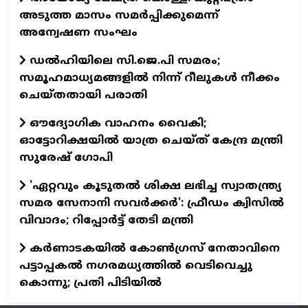
അടുത്ത മാസം സമർപ്പിക്കുമെന്ന്
അന്വേഷണ സംഘം
ഡൽഹിയിലെ സി.ജെ.പി സമരം;
സമൂഹമാധ്യമങ്ങളിൽ നിന്ന് റീലുകൾ നീക്കം
ചെയ്തതായി പരാതി
ഔദ്യോഗിക വാഹനം വൈകി;
ഓട്ടോറിക്ഷയില്‍ യാത്ര ചെയ്ത് കേന്ദ്ര മന്ത്രി
സുരേഷ് ഗോപി
'ഏറ്റവും കൂടുതല്‍ ശിക്ഷ ലഭിച്ച സ്വാതന്ത്ര്യ
സമര സേനാനി സവര്‍ക്കര്‍': ഫ്രീഡം ക്വിസില്‍
വിവാദം; റിപ്പോര്‍ട്ട് തേടി മന്ത്രി
കര്‍ണാടകയില്‍ കോണ്‍ഗ്രസ് നേതാവിനെ
പട്ടാപ്പകല്‍ നഗരമധ്യത്തില്‍ വെടിവെച്ചു
കൊന്നു; പ്രതി പിടിയില്‍