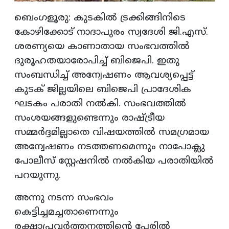
ബെംഗളൂരു: കുടകിൽ ട്രക്കിങ്ങിനിടെ
കോഴിക്കോട് നാദാപുരം സ്വദേശി ജി.എസ്.
ശരണ്യയെ കാണാതായ സംഭവത്തിൽ
ദുരൂഹതയാരോപിച്ച് ബിജെപി. ഇതു
സംബന്ധിച്ച് അന്വേഷണം ആവശ്യപ്പെട്ട്
കുടക് ജില്ലയിലെ ബിജെപി പ്രാദേശിക
ഘടകം പരാതി നൽകി. സംഭവത്തിൽ
സംശയങ്ങളുണ്ടെന്നും രാഷ്ട്രീയ
സമ്മർദ്ദമില്ലാതെ വിഷയത്തിൽ സമഗ്രമായ
അന്വേഷണം നടത്തണമെന്നും നാപോക്ലു
പോലീസ് സ്റ്റേഷനിൽ നൽകിയ പരാതിയിൽ
പറയുന്നു.
അന്നു നടന്ന സംഭവം
കെട്ടിച്ചമച്ചതാണെന്നും
രക്ഷാപ്രവർത്തനത്തിന്റെ പേരിൽ