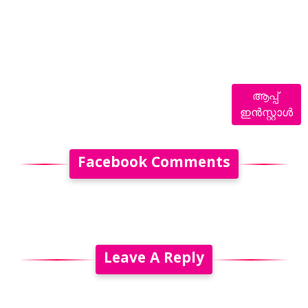
ആപ്പ്
ഇൻസ്റ്റാൾ
Facebook Comments
Leave A Reply