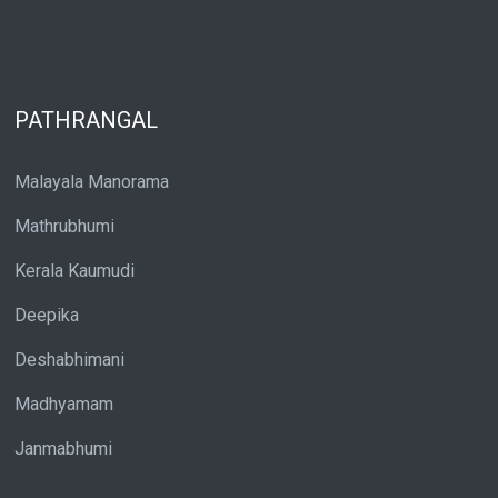
PATHRANGAL
Malayala Manorama
Mathrubhumi
Kerala Kaumudi
Deepika
Deshabhimani
Madhyamam
Janmabhumi