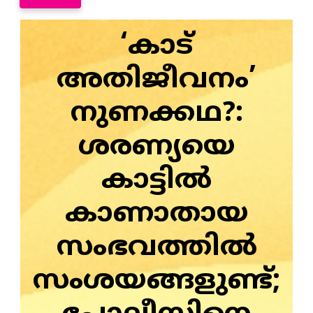
‘കാട്
അതിജീവനം’
നുണക്കഥ?:
ശരണ്യയെ
കാട്ടിൽ
കാണാതായ
സംഭവത്തിൽ
സംശയങ്ങളുണ്ട്;