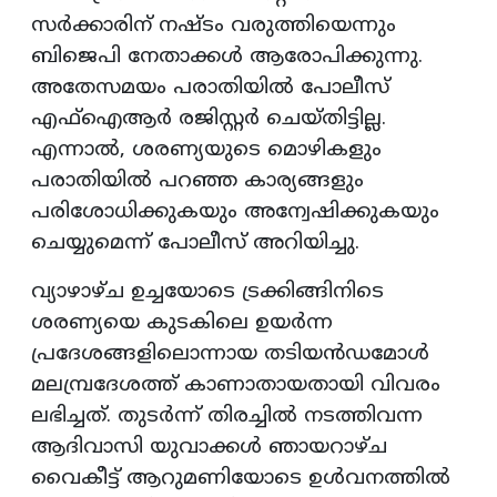
സർക്കാരിന് നഷ്ടം വരുത്തിയെന്നും
ബിജെപി നേതാക്കൾ ആരോപിക്കുന്നു.
അതേസമയം പരാതിയിൽ പോലീസ്
എഫ്‌ഐആർ രജിസ്റ്റർ ചെയ്തിട്ടില്ല.
എന്നാൽ, ശരണ്യയുടെ മൊഴികളും
പരാതിയിൽ പറഞ്ഞ കാര്യങ്ങളും
പരിശോധിക്കുകയും അന്വേഷിക്കുകയും
ചെയ്യുമെന്ന് പോലീസ് അറിയിച്ചു.
വ്യാഴാഴ്ച ഉച്ചയോടെ ട്രക്കിങ്ങിനിടെ
ശരണ്യയെ കുടകിലെ ഉയർന്ന
പ്രദേശങ്ങളിലൊന്നായ തടിയൻഡമോൾ
മലമ്പ്രദേശത്ത് കാണാതായതായി വിവരം
ലഭിച്ചത്. തുടർന്ന് തിരച്ചിൽ നടത്തിവന്ന
ആദിവാസി യുവാക്കൾ ഞായറാഴ്ച
വൈകീട്ട് ആറുമണിയോടെ ഉൾവനത്തിൽ