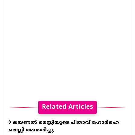
Related Articles
ലയണൽ മെസ്സിയുടെ പിതാവ് ഹോർഹെ
മെസ്സി അന്തരിച്ചു