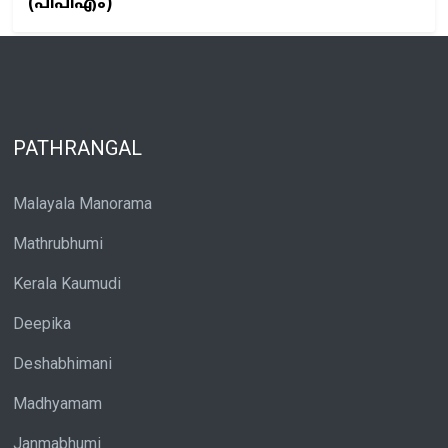
(പിപിഎം)
PATHRANGAL
Malayala Manorama
Mathrubhumi
Kerala Kaumudi
Deepika
Deshabhimani
Madhyamam
Janmabhumi