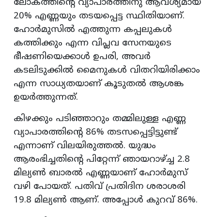
ലോകത്തിന്റെ വ്യാപാരത്തിനു ആവശ്യമായ
20% എണ്ണയും തടയപ്പെട്ട സ്ഥിതിയാണ്.
ഹോർമുസിൽ എത്തുന്ന കപ്പലുകൾ
കത്തിക്കും എന്ന വിപ്ലവ സേനയുടെ
ഭീഷണിയെക്കാൾ ഉപരി, അവർ
കടലിടുക്കിൽ മൈനുകൾ വിതറിയിരിക്കാം
എന്ന സാധ്യതയാണ് കൂടുതൽ ആശങ്ക
ഉയർത്തുന്നത്.
കിഴക്കും പടിഞ്ഞാറും തമ്മിലുള്ള എണ്ണ
വ്യാപാരത്തിന്റെ 86% തടസപ്പെട്ടിട്ടുണ്ട്
എന്നാണ് വിലയിരുത്തൽ. യുദ്ധം
ആരംഭിച്ചതിന്റെ പിറ്റേന്ന് ഞായറാഴ്ച്ച 2.8
മില്യൺ ബാരൽ എണ്ണയാണ് ഹോർമുസ്
വഴി പോയത്. പതിവ് പ്രതിദിന ശരാശരി
19.8 മില്യൺ ആണ്. അപ്പോൾ കുറവ് 86%.