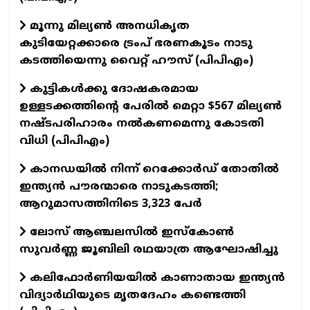
മൂന്നു മില്യൺ അനധികൃത
കുടിയേറ്റക്കാരെ ട്രംപ് ഭരണകൂടം നാടു
കടത്തിയെന്നു വൈറ്റ് ഹൗസ് (പിപിഎം)
കുട്ടികൾക്കു ദോഷകരമായ
ഉള്ളടക്കത്തിന്റെ പേരിൽ മെറ്റാ $567 മില്യൺ
നഷ്ടപരിഹാരം നൽകണമെന്നു കോടതി
വിധി (പിപിഎം)
കാനഡയില്‍ നിന്ന് റെക്കോര്‍ഡ് തോതില്‍
ഇന്ത്യന്‍ പൗരന്മാരെ നാടുകടത്തി;
ആറുമാസത്തിനിടെ 3,323 പേര്‍
ലോസ് ആഞ്ചലസില്‍ ഇസ്‌കോണ്‍
സുവര്‍ണ്ണ ജൂബിലി രഥയാത്ര ആഘോഷിച്ചു
കലിഫോർണിയയിൽ കാണാതായ ഇന്ത്യൻ
വിദ്യാർഥിയുടെ മൃതദേഹം കണ്ടെത്തി