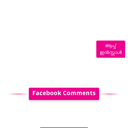
ആപ്പ്
ഇൻസ്റ്റാൾ
Facebook Comments