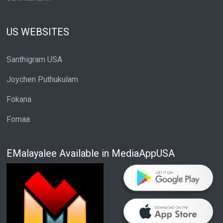
US WEBSITES
Santhigram USA
Joychen Puthukulam
Fokana
Fomaa
EMalayalee Available in MediaAppUSA