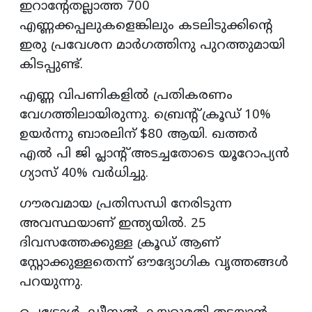
ഇറാന്റേതല്ലാത്ത 700
എണ്ണക്കപ്പലുകളെങ്കിലും കടലിടുക്കിന്റെ
ഇരു പ്രവേശന മാർഗത്തിനു പുറത്തുമായി
കിടപ്പുണ്ട്.
എണ്ണ വിപണികളിൽ പ്രതികരണം
വേഗത്തിലായിരുന്നു. ബ്രെന്റ് ക്രൂഡ് 10%
ഉയർന്നു ബാരലിന് $80 ആയി. ഖത്തർ
എൽ പി ജി പ്ലാന്റ് അടച്ചതോടെ യൂറോപ്യൻ
ഗ്യാസ് 40% വർധിച്ചു.
ഗൗരവമായ പ്രതിസന്ധി നേരിടുന്ന
അവസ്ഥയാണ് ഇന്ത്യയിൽ. 25
ദിവസത്തേക്കുള്ള ക്രൂഡ് ആണ്
സ്റ്റോക്കുള്ളതെന്ന് ഔദ്യോഗിക വൃത്തങ്ങൾ
പറയുന്നു.