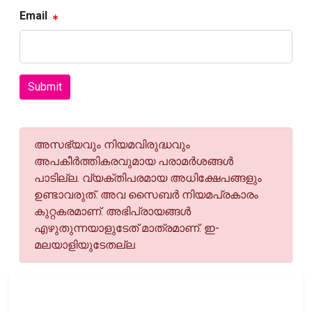
Email
Submit
അസഭ്യവും നിയമവിരുദ്ധവും
അപകീര്‍ത്തികരവുമായ പരാമര്‍ശങ്ങള്‍
പാടില്ല. വ്യക്തിപരമായ അധിക്ഷേപങ്ങളും
ഉണ്ടാവരുത്. അവ സൈബര്‍ നിയമപ്രകാരം
കുറ്റകരമാണ്. അഭിപ്രായങ്ങള്‍
എഴുതുന്നയാളുടേത് മാത്രമാണ്. ഇ-
മലയാളിയുടേതല്ല