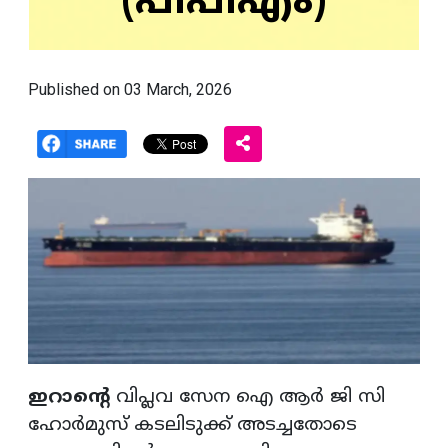
(പിപിഎം)
Published on 03 March, 2026
ഇറാന്റെ
വിപ്ലവ സേന ഐ ആർ ജി സി
ഹോർമുസ് കടലിടുക്ക് അടച്ചതോടെ