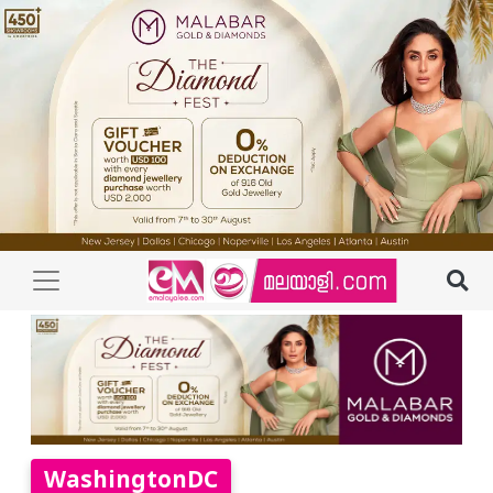
WashingtonDC