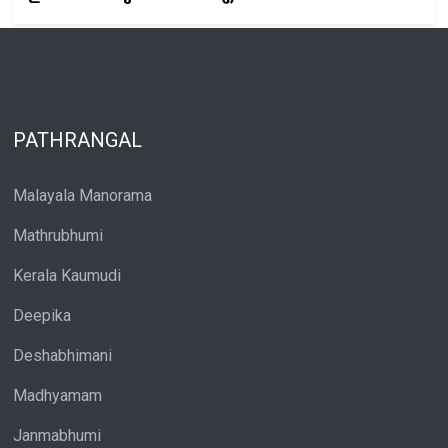
PATHRANGAL
Malayala Manorama
Mathrubhumi
Kerala Kaumudi
Deepika
Deshabhimani
Madhyamam
Janmabhumi