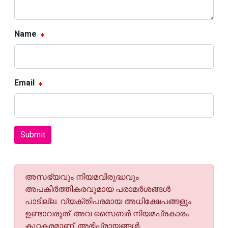
Name
Email
Submit
അസഭ്യവും നിയമവിരുദ്ധവും
അപകീര്‍ത്തികരവുമായ പരാമര്‍ശങ്ങള്‍
പാടില്ല. വ്യക്തിപരമായ അധിക്ഷേപങ്ങളും
ഉണ്ടാവരുത്. അവ സൈബര്‍ നിയമപ്രകാരം
കുറ്റകരമാണ്. അഭിപ്രായങ്ങള്‍