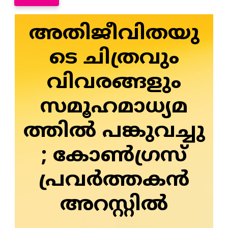
അതിജീവിതയു
ടെ ചിത്രവും
വിവരങ്ങളും
സമൂഹമാധ്യമ
ത്തിൽ പങ്കുവച്ചു
; കോണ്‍ഗ്രസ്
പ്രവര്‍ത്തകന്‍
അറസ്റ്റില്‍