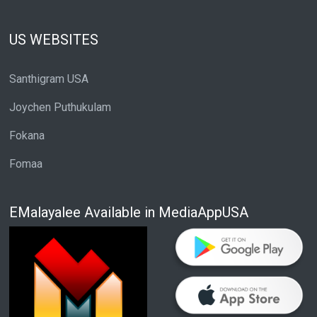
US WEBSITES
Santhigram USA
Joychen Puthukulam
Fokana
Fomaa
EMalayalee Available in MediaAppUSA