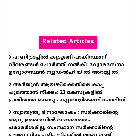
Related Articles
ഹണിട്രാപ്പിൽ കുടുങ്ങി പാകിസ്ഥാന്
വിവരങ്ങൾ ചോർത്തി നൽകി: വ്യോമസേനാ
ഉദ്യോഗസ്ഥൻ ന്യൂഡൽഹിയിൽ അറസ്റ്റിൽ
അർജുൻ ആയങ്കിക്കെതിരെ കാപ്പ
ചുമത്താൻ നീക്കം; 23 കേസുകളിൽ
പ്രതിയായ കൊടും കുറ്റവാളിയെന്ന് പോലീസ്
സ്വാതന്ത്ര്യ ദിനാഘോഷം ; സർക്കാരിന്റെ
ആദ്യ ഉത്തരവിൽ വന്ദേമാതരം
പരാമർശമില്ല, സംസ്ഥാന സർക്കാരിന്റെ
ഔദ്യോഗിക പരിപാടികളിൽ ആദ്യ രണ്ട്