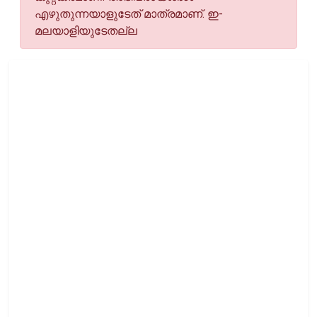
എഴുതുന്നയാളുടേത് മാത്രമാണ്. ഇ-
മലയാളിയുടേതല്ല