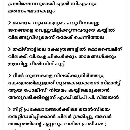
പ്രതിഷേധവുമായി എൽ.ഡി.എഫും
മതസംഘടനകളും
കേരളം ഗുണ്ടകളുടെ പറുദീസയല്ല;
ജനങ്ങളെ വെല്ലുവിളിക്കുന്നവരുടെ കയ്യിൽ
വിലങ്ങുവീഴുമെന്ന് രമേശ് ചെന്നിത്തല
തമിഴ്‌നാട്ടിലെ ക്ഷേത്രങ്ങളിൽ മൊബൈലിന്
വിലക്ക്: വി.ഐ.പികൾക്കും താരങ്ങൾക്കും
ഇളവില്ല; റീൽസിന് പൂട്ട്
റീൽ ഗുണ്ടകളെ നിലയ്ക്കുനിർത്തും,
കേരളത്തിലുള്ളത് ഗുണ്ടകളെക്കാൾ സ്മാർട്ട്
ആയ പോലീസ്; നിയമം കയ്യിലെടുക്കാൻ
അനുവദിക്കില്ലെന്ന് എ.ഡി.ജി.പി പി. വിജയൻ
നീറ്റ് പ്രക്ഷോഭങ്ങൾക്കിടെ ജെൻസിയെ
തെറ്റിദ്ധരിപ്പിക്കാൻ ചിലർ ശ്രമിച്ചു, അവർ
രാജ്യത്തിന്റെ ഏറ്റവും വലിയ പ്രതീക്ഷ ;