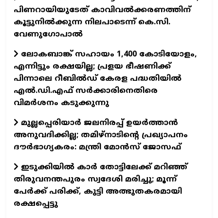
പിണറായിയുടേത് കാവിവൽക്കരണത്തിന്
കൂട്ടുനിൽക്കുന്ന നിലപാടെന്ന് കെ.സി.
വേണുഗോപാൽ
ലോകബാങ്ക് സഹായം 1,400 കോടിയോളം,
എന്നിട്ടും രക്ഷയില്ല; പ്രളയ ഭീഷണിക്ക്
പിന്നാലെ റീബിൽഡ് കേരള പദ്ധതിയിൽ
എൽ.ഡി.എഫ് സർക്കാരിനെതിരെ
വിമർശനം കടുക്കുന്നു
മുല്ലപ്പെരിയാർ ജലനിരപ്പ് ഉയർത്താൻ
അനുവദിക്കില്ല; തമിഴ്‌നാടിന്റെ പ്രഖ്യാപനം
ദൗർഭാഗ്യകരം: മന്ത്രി മോൻസ് ജോസഫ്
ഇടുക്കിയിൽ കാർ തോട്ടിലേക്ക് മറിഞ്ഞ്
തിരുവനന്തപുരം സ്വദേശി മരിച്ചു; മൂന്ന്
പേർക്ക് പരിക്ക്, കുട്ടി അത്ഭുതകരമായി
രക്ഷപ്പെട്ടു