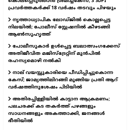
കൊലപ്പെടുത്താന്‍ ശ്രമിച്ചകേസ്; 3 SDPI
പ്രവര്‍ത്തകര്‍ക്ക് 18 വര്‍ഷം തടവും പിഴയും
നൃത്താധ്യാപിക ലോഡ്ജില്‍ കൊല്ലപ്പെട്ട
നിലയില്‍; പോലീസ് സ്റ്റേഷനില്‍ കീഴടങ്ങി
ആണ്‍സുഹൃത്ത്
പോലീസുകാര്‍ ഉള്‍പ്പെട്ട ബലാത്സംഗക്കേസ്
അതിജീവിത മജിസ്ട്രേറ്റിന് മുന്‍പില്‍
രഹസ്യമൊഴി നല്‍കി
നാല് വയസ്സുകാരിയെ പീഡിപ്പിച്ചുകൊന്ന
കേസ്; ജാമ്യത്തിലിറങ്ങി മുങ്ങിയ പ്രതി ആറ്
വര്‍ഷത്തിനുശേഷം പിടിയില്‍
അതിരപ്പിള്ളിയില്‍ കാട്ടാന ആക്രമണം;
പലചരക്ക് കട തകര്‍ത്ത് പഴങ്ങളും
സാധനങ്ങളും അകത്താക്കി, ജനങ്ങള്‍
ഭീതിയില്‍