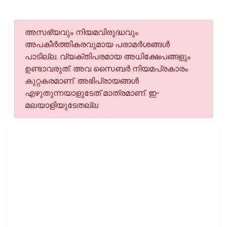
അസഭ്യവും നിയമവിരുദ്ധവും
അപകീര്‍ത്തികരവുമായ പരാമര്‍ശങ്ങള്‍
പാടില്ല. വ്യക്തിപരമായ അധിക്ഷേപങ്ങളും
ഉണ്ടാവരുത്. അവ സൈബര്‍ നിയമപ്രകാരം
കുറ്റകരമാണ്. അഭിപ്രായങ്ങള്‍
എഴുതുന്നയാളുടേത് മാത്രമാണ്. ഇ-
മലയാളിയുടേതല്ല