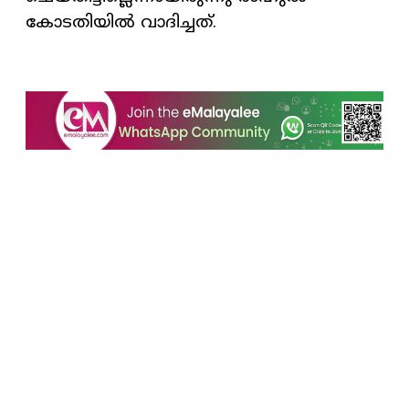
കോടതിയിൽ വാദിച്ചത്.