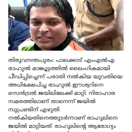
തിരുവനന്തപുരം: പാലക്കാട് എംഎൽഎ
രാഹുൽ മാങ്കൂട്ടത്തിൽ ലൈംഗികമായി
പീഡിപ്പിച്ചെന്ന് പരാതി നൽകിയ യുവതിയെ
അധിക്ഷേപിച്ച രാഹുൽ ഈശ്വറിനെ
സെൻട്രൽ ജയിലിലേക്ക് മാറ്റി. നിരാഹാര
സമരത്തിലാണ് താനെന്ന് ജയിൽ
സുപ്രണ്ടിന് എഴുതി
നൽകിയതിനെത്തുടർന്നാണ് രാഹുലിനെ
ജയിൽ മാറ്റിയ‌ത്. രാഹുലിന്‍റെ ആരോഗ‍്യം