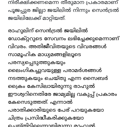
നിരീക്ഷിക്കണമെന്ന തീരുമാന പ്രകാരമാണ്
പൂജപ്പുര ജില്ലാ ജയിലിൽ നിന്നും സെൻട്രൽ
ജയിലിലേക്ക് മാറ്റിയത്.
രാഹുലിന് സെൻട്രൽ ജയിലിൽ
ഡോക്റ്ററുടെ സേവനം ലഭിച്ചേക്കുമെന്നാണ്
വിവരം. അതിജീവിതയുടെ വിവരങ്ങൾ
സാമൂഹിക മാധ്യമങ്ങളിലൂടെ
പരസ്യപ്പെടുത്തുകയും
ലൈംഗികച്ചുവയുള്ള പരാമർശങ്ങൾ
നടത്തുകയും ചെയ്തു എന്ന സൈബർ
ക്രൈം കേസിലായിരുന്നു രാഹുൽ
ഈശ്വറിനെതിരേ ജാമ‍്യമില്ല വകുപ്പ് പ്രകാരം
കേസെടുത്തത്. എന്നാൽ‌
പരാതിക്കാരിയുടെ പേര് പറയുകയോ
ചിത്രം പ്രസിദ്ധീകരിക്കുകയോ
ചെയ്തിട്ടില്ലെന്നായിരുന്നു രാഹുൽ