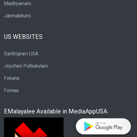
Madhyamam
Janmabhumi
US WEBSITES
Santhigram USA
Joychen Puthukulam
Fokana
Fomaa
EMalayalee Available in MediaAppUSA