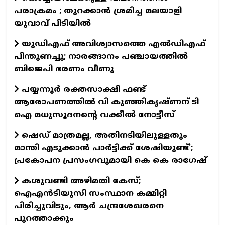
പരാക്രമം ; തുറക്കാൻ ശ്രമിച്ച മലയാളി
യുവാവ് പിടിയിൽ
യുഡിഎഫ് അവിശ്വാസത്തെ എല്‍ഡിഎഫ്
പിന്തുണച്ചു; നാരങ്ങാനം പഞ്ചായത്തില്‍
ബിജെപി ഭരണം വീണു
പയ്യന്നൂര്‍ രക്തസാക്ഷി ഫണ്ട്
ആരോപണത്തില്‍ വി കുഞ്ഞികൃഷ്ണന് ടി
ഐ മധുസൂദനന്റെ വക്കീല്‍ നോട്ടീസ്
ഷെഡ് മാത്രമല്ല, അതിനടിയിലുള്ളതും
മാന്തി എടുക്കാന്‍ പാര്‍ട്ടിക്ക് ശേഷിയുണ്ട്';
പ്രകോപന പ്രസംഗവുമായി കെ കെ രാഗേഷ്
കശുവണ്ടി അഴിമതി കേസ്;
ഐഎന്‍ടിയുസി സംസ്ഥാന കമ്മിറ്റി
പിരിച്ചുവിടും, ആര്‍ ചന്ദ്രശേഖരനെ
പുറത്താക്കും