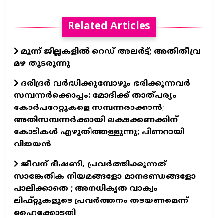
Related Articles
മൂന്ന് ജില്ലകളിൽ റെഡ് അലർട്ട്; അതിതീവ്ര
മഴ തുടരുന്നു
ദരിദ്രർ വർദ്ധിക്കുമ്പോഴും ഭരിക്കുന്നവർ
സമ്പന്നർക്കൊപ്പം: മോദിക്ക് താത്പര്യം
കോർപറേറ്റുകളെ സമ്പന്നരാക്കാൻ;
അതിസമ്പന്നർക്കായി ലക്ഷക്കണക്കിന്
കോടികൾ എഴുതിത്തള്ളുന്നു; പിണറായി
വിജയൻ
ജീവന് ഭീഷണി, പ്രവർത്തിക്കുന്നത്
സാങ്കേതിക നിയമങ്ങളോ മാനദണ്ഡങ്ങളോ
പാലിക്കാതെ ; അനധികൃത വാക്വം
ലിഫ്റ്റുകളുടെ പ്രവർത്തനം തടയണമെന്ന്
ഹൈക്കോടതി