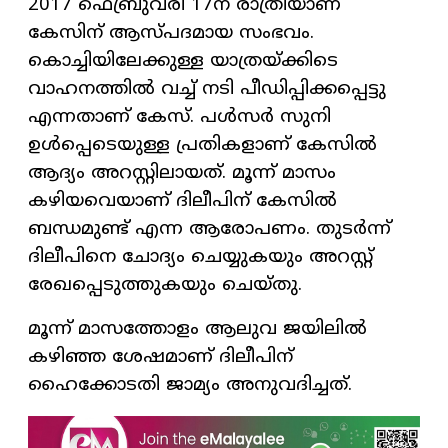
2017 ഫെബ്രുവരി 17ന് രാത്രിയാണ്
കേസിന് ആസ്പദമായ സംഭവം.
കൊച്ചിയിലേക്കുള്ള യാത്രയ്ക്കിടെ
വാഹനത്തില്‍ വച്ച് നടി പീഡിപ്പിക്കപ്പെട്ടു
എന്നതാണ് കേസ്. പള്‍സര്‍ സുനി
ഉള്‍പ്പെടെയുള്ള പ്രതികളാണ് കേസില്‍
ആദ്യം അറസ്റ്റിലായത്. മൂന്ന് മാസം
കഴിയവെയാണ് ദിലീപിന് കേസില്‍
ബന്ധമുണ്ട് എന്ന ആരോപണം. തുടര്‍ന്ന്
ദിലീപിനെ ചോദ്യം ചെയ്യുകയും അറസ്റ്റ്
രേഖപ്പെടുത്തുകയും ചെയ്തു.
മൂന്ന് മാസത്തോളം ആലുവ ജയിലില്‍
കഴിഞ്ഞ ശേഷമാണ് ദിലീപിന്
ഹൈക്കോടതി ജാമ്യം അനുവദിച്ചത്.