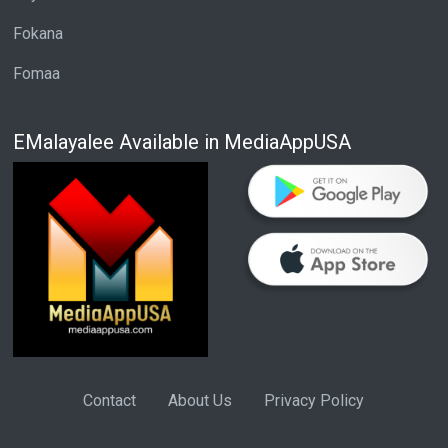
Fokana
Fomaa
EMalayalee Available in MediaAppUSA
Contact
About Us
Privacy Policy