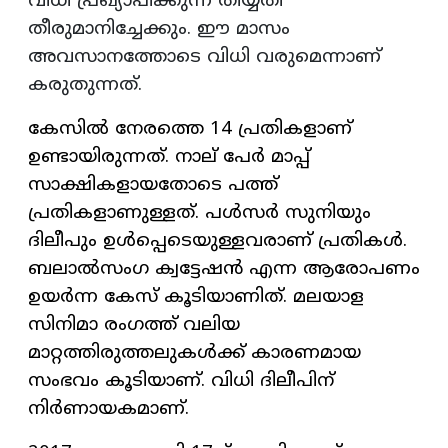
വിധി പ്രഖ്യാപിക്കുന്ന തിയ്യതി
തീരുമാനിച്ചേക്കും. ഈ മാസം
അവസാനത്തോടെ വിധി വരുമെന്നാണ്
കരുതുന്നത്.
കേസില്‍ നേരത്തെ 14 പ്രതികളാണ്
ഉണ്ടായിരുന്നത്. നാല് പേര്‍ മാപ്പ്
സാക്ഷികളായതോടെ പത്ത്
പ്രതികളാണുള്ളത്. പള്‍സര്‍ സുനിയും
ദിലീപും ഉള്‍പ്പെടെയുള്ളവരാണ് പ്രതികള്‍.
ബലാല്‍സംഗ ക്വട്ടേഷന്‍ എന്ന ആരോപണം
ഉയര്‍ന്ന കേസ് കൂടിയാണിത്. മലയാള
സിനിമാ രംഗത്ത് വലിയ
മാറ്റത്തിരുത്തലുകള്‍ക്ക് കാരണമായ
സംഭവം കൂടിയാണ്. വിധി ദിലീപിന്
നിര്‍ണായകമാണ്.