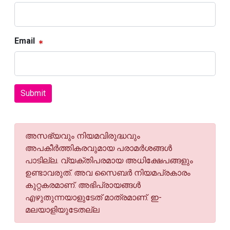
Email
Submit
അസഭ്യവും നിയമവിരുദ്ധവും
അപകീര്‍ത്തികരവുമായ പരാമര്‍ശങ്ങള്‍
പാടില്ല. വ്യക്തിപരമായ അധിക്ഷേപങ്ങളും
ഉണ്ടാവരുത്. അവ സൈബര്‍ നിയമപ്രകാരം
കുറ്റകരമാണ്. അഭിപ്രായങ്ങള്‍
എഴുതുന്നയാളുടേത് മാത്രമാണ്. ഇ-
മലയാളിയുടേതല്ല