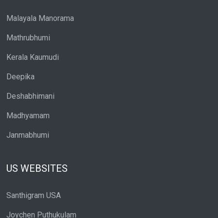
Malayala Manorama
Mathrubhumi
Kerala Kaumudi
Deepika
Deshabhimani
Madhyamam
Janmabhumi
US WEBSITES
Santhigram USA
Joychen Puthukulam