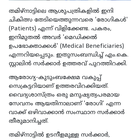
തമിഴ്‌നാട്ടിലെ ആശുപത്രികളിൽ ഇനി
ചികിത്സ തേടിയെത്തുന്നവരെ 'രോഗികൾ'
(Patients) എന്ന് വിളിക്കേണ്ട. പകരം,
ഇനിമുതൽ അവർ 'മെഡിക്കൽ
ഉപഭോക്താക്കൾ' (Medical Beneficiaries)
എന്നറിയപ്പെടും. ഇതുസംബന്ധിച്ച് എം.കെ.
സ്റ്റാലിൻ സർക്കാർ ഉത്തരവ് പുറത്തിറക്കി.
ആരോഗ്യ-കുടുംബക്ഷേമ വകുപ്പ്
സെക്രട്ടറിയാണ് ഉത്തരവിറക്കിയത്.
വൈദ്യശാസ്ത്രം ഒരു മനുഷ്യത്വപരമായ
സേവനം ആയതിനാലാണ് 'രോഗി' എന്ന
വാക്ക് ഒഴിവാക്കാൻ സംസ്ഥാന സർക്കാർ
തീരുമാനിച്ചത്.
തമിഴ്‌നാട്ടിൽ ഉടനീളമുള്ള സർക്കാർ,