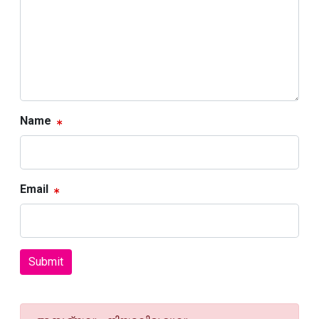
Name
Email
Submit