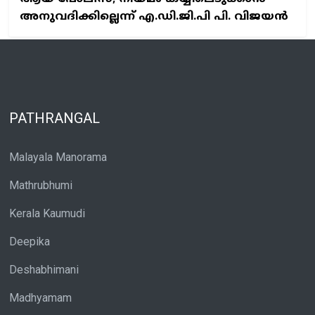
അനുവദിക്കില്ലെന്ന് എ.ഡി.ജി.പി പി. വിജയൻ
PATHRANGAL
Malayala Manorama
Mathrubhumi
Kerala Kaumudi
Deepika
Deshabhimani
Madhyamam