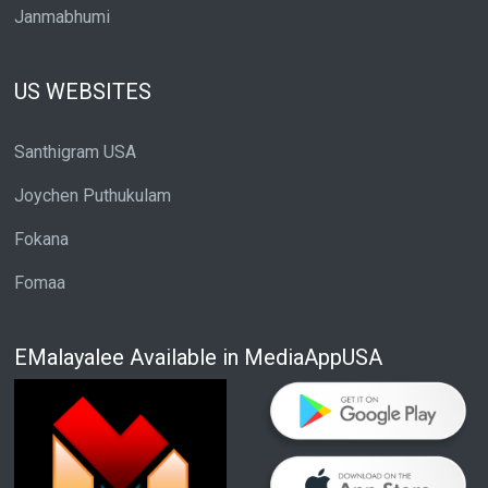
Janmabhumi
US WEBSITES
Santhigram USA
Joychen Puthukulam
Fokana
Fomaa
EMalayalee Available in MediaAppUSA