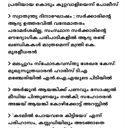
പ്രതിയായ കൊടും കുറ്റവാളിയെന്ന് പോലീസ്
സ്വാതന്ത്ര്യ ദിനാഘോഷം ; സർക്കാരിന്റെ
ആദ്യ ഉത്തരവിൽ വന്ദേമാതരം
പരാമർശമില്ല, സംസ്ഥാന സർക്കാരിന്റെ
ഔദ്യോഗിക പരിപാടികളിൽ ആദ്യ രണ്ട്
ഖണ്ഡികകൾ മാത്രമെന്ന് മന്ത്രി കെ.
മുരളീധരൻ
മലപ്പുറം സ്‌ഫോടകവസ്തു ശേഖര കേസ്:
മുഖ്യസൂത്രധാരൻ ഹാരിസ് ടി.എ
മഞ്ചേരിയിൽ എൻ.ഐ.എയുടെ പിടിയിൽ
അർജുൻ ആയങ്കിക്ക് പണവും സോഷ്യൽ
മീഡിയ പിന്തുണയും നൽകി; സഹോദരൻ
അജയ് ആയങ്കി കോഴിക്കോട്ട് അറസ്റ്റിൽ
'കടലിൽ പോയവരെ കിട്ടിയോ' എന്ന്
പരിഹാസം, കസ്റ്റഡിയിലും അടങ്ങാതെ