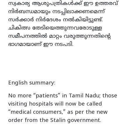
സ്വകാര്യ ആശുപത്രികൾക്ക് ഈ ഉത്തരവ്
നിർബന്ധമായും നടപ്പിലാക്കണമെന്ന്
സർക്കാർ നിർദേശം നൽകിയിട്ടുണ്ട്.
ചികിത്സ തേടിയെത്തുന്നവരോടുള്ള
സമീപനത്തിൽ മാറ്റം വരുത്തുന്നതിൻ്റെ
ഭാഗമായാണ് ഈ നടപടി.
English summary:
No more “patients” in Tamil Nadu; those
visiting hospitals will now be called
“medical consumers,” as per the new
order from the Stalin government.