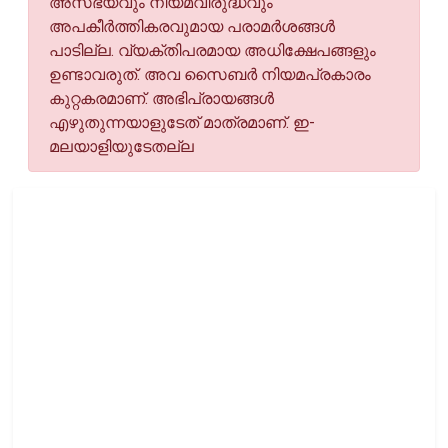
അസഭ്യവും നിയമവിരുദ്ധവും
അപകീര്‍ത്തികരവുമായ പരാമര്‍ശങ്ങള്‍
പാടില്ല. വ്യക്തിപരമായ അധിക്ഷേപങ്ങളും
ഉണ്ടാവരുത്. അവ സൈബര്‍ നിയമപ്രകാരം
കുറ്റകരമാണ്. അഭിപ്രായങ്ങള്‍
എഴുതുന്നയാളുടേത് മാത്രമാണ്. ഇ-
മലയാളിയുടേതല്ല