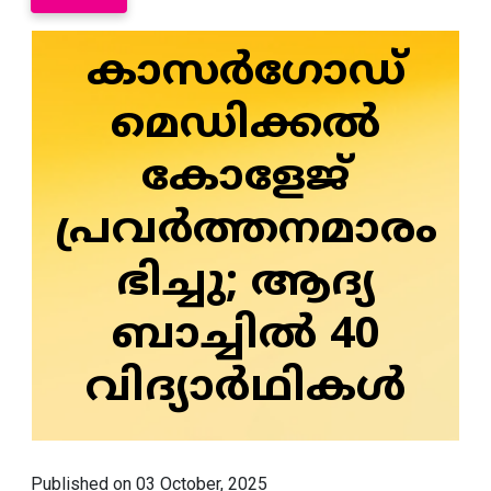
കാസർഗോഡ്
മെഡിക്കൽ
കോളേജ്
പ്രവർത്തനമാരം
ഭിച്ചു; ആദ്യ
ബാച്ചിൽ 40
വിദ്യാർഥികൾ
Published on 03 October, 2025