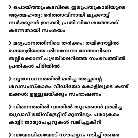
പൊയ്ത്തുംകടവിലെ ഇരുപതുകാരിയുടെ
ആത്മഹത്യ: ഭർത്താവിനായി ലുക്കൗട്ട്
സർക്കുലർ ഇറക്കി; പ്രതി വിദേശത്തേക്ക്
കടന്നതായി സംശയം
മദ്യപാനത്തിനിടെ തർക്കം; തമിഴനാട്ടിൽ
മലയാളിയായ ശിവസേനാ നേതാവിനെ
തല്ലിക്കൊന്ന് പുഴയിലെറിഞ്ഞ സംഭവത്തിൽ
പ്രതികൾ പിടിയിൽ
വൃദ്ധസദനത്തില്‍ മരിച്ച അച്ഛന്റെ
ശവസംസ്‌കാരം വീഡിയോ കോളിലൂടെ കണ്ട്
മക്കള്‍; ഉള്ളുലയ്ക്കും സംഭാഷണം
വിമാനത്തിൽ വാതിൽ തുറക്കാൻ ശ്രമിച്ച
യുവാവ് മജിസ്‌ട്രേറ്റിന് മുന്നിലും പരാക്രമം
കാട്ടി; ജാമ്യപേപ്പറുകൾ വലിച്ചുകീറി
വയോധികയോട് സൗഹൃദം നടിച്ച് രണ്ടര