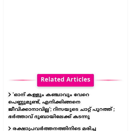
Related Articles
'ഓന് കള്ളും കഞ്ചാവും വേറെ
പെണ്ണുമുണ്ട്, എനിക്കിങ്ങനെ
ജീവിക്കാനാവില്ല'; റിസയുടെ ചാറ്റ് പുറത്ത് ;
ഭര്‍ത്താവ് ദുബായിലേക്ക് കടന്നു
രക്ഷാപ്രവർത്തനത്തിനിടെ മരിച്ച