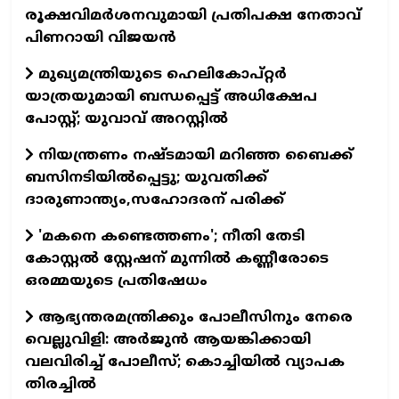
രൂക്ഷവിമർശനവുമായി പ്രതിപക്ഷ നേതാവ്
പിണറായി വിജയൻ
മുഖ്യമന്ത്രിയുടെ ഹെലികോപ്റ്റര്‍
യാത്രയുമായി ബന്ധപ്പെട്ട് അധിക്ഷേപ
പോസ്റ്റ്; യുവാവ് അറസ്റ്റില്‍
നിയന്ത്രണം നഷ്ടമായി മറിഞ്ഞ ബൈക്ക്
ബസിനടിയില്‍പ്പെട്ടു; യുവതിക്ക്
ദാരുണാന്ത്യം,സഹോദരന് പരിക്ക്
'മകനെ കണ്ടെത്തണം'; നീതി തേടി
കോസ്റ്റല്‍ സ്റ്റേഷന് മുന്നില്‍ കണ്ണീരോടെ
ഒരമ്മയുടെ പ്രതിഷേധം
ആഭ്യന്തരമന്ത്രിക്കും പോലീസിനും നേരെ
വെല്ലുവിളി: അർജുൻ ആയങ്കിക്കായി
വലവിരിച്ച് പോലീസ്; കൊച്ചിയിൽ വ്യാപക
തിരച്ചിൽ