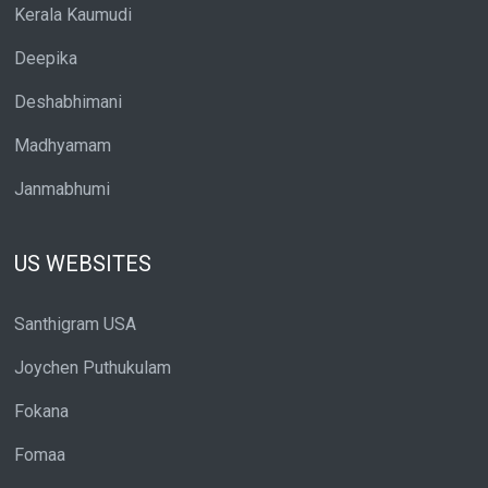
Kerala Kaumudi
Deepika
Deshabhimani
Madhyamam
Janmabhumi
US WEBSITES
Santhigram USA
Joychen Puthukulam
Fokana
Fomaa