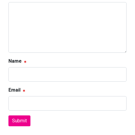
Name
Email
Submit