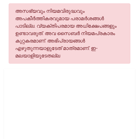
അസഭ്യവും നിയമവിരുദ്ധവും
അപകീര്‍ത്തികരവുമായ പരാമര്‍ശങ്ങള്‍
പാടില്ല. വ്യക്തിപരമായ അധിക്ഷേപങ്ങളും
ഉണ്ടാവരുത്. അവ സൈബര്‍ നിയമപ്രകാരം
കുറ്റകരമാണ്. അഭിപ്രായങ്ങള്‍
എഴുതുന്നയാളുടേത് മാത്രമാണ്. ഇ-
മലയാളിയുടേതല്ല