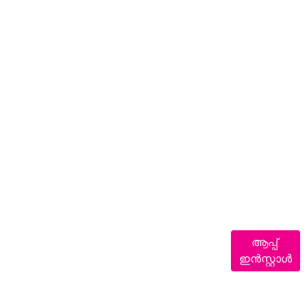
ആപ്പ്
ഇൻസ്റ്റാൾ