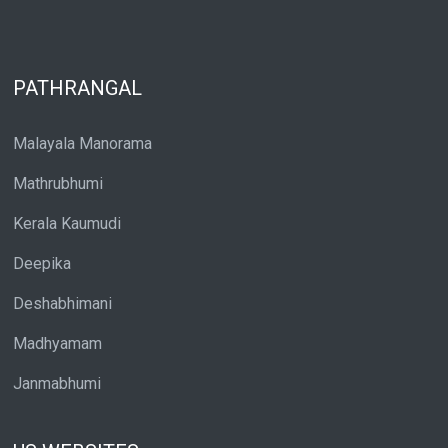
PATHRANGAL
Malayala Manorama
Mathrubhumi
Kerala Kaumudi
Deepika
Deshabhimani
Madhyamam
Janmabhumi