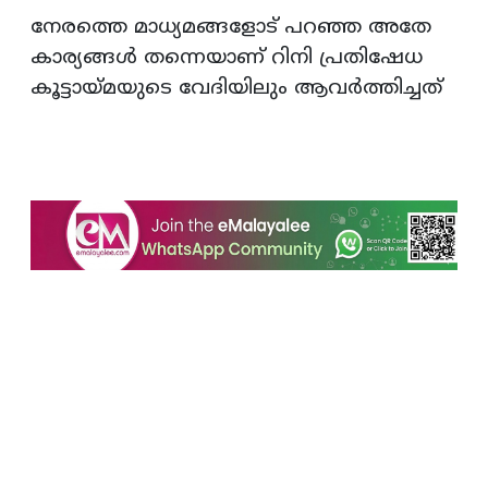
നേരത്തെ മാധ്യമങ്ങളോട് പറഞ്ഞ അതേ
കാര്യങ്ങൾ തന്നെയാണ് റിനി പ്രതിഷേധ
കൂട്ടായ്മയുടെ വേദിയിലും ആവർത്തിച്ചത്