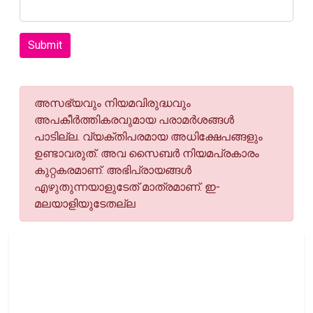
Submit
അസഭ്യവും നിയമവിരുദ്ധവും
അപകീര്‍ത്തികരവുമായ പരാമര്‍ശങ്ങള്‍
പാടില്ല. വ്യക്തിപരമായ അധിക്ഷേപങ്ങളും
ഉണ്ടാവരുത്. അവ സൈബര്‍ നിയമപ്രകാരം
കുറ്റകരമാണ്. അഭിപ്രായങ്ങള്‍
എഴുതുന്നയാളുടേത് മാത്രമാണ്. ഇ-
മലയാളിയുടേതല്ല