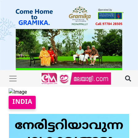
INDIA
നേരിട്ടറിയാവുന്ന