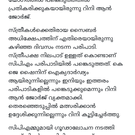
യോഗത്തിൽ പങ്കെടുത്തതിൽ
പ്രതികരിക്കുകയായിരുന്നു റിനി ആൻ
ജോർജ്.
സ്ത്രീകൾക്കെതിരായ സൈബർ
അധിക്ഷേപത്തിന് എതിരെയായിരുന്നു
കഴിഞ്ഞ ദിവസം നടന്ന പരിപാടി.
സ്ത്രീപക്ഷ നിലപാട് ഉള്ളത് കൊണ്ടാണ്
സിപിഎം പരിപാടിയിൽ പങ്കെടുത്തത്. കെ
ജെ ഷൈനിന് ഐക്യദാർഢ്യം
ആയിരുന്നില്ലെന്നും ഇനിയും ഇത്തരം
പരിപാടികളിൽ പങ്കെടുക്കുമെന്നും റിനി
ആൻ ജോർജ് വ്യക്തമാക്കി.
തെരഞ്ഞെടുപ്പിൽ മത്സരിക്കാൻ
ഉദ്ദേശിക്കുന്നില്ലെന്നും റിനി കൂട്ടിച്ചേര്‍ത്തു.
സിപിഎമ്മുമായി ഗൂഢാലോചന നടത്തി