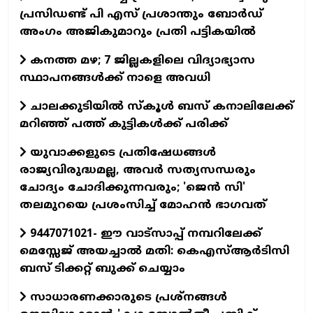
പ്രസിഡണ്ട് പി എസ് പ്രശാന്തും ബോര്‍ഡ്
അംഗം അജികുമാറും പ്രതി പട്ടികയിൽ
കനത്ത മഴ; 7 ജില്ലകളിലെ വിദ്യാഭ്യാസ
സ്ഥാപനങ്ങള്‍ക്ക് നാളെ അവധി
ചാലക്കുടിയില്‍ സ്‌കൂള്‍ ബസ് കനാലിലേക്ക്
മറിഞ്ഞ് പത്ത് കുട്ടികള്‍ക്ക് പരിക്ക്
യുവാക്കളുടെ പ്രതിഷേധങ്ങൾ
രാജ്യവിരുദ്ധമല്ല, അവർ സത്യസന്ധരും
ചോദ്യം ചോദിക്കുന്നവരും; 'ജെൻ സി'
തലമുറയെ പ്രശംസിച്ച് മോഹൻ ഭാഗവത്
9447071021- ഈ വാട്സാപ്പ് നമ്പറിലേക്ക്
മെസ്സേജ് അയച്ചാൽ മതി: കെഎസ്ആർടിസി
ബസ് ടിക്കറ്റ് ബുക്ക് ചെയ്യാം
സാധാരണക്കാരുടെ പ്രശ്നങ്ങൾ