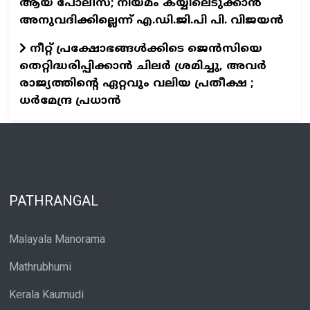
ആയ പോലീസ്; നിയമം കയ്യിലെടുക്കാൻ
അനുവദിക്കില്ലെന്ന് എ.ഡി.ജി.പി പി. വിജയൻ
നീറ്റ് പ്രക്ഷോഭങ്ങൾക്കിടെ ജെൻസിയെ
തെറ്റിദ്ധരിപ്പിക്കാൻ ചിലർ ശ്രമിച്ചു, അവർ
രാജ്യത്തിന്റെ ഏറ്റവും വലിയ പ്രതീക്ഷ ;
ധർമേന്ദ്ര പ്രധാൻ
PATHRANGAL
Malayala Manorama
Mathrubhumi
Kerala Kaumudi