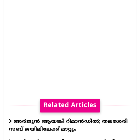
Related Articles
അർജുൻ ആയങ്കി റിമാൻഡിൽ; തലശേരി
സബ് ജയിലിലേക്ക് മാറ്റും