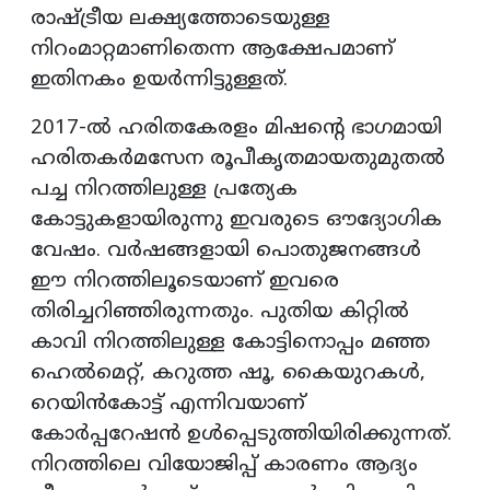
രാഷ്ട്രീയ ലക്ഷ്യത്തോടെയുള്ള
നിറംമാറ്റമാണിതെന്ന ആക്ഷേപമാണ്
ഇതിനകം ഉയർന്നിട്ടുള്ളത്.
​2017-ൽ ഹരിതകേരളം മിഷന്റെ ഭാഗമായി
ഹരിതകർമസേന രൂപീകൃതമായതുമുതൽ
പച്ച നിറത്തിലുള്ള പ്രത്യേക
കോട്ടുകളായിരുന്നു ഇവരുടെ ഔദ്യോഗിക
വേഷം. വർഷങ്ങളായി പൊതുജനങ്ങൾ
ഈ നിറത്തിലൂടെയാണ് ഇവരെ
തിരിച്ചറിഞ്ഞിരുന്നതും. പുതിയ കിറ്റിൽ
കാവി നിറത്തിലുള്ള കോട്ടിനൊപ്പം മഞ്ഞ
ഹെൽമെറ്റ്, കറുത്ത ഷൂ, കൈയുറകൾ,
റെയിൻകോട്ട് എന്നിവയാണ്
കോർപ്പറേഷൻ ഉൾപ്പെടുത്തിയിരിക്കുന്നത്.
നിറത്തിലെ വിയോജിപ്പ് കാരണം ആദ്യം