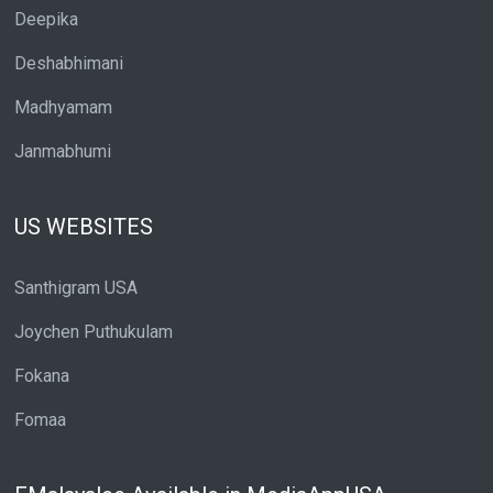
Deepika
Deshabhimani
Madhyamam
Janmabhumi
US WEBSITES
Santhigram USA
Joychen Puthukulam
Fokana
Fomaa