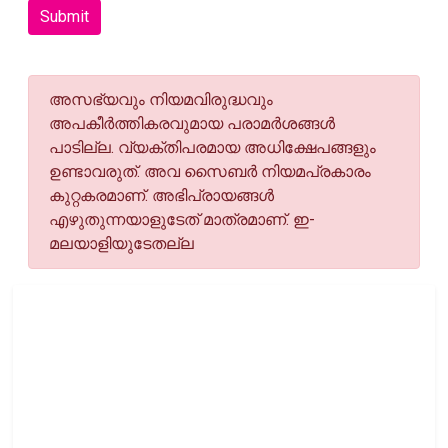
Submit
അസഭ്യവും നിയമവിരുദ്ധവും
അപകീര്‍ത്തികരവുമായ പരാമര്‍ശങ്ങള്‍
പാടില്ല. വ്യക്തിപരമായ അധിക്ഷേപങ്ങളും
ഉണ്ടാവരുത്. അവ സൈബര്‍ നിയമപ്രകാരം
കുറ്റകരമാണ്. അഭിപ്രായങ്ങള്‍
എഴുതുന്നയാളുടേത് മാത്രമാണ്. ഇ-
മലയാളിയുടേതല്ല