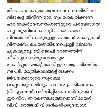
തിരുവനന്തപുരം: തലസ്ഥാന നഗരിയിലെ
വീടുകളിൽനിന്ന് മാലിന്യം ശേഖരിക്കുന്ന
ഹരിതകർമസേനാംഗങ്ങളുടെ പരമ്പരാഗത
പച്ച യൂണിഫോം മാറ്റി പകരം കാവി
നിറത്തോട് സാമ്യമുള്ള പുത്തൻ കോട്ടുകൾ
വിതരണം ചെയ്തതിനെച്ചൊല്ലി വിവാദം
പുകയുന്നു. ബി.ജെ.പി ഭരണത്തിന്
കീഴിലുള്ള തിരുവനന്തപുരം
കോർപ്പറേഷന്റേതാണ് ഈ അപ്രതീക്ഷിത
നടപടി. രാത്രികാലങ്ങളിലടക്കം
ജീവനക്കാരുടെ സുരക്ഷ
ഉറപ്പാക്കുന്നതിനും പ്രകാശ പ്രതിഫലനം
(റിഫ്ലെക്ഷൻ) വർദ്ധിപ്പിക്കുന്നതിനുമാണ്
ഈ നിറം തിരഞ്ഞെടുത്തതെന്ന് മേയർ
വി.വി. രാജേഷ് വിശദീകരിക്കുമ്പോൾ,