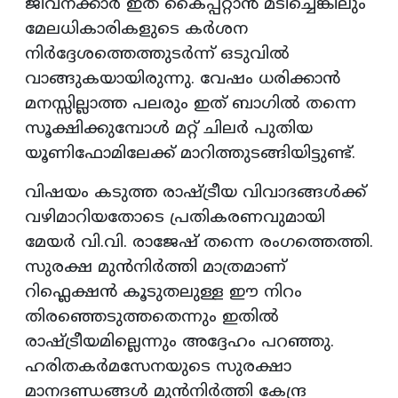
ജീവനക്കാർ ഇത് കൈപ്പറ്റാൻ മടിച്ചെങ്കിലും
മേലധികാരികളുടെ കർശന
നിർദ്ദേശത്തെത്തുടർന്ന് ഒടുവിൽ
വാങ്ങുകയായിരുന്നു. വേഷം ധരിക്കാൻ
മനസ്സില്ലാത്ത പലരും ഇത് ബാഗിൽ തന്നെ
സൂക്ഷിക്കുമ്പോൾ മറ്റ് ചിലർ പുതിയ
യൂണിഫോമിലേക്ക് മാറിത്തുടങ്ങിയിട്ടുണ്ട്.
​വിഷയം കടുത്ത രാഷ്ട്രീയ വിവാദങ്ങൾക്ക്
വഴിമാറിയതോടെ പ്രതികരണവുമായി
മേയർ വി.വി. രാജേഷ് തന്നെ രംഗത്തെത്തി.
സുരക്ഷ മുൻനിർത്തി മാത്രമാണ്
റിഫ്ലെക്ഷൻ കൂടുതലുള്ള ഈ നിറം
തിരഞ്ഞെടുത്തതെന്നും ഇതിൽ
രാഷ്ട്രീയമില്ലെന്നും അദ്ദേഹം പറഞ്ഞു.
ഹരിതകർമസേനയുടെ സുരക്ഷാ
മാനദണ്ഡങ്ങൾ മുൻനിർത്തി കേന്ദ്ര