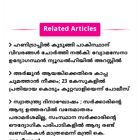
Related Articles
ഹണിട്രാപ്പിൽ കുടുങ്ങി പാകിസ്ഥാന്
വിവരങ്ങൾ ചോർത്തി നൽകി: വ്യോമസേനാ
ഉദ്യോഗസ്ഥൻ ന്യൂഡൽഹിയിൽ അറസ്റ്റിൽ
അർജുൻ ആയങ്കിക്കെതിരെ കാപ്പ
ചുമത്താൻ നീക്കം; 23 കേസുകളിൽ
പ്രതിയായ കൊടും കുറ്റവാളിയെന്ന് പോലീസ്
സ്വാതന്ത്ര്യ ദിനാഘോഷം ; സർക്കാരിന്റെ
ആദ്യ ഉത്തരവിൽ വന്ദേമാതരം
പരാമർശമില്ല, സംസ്ഥാന സർക്കാരിന്റെ
ഔദ്യോഗിക പരിപാടികളിൽ ആദ്യ രണ്ട്
ഖണ്ഡികകൾ മാത്രമെന്ന് മന്ത്രി കെ.