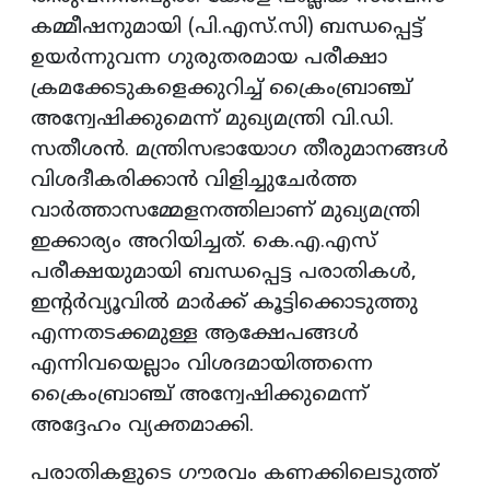
കമ്മീഷനുമായി (പി.എസ്.സി) ബന്ധപ്പെട്ട്
ഉയർന്നുവന്ന ഗുരുതരമായ പരീക്ഷാ
ക്രമക്കേടുകളെക്കുറിച്ച് ക്രൈംബ്രാഞ്ച്
അന്വേഷിക്കുമെന്ന് മുഖ്യമന്ത്രി വി.ഡി.
സതീശൻ. മന്ത്രിസഭായോഗ തീരുമാനങ്ങൾ
വിശദീകരിക്കാൻ വിളിച്ചുചേർത്ത
വാർത്താസമ്മേളനത്തിലാണ് മുഖ്യമന്ത്രി
ഇക്കാര്യം അറിയിച്ചത്. കെ.എ.എസ്
പരീക്ഷയുമായി ബന്ധപ്പെട്ട പരാതികൾ,
ഇന്റർവ്യൂവിൽ മാർക്ക് കൂട്ടിക്കൊടുത്തു
എന്നതടക്കമുള്ള ആക്ഷേപങ്ങൾ
എന്നിവയെല്ലാം വിശദമായിത്തന്നെ
ക്രൈംബ്രാഞ്ച് അന്വേഷിക്കുമെന്ന്
അദ്ദേഹം വ്യക്തമാക്കി.
​പരാതികളുടെ ഗൗരവം കണക്കിലെടുത്ത്