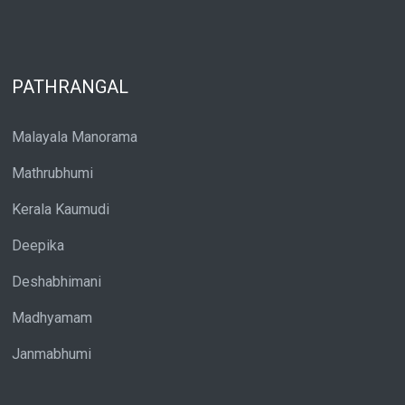
PATHRANGAL
Malayala Manorama
Mathrubhumi
Kerala Kaumudi
Deepika
Deshabhimani
Madhyamam
Janmabhumi