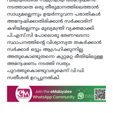
​വിഷയത്തിൽ സമഗ്രമായ അന്വേഷണം
നടത്താതെ ഒരു തീരുമാനത്തിലെത്താൻ
സാധ്യമല്ലെന്നും ഉയർന്നുവന്ന പരാതികൾ
അന്വേഷിക്കാതിരിക്കാൻ സർക്കാരിന്
കഴിയില്ലെന്നും മുഖ്യമന്ത്രി വ്യക്തമാക്കി.
പി.എസ്.സി പോലൊരു ഭരണഘടനാ
സ്ഥാപനത്തിന്റെ വിശ്വാസ്യത തകർക്കാൻ
സർക്കാർ ഒട്ടും ആഗ്രഹിക്കുന്നില്ല.
അതുകൊണ്ടുതന്നെ കുറ്റമറ്റ രീതിയിലുള്ള
അന്വേഷണം നടത്തി സത്യം
പുറത്തുകൊണ്ടുവരുമെന്ന് വി.ഡി.
സതീശൻ ഉറപ്പുനൽകി.