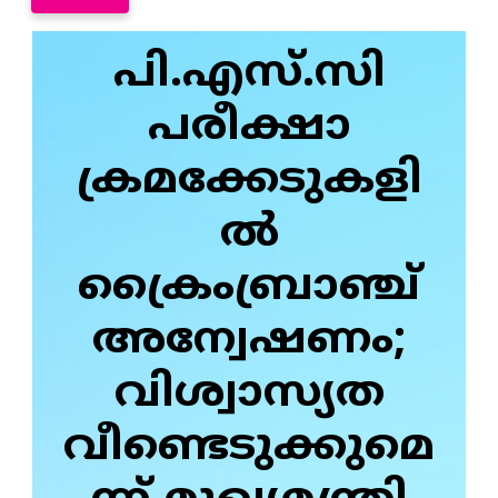
പി.എസ്.സി
പരീക്ഷാ
ക്രമക്കേടുകളി
ൽ
ക്രൈംബ്രാഞ്ച്
അന്വേഷണം;
വിശ്വാസ്യത
വീണ്ടെടുക്കുമെ