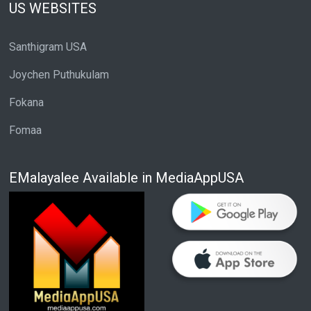
US WEBSITES
Santhigram USA
Joychen Puthukulam
Fokana
Fomaa
EMalayalee Available in MediaAppUSA