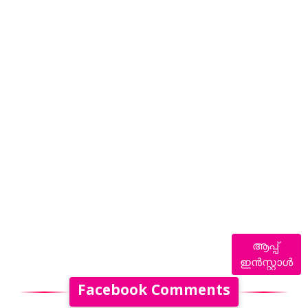
ആപ്പ്
ഇൻസ്റ്റാൾ
Facebook Comments