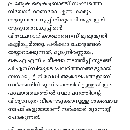
പ്രത്യേക ക്രൈംബ്രാഞ്ച് സംഘത്തെ
നിയോഗിക്കണമോ എന്ന കാര്യം
ആഭ്യന്തരവകുപ്പ് തീരുമാനിക്കും. ഇത്
ആഭ്യന്തരവകുപ്പിന്റെ
വിവേചനാധികാരമാണെന്ന് മുഖ്യമന്ത്രി
കൂട്ടിച്ചേർത്തു. പരീക്ഷാ ചോദ്യങ്ങൾ
തയ്യാറാക്കുന്നത്, മൂല്യനിർണ്ണയം,
കെ.എ.എസ് പരീക്ഷാ നടത്തിപ്പ് തുടങ്ങി
പി.എസ്.സിയുടെ പ്രവർത്തനങ്ങളുമായി
ബന്ധപ്പെട്ട് നിരവധി ആക്ഷേപങ്ങളാണ്
സർക്കാരിന് മുന്നിലെത്തിയിട്ടുള്ളത്. ഈ
പശ്ചാത്തലത്തിൽ സ്ഥാപനത്തിന്റെ
വിശ്വാസ്യത വീണ്ടെടുക്കാനുള്ള ശക്തമായ
നടപടികളുമായാണ് സർക്കാർ മുന്നോട്ട്
പോകുന്നത്.