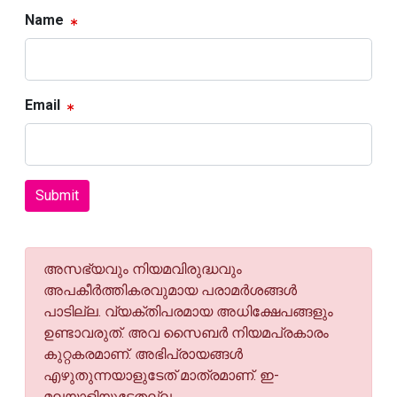
Name
Email
Submit
അസഭ്യവും നിയമവിരുദ്ധവും
അപകീര്‍ത്തികരവുമായ പരാമര്‍ശങ്ങള്‍
പാടില്ല. വ്യക്തിപരമായ അധിക്ഷേപങ്ങളും
ഉണ്ടാവരുത്. അവ സൈബര്‍ നിയമപ്രകാരം
കുറ്റകരമാണ്. അഭിപ്രായങ്ങള്‍
എഴുതുന്നയാളുടേത് മാത്രമാണ്. ഇ-
മലയാളിയുടേതല്ല