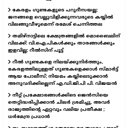
കേരളം ഗുണ്ടകളുടെ പറുദീസയല്ല;
ജനങ്ങളെ വെല്ലുവിളിക്കുന്നവരുടെ കയ്യിൽ
വിലങ്ങുവീഴുമെന്ന് രമേശ് ചെന്നിത്തല
തമിഴ്‌നാട്ടിലെ ക്ഷേത്രങ്ങളിൽ മൊബൈലിന്
വിലക്ക്: വി.ഐ.പികൾക്കും താരങ്ങൾക്കും
ഇളവില്ല; റീൽസിന് പൂട്ട്
റീൽ ഗുണ്ടകളെ നിലയ്ക്കുനിർത്തും,
കേരളത്തിലുള്ളത് ഗുണ്ടകളെക്കാൾ സ്മാർട്ട്
ആയ പോലീസ്; നിയമം കയ്യിലെടുക്കാൻ
അനുവദിക്കില്ലെന്ന് എ.ഡി.ജി.പി പി. വിജയൻ
നീറ്റ് പ്രക്ഷോഭങ്ങൾക്കിടെ ജെൻസിയെ
തെറ്റിദ്ധരിപ്പിക്കാൻ ചിലർ ശ്രമിച്ചു, അവർ
രാജ്യത്തിന്റെ ഏറ്റവും വലിയ പ്രതീക്ഷ ;
ധർമേന്ദ്ര പ്രധാൻ