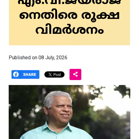
എം.വി.ജയരാജ
നെതിരെ രൂക്ഷ
വിമര്‍ശനം
Published on 08 July, 2026