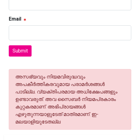
Email
Submit
അസഭ്യവും നിയമവിരുദ്ധവും
അപകീര്‍ത്തികരവുമായ പരാമര്‍ശങ്ങള്‍
പാടില്ല. വ്യക്തിപരമായ അധിക്ഷേപങ്ങളും
ഉണ്ടാവരുത്. അവ സൈബര്‍ നിയമപ്രകാരം
കുറ്റകരമാണ്. അഭിപ്രായങ്ങള്‍
എഴുതുന്നയാളുടേത് മാത്രമാണ്. ഇ-
മലയാളിയുടേതല്ല