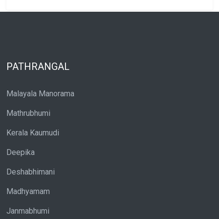
PATHRANGAL
Malayala Manorama
Mathrubhumi
Kerala Kaumudi
Deepika
Deshabhimani
Madhyamam
Janmabhumi