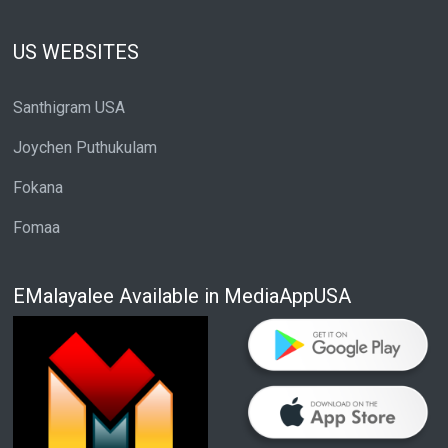
US WEBSITES
Santhigram USA
Joychen Puthukulam
Fokana
Fomaa
EMalayalee Available in MediaAppUSA