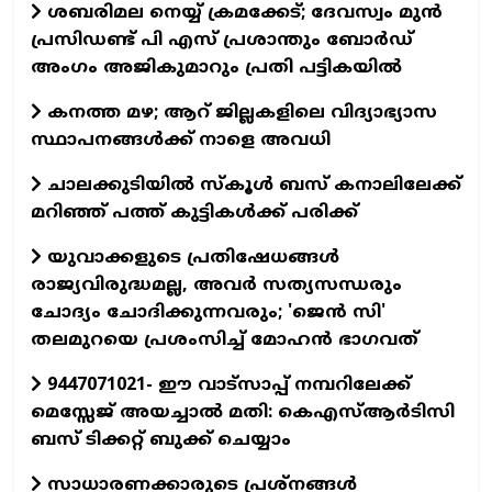
ശബരിമല നെയ്യ് ക്രമക്കേട്; ദേവസ്വം മുന്‍
പ്രസിഡണ്ട് പി എസ് പ്രശാന്തും ബോര്‍ഡ്
അംഗം അജികുമാറും പ്രതി പട്ടികയിൽ
കനത്ത മഴ; ആറ് ജില്ലകളിലെ വിദ്യാഭ്യാസ
സ്ഥാപനങ്ങള്‍ക്ക് നാളെ അവധി
ചാലക്കുടിയില്‍ സ്‌കൂള്‍ ബസ് കനാലിലേക്ക്
മറിഞ്ഞ് പത്ത് കുട്ടികള്‍ക്ക് പരിക്ക്
യുവാക്കളുടെ പ്രതിഷേധങ്ങൾ
രാജ്യവിരുദ്ധമല്ല, അവർ സത്യസന്ധരും
ചോദ്യം ചോദിക്കുന്നവരും; 'ജെൻ സി'
തലമുറയെ പ്രശംസിച്ച് മോഹൻ ഭാഗവത്
9447071021- ഈ വാട്സാപ്പ് നമ്പറിലേക്ക്
മെസ്സേജ് അയച്ചാൽ മതി: കെഎസ്ആർടിസി
ബസ് ടിക്കറ്റ് ബുക്ക് ചെയ്യാം
സാധാരണക്കാരുടെ പ്രശ്നങ്ങൾ