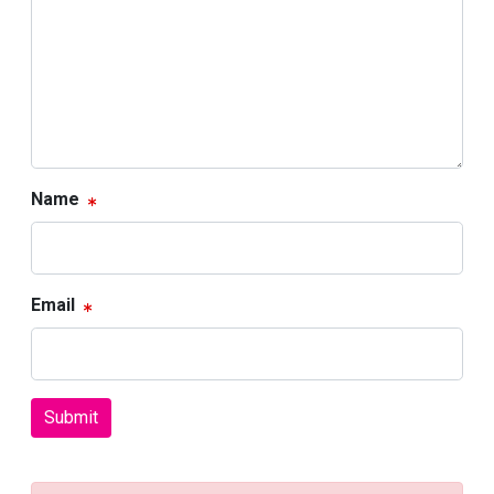
Name
Email
Submit