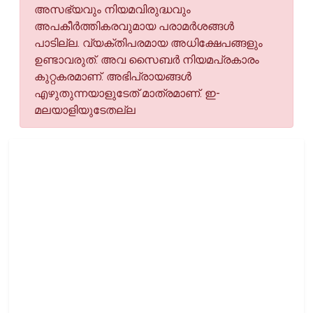
അസഭ്യവും നിയമവിരുദ്ധവും
അപകീര്‍ത്തികരവുമായ പരാമര്‍ശങ്ങള്‍
പാടില്ല. വ്യക്തിപരമായ അധിക്ഷേപങ്ങളും
ഉണ്ടാവരുത്. അവ സൈബര്‍ നിയമപ്രകാരം
കുറ്റകരമാണ്. അഭിപ്രായങ്ങള്‍
എഴുതുന്നയാളുടേത് മാത്രമാണ്. ഇ-
മലയാളിയുടേതല്ല