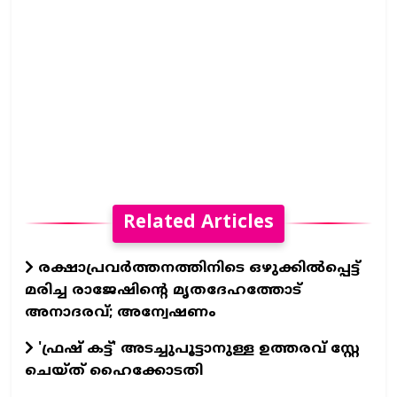
Related Articles
രക്ഷാപ്രവര്‍ത്തനത്തിനിടെ ഒഴുക്കില്‍പ്പെട്ട്
മരിച്ച രാജേഷിന്റെ മൃതദേഹത്തോട്
അനാദരവ്; അന്വേഷണം
'ഫ്രഷ് കട്ട്' അടച്ചുപൂട്ടാനുള്ള ഉത്തരവ് സ്റ്റേ
ചെയ്ത് ഹൈക്കോടതി