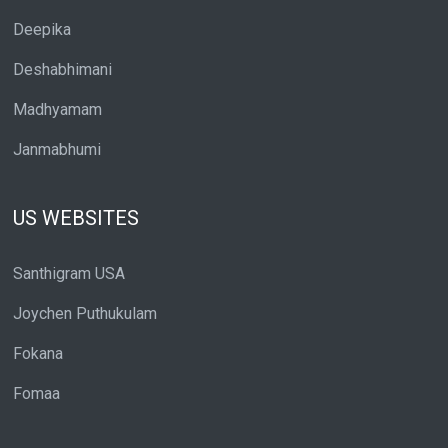
Deepika
Deshabhimani
Madhyamam
Janmabhumi
US WEBSITES
Santhigram USA
Joychen Puthukulam
Fokana
Fomaa