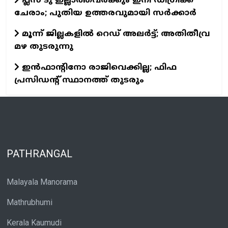
പ്ലസ് ടു ഇല്ലാത്തവര്‍ക്കും ഇനി ഡിഗ്രിക്ക്
ചേരാം; പുതിയ ഉത്തരവുമായി സര്‍ക്കാര്‍
മൂന്ന് ജില്ലകളിൽ റെഡ് അലർട്ട്; അതിതീവ്ര
മഴ തുടരുന്നു
ഇന്‍ഫാന്റിനോ രാജിവെക്കില്ല; ഫിഫ
പ്രസിഡന്റ് സ്ഥാനത്ത് തുടരും
PATHRANGAL
Malayala Manorama
Mathrubhumi
Kerala Kaumudi