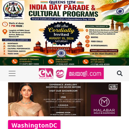
WashingtonDC