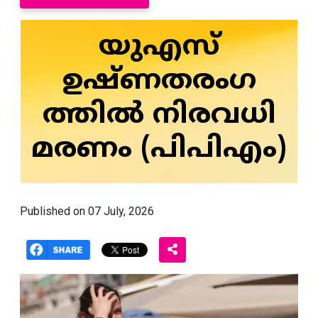
യുഎസ്
ഉഷ്‌ണതരംഗ
ത്തിൽ നിരവധി
മരണം (പിപിഎം)
Published on 07 July, 2026