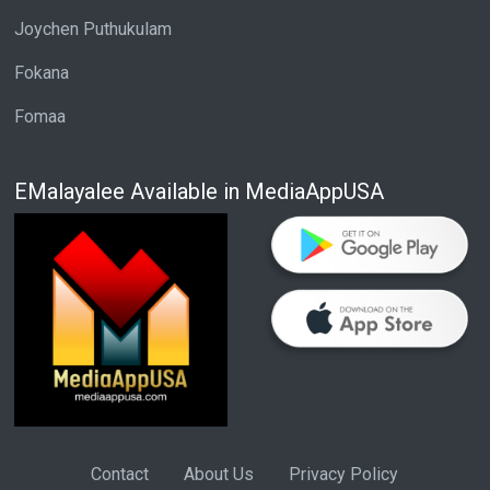
Joychen Puthukulam
Fokana
Fomaa
EMalayalee Available in MediaAppUSA
Contact
About Us
Privacy Policy