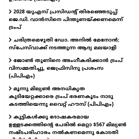
2028 യുഎസ് പ്രസിഡന്റ് തിരഞ്ഞെടുപ്പ്:
ജെ.ഡി. വാൻസിനെ പിന്തുണയ്ക്കണമെന്ന്
ട്രംപ്
ചരിത്രമെഴുതി ഡോ. അനിൽ മേനോൻ;
സ്പേസ്‌വാക്ക് നടത്തുന്ന ആദ്യ മലയാളി
ജോൺ തുണിനെ അംഗീകരിക്കാൻ ട്രംപ്
വിസമ്മതിച്ചു, ജെഫ്രിസിനു പ്രശംസ
(പിപിഎം)
മൂന്നു മില്യൺ അനധികൃത
കുടിയേറ്റക്കാരെ ട്രംപ് ഭരണകൂടം നാടു
കടത്തിയെന്നു വൈറ്റ് ഹൗസ് (പിപിഎം)
കുട്ടികൾക്കു ദോഷകരമായ
ഉള്ളടക്കത്തിന്റെ പേരിൽ മെറ്റാ $567 മില്യൺ
നഷ്ടപരിഹാരം നൽകണമെന്നു കോടതി