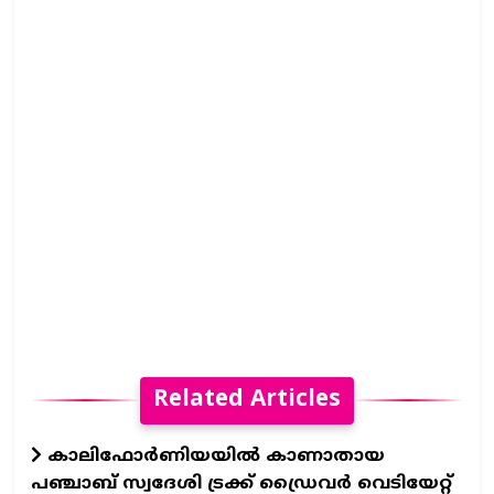
Related Articles
കാലിഫോര്‍ണിയയില്‍ കാണാതായ
പഞ്ചാബ് സ്വദേശി ട്രക്ക് ഡ്രൈവര്‍ വെടിയേറ്റ്