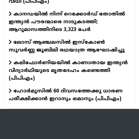
വിധി (പിപിഎം)
കാനഡയില്‍ നിന്ന് റെക്കോര്‍ഡ് തോതില്‍
ഇന്ത്യന്‍ പൗരന്മാരെ നാടുകടത്തി;
ആറുമാസത്തിനിടെ 3,323 പേര്‍
ലോസ് ആഞ്ചലസില്‍ ഇസ്‌കോണ്‍
സുവര്‍ണ്ണ ജൂബിലി രഥയാത്ര ആഘോഷിച്ചു
കലിഫോർണിയയിൽ കാണാതായ ഇന്ത്യൻ
വിദ്യാർഥിയുടെ മൃതദേഹം കണ്ടെത്തി
(പിപിഎം)
ഹോർമുസിൽ 60 ദിവസത്തേക്കു ധാരണ
പരീക്ഷിക്കാൻ ഇറാനും ഒമാനും (പിപിഎം)