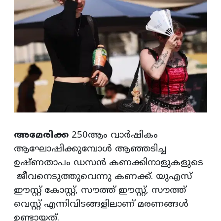
അമേരിക്ക
250ആം വാർഷികം
ആഘോഷിക്കുമ്പോൾ ആഞ്ഞടിച്ച
ഉഷ്ണതാപം ഡസൻ കണക്കിനാളുകളുടെ
ജീവനെടുത്തുവെന്നു കണക്ക്. യുഎസ്
ഈസ്റ്റ് കോസ്റ്റ്, സൗത്ത് ഈസ്റ്റ്, സൗത്ത്
വെസ്റ്റ് എന്നിവിടങ്ങളിലാണ് മരണങ്ങൾ
ഉണ്ടായത്.