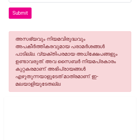
Submit
അസഭ്യവും നിയമവിരുദ്ധവും
അപകീര്‍ത്തികരവുമായ പരാമര്‍ശങ്ങള്‍
പാടില്ല. വ്യക്തിപരമായ അധിക്ഷേപങ്ങളും
ഉണ്ടാവരുത്. അവ സൈബര്‍ നിയമപ്രകാരം
കുറ്റകരമാണ്. അഭിപ്രായങ്ങള്‍
എഴുതുന്നയാളുടേത് മാത്രമാണ്. ഇ-
മലയാളിയുടേതല്ല