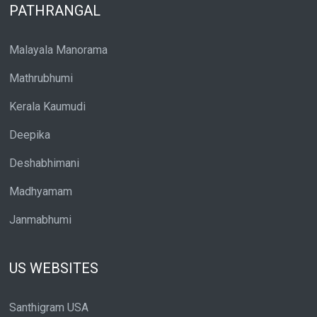
PATHRANGAL
Malayala Manorama
Mathrubhumi
Kerala Kaumudi
Deepika
Deshabhimani
Madhyamam
Janmabhumi
US WEBSITES
Santhigram USA