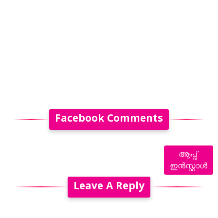
Facebook Comments
ആപ്പ്
ഇൻസ്റ്റാൾ
Leave A Reply