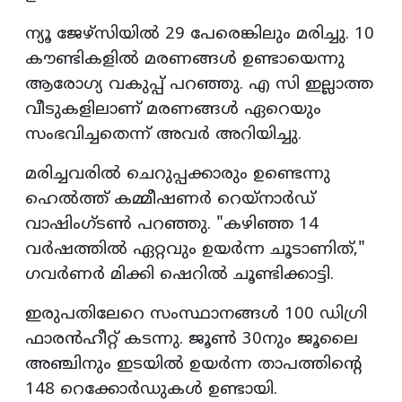
ന്യൂ ജേഴ്സിയിൽ 29 പേരെങ്കിലും മരിച്ചു. 10
കൗണ്ടികളിൽ മരണങ്ങൾ ഉണ്ടായെന്നു
ആരോഗ്യ വകുപ്പ് പറഞ്ഞു. എ സി ഇല്ലാത്ത
വീടുകളിലാണ് മരണങ്ങൾ ഏറെയും
സംഭവിച്ചതെന്ന് അവർ അറിയിച്ചു.
മരിച്ചവരിൽ ചെറുപ്പക്കാരും ഉണ്ടെന്നു
ഹെൽത്ത് കമ്മീഷണർ റെയ്‌നാർഡ്
വാഷിംഗ്ടൺ പറഞ്ഞു. "കഴിഞ്ഞ 14
വർഷത്തിൽ ഏറ്റവും ഉയർന്ന ചൂടാണിത്,"
ഗവർണർ മിക്കി ഷെറിൽ ചൂണ്ടിക്കാട്ടി.
ഇരുപതിലേറെ സംസ്ഥാനങ്ങൾ 100 ഡിഗ്രി
ഫാരൻഹീറ്റ്‌ കടന്നു. ജൂൺ 30നും ജൂലൈ
അഞ്ചിനും ഇടയിൽ ഉയർന്ന താപത്തിന്റെ
148 റെക്കോർഡുകൾ ഉണ്ടായി.