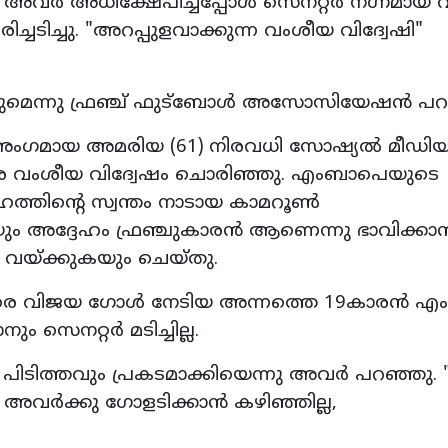
അവർ അധിക്ഷേപിച്ചപ്പോൾ സെനറ്റർ നഗ്നമായ 
ിച്ചടിച്ചു. "അറപ്പുളവാക്കുന്ന വംശീയ വിദ്വേഷി"
ുമെന്നു ഫ്രഞ്ച് ഫുട്‍ബോൾ അസോസിയേഷൻ പറ
ി അംഗമായ അമരിയ (61) നിരവധി സോഷ്യൽ മീഡി
രെ വംശീയ വിദ്വേഷം ചൊരിഞ്ഞു. എംബാപെയുടെ
ഹത്തിന്റെ സ്വന്തം നാടായ കാമറൂൺ
ം അദ്ദേഹം ഫ്രഞ്ചുകാരൻ ആണെന്നു ഭാവിക്കാ
ഞ്ഞു വയ്ക്കുകയും ചെയ്തു.
െതിരെ വിജയ ഗോൾ നേടിയ അന്നത്തെ 19കാരൻ 
 സെനറ്റർ മടിച്ചില്ല.
ടിത്തവും പ്രകടമാക്കിയെന്നു അവർ പറഞ്ഞു. "ഫ
 അവർക്കു ഗോളടിക്കാൻ കഴിഞ്ഞില്ല,