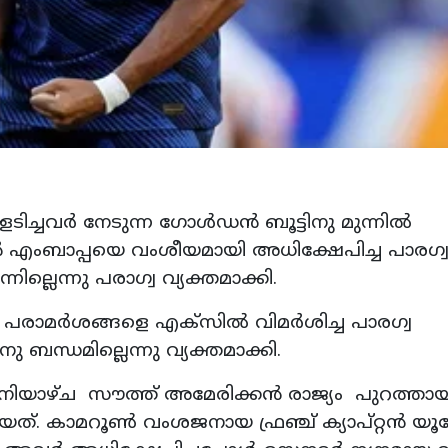
ടിച്ചവർ നേടുന്ന ഗോൾഡൻ ബൂട്ടിനു മുന്നിൽ
യൻ എംബാപ്പയെ വംശീയമായി അധിക്ഷേപിച്ച പാരഗ്
ല്ലെന്നു പരാഗ്വ വ്യക്തമാക്കി.
 പരാമർശങ്ങളെ എക്‌സിൽ വിമർശിച്ച പാരഗ്വ
 ബന്ധമില്ലെന്നു വ്യക്തമാക്കി.
ിയാഴ്ച സൗത്ത് അമേരിക്കൻ രാജ്യം പുറത്താ
യത്. കാമറൂൺ വംശജനായ ഫ്രഞ്ച് ക്യാപ്റ്റൻ യൂ