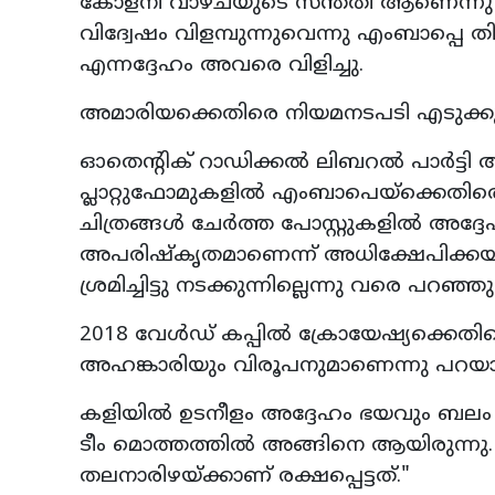
കോളനി വാഴ്ചയുടെ സന്തതി ആണെന്നു 
വിദ്വേഷം വിളമ്പുന്നുവെന്നു എംബാപ്പെ തിര
എന്നദ്ദേഹം അവരെ വിളിച്ചു.
അമാരിയക്കെതിരെ നിയമനടപടി എടുക്ക
ഓതെന്റിക് റാഡിക്കൽ ലിബറൽ പാർട്ട
പ്ലാറ്റുഫോമുകളിൽ എംബാപെയ്‌ക്കെതി
ചിത്രങ്ങൾ ചേർത്ത പോസ്റ്റുകളിൽ അദ്ദേ
അപരിഷ്കൃതമാണെന്ന് അധിക്ഷേപിക്കയു
ശ്രമിച്ചിട്ടു നടക്കുന്നില്ലെന്നു വരെ പറ
2018 വേൾഡ് കപ്പിൽ ക്രോയേഷ്യക്ക
അഹങ്കാരിയും വിരൂപനുമാണെന്നു പറയാനും
കളിയിൽ ഉടനീളം അദ്ദേഹം ഭയവും ബലം പി
ടീം മൊത്തത്തിൽ അങ്ങിനെ ആയിരുന്നു.
തലനാരിഴയ്ക്കാണ് രക്ഷപ്പെട്ടത്."