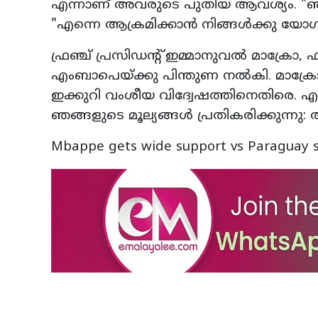
എന്നാണ് അവരുടെ പുതിയ ആവശ്യം. "ഞ
"എന്നെ ആക്രമിക്കാൻ നിങ്ങൾക്കു യോഗ്യതയ
ഫ്രഞ്ച് പ്രസിഡന്റ് ഇമ്മാനുവൽ മാക്രോ
എംബാപെയ്ക്കു പിന്തുണ നൽകി. മാക്രോ 
ഇക്കുറി വംശീയ വിദ്വേഷത്തിനെതിരെ. എന്
ഞങ്ങളുടെ മൂല്യങ്ങൾ പ്രതികരിക്കുന്നു: അ
Mbappe gets wide support vs Paraguay 