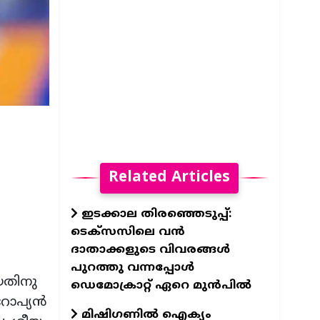
Related Articles
വ
ഇടക്കാല തിരഞ്ഞെടുപ്പ്:
ടെക്സസിലെ വൻ
ദാതാക്കളുടെ വിവരങ്ങൾ
പുറത്തു വന്നപ്പോൾ
യതിനു
ഡെമോക്രാറ്റ് ഏറെ മുൻപിൽ
റോപ്യൻ
മിഷിഗണിൽ ഐക്യം