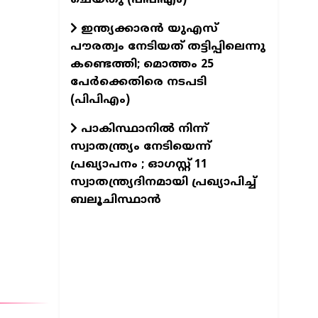
ഇന്ത്യക്കാരൻ യുഎസ്
പൗരത്വം നേടിയത് തട്ടിപ്പിലെന്നു
കണ്ടെത്തി; മൊത്തം 25
പേർക്കെതിരെ നടപടി
(പിപിഎം)
പാകിസ്ഥാനിൽ നിന്ന്
സ്വാതന്ത്ര്യം നേടിയെന്ന്
പ്രഖ്യാപനം ; ഓഗസ്റ്റ് 11
സ്വാതന്ത്ര്യദിനമായി പ്രഖ്യാപിച്ച്
ബലൂചിസ്ഥാൻ