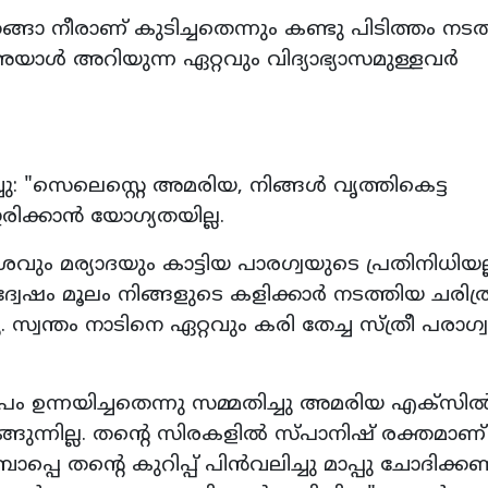
േങ്ങാ നീരാണ് കുടിച്ചതെന്നും കണ്ടു പിടിത്തം നടത
അയാൾ അറിയുന്ന ഏറ്റവും വിദ്യാഭ്യാസമുള്ളവർ
 "സെലെസ്റ്റെ അമരിയ, നിങ്ങൾ വൃത്തികെട്ട
രിക്കാൻ യോഗ്യതയില്ല.
 മര്യാദയും കാട്ടിയ പാരഗ്വയുടെ പ്രതിനിധിയല്
്വേഷം മൂലം നിങ്ങളുടെ കളിക്കാർ നടത്തിയ ചരിത്
 സ്വന്തം നാടിനെ ഏറ്റവും കരി തേച്ച സ്ത്രീ പരാഗ
 ഉന്നയിച്ചതെന്നു സമ്മതിച്ചു അമരിയ എക്‌സിൽ 
ടടങ്ങുന്നില്ല. തന്റെ സിരകളിൽ സ്പാനിഷ് രക്തമാണ്
പ്പെ തന്റെ കുറിപ്പ് പിൻവലിച്ചു മാപ്പു ചോദിക്ക