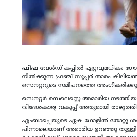
ഫിഫ
വേൾഡ് കപ്പിൽ ഏറ്റവുമധികം ഗോള
നിൽക്കുന്ന ഫ്രഞ്ച് സൂപ്പർ താരം കിലി
സെനറ്ററുടെ സമീപനത്തെ അംഗീകരിക്കുന്നി
സെനറ്റർ സെലെസ്റ്റെ അമാരിയ നടത്തിയ
വിദേശകാര്യ വകുപ്പ് അതുമായി രാജ്യത്തിനു
എംബാപ്പെയുടെ ഏക ഗോളിൽ തോറ്റു ശന
പിന്നാലെയാണ് അമാരിയ ഉറഞ്ഞു തുള്ളി