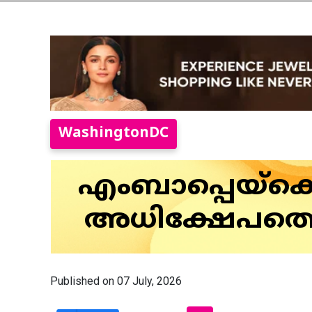
WashingtonDC
എംബാപ്പെയ്‌ക്
അധിക്ഷേപത്ത
Published on 07 July, 2026