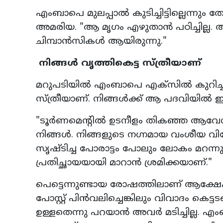
എംബാപെ മുലപ്പാൽ കുടിച്ചിട്ടില്ലെന്നും ത
അമരിയ. "ആ മൃഗം എഴുതാൻ പഠിച്ചില്ല. 
ചിമ്പാൻസികൾ ആയിരുന്നു."
നിങ്ങൾ വൃത്തികെട്ട സ്ത്രീയാണ്
മറുപടിയിൽ എംബാപെ എക്‌സിൽ കുറിച്ചു:
സ്ത്രീയാണ്. നിങ്ങൾക്ക് ആ പദവിയിൽ ഇ
"ടൂർണമെന്റിൽ ഉടനീളം തികഞ്ഞ ആവേശവും
നിങ്ങൾ. നിങ്ങളുടെ നഗ്നമായ വംശീയ വിദ
സൃഷ്ടിച്ച പോരാട്ടം പോലും ലോകം മറന്നു.
പ്രതിച്ഛായയായി മാറാൻ ശ്രമിക്കയാണ്."
പെട്ടെന്നുണ്ടായ രോഷത്തിലാണ് ആക്ഷേപം
പോസ്റ്റ് പിൻവലിച്ചെങ്കിലും വിവാദം കെട്
ഉള്ളതെന്നു പറയാൻ അവർ മടിച്ചില്ല. എംബാ