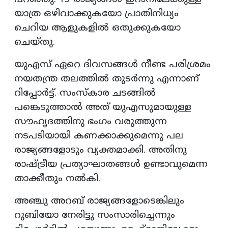
യാത്ര ഒഴിവാക്കുകയോ പ്രാതിനിധ്യം
ചെറിയ ആളുകളിൽ ഒതുക്കുകയോ
ചെയ്‌തു.
യുഎസ് ഏറെ ദിവസങ്ങൾ നീണ്ട പരിശ്രമം
നയതന്ത്ര തലത്തിൽ തുടർന്നു എന്നാണ്
റിപ്പോർട്ട്. സംസ്കാര ചടങ്ങിൽ
പങ്കെടുത്താൽ അത് യുഎസുമായുള്ള
സൗഹൃദത്തിനു ഭംഗം വരുത്തുന്ന
നടപടിയായി കണക്കാക്കുമെന്നു പല
രാജ്യങ്ങളോടും വ്യക്തമാക്കി. അതിനു
രാഷ്ട്രീയ പ്രത്യാഘാതങ്ങൾ ഉണ്ടാവുമെന്ന
താക്കീതും നൽകി.
അഞ്ചു അറബ് രാജ്യങ്ങളോടെങ്കിലും
റുബിയോ നേരിട്ടു സംസാരിച്ചെന്നും