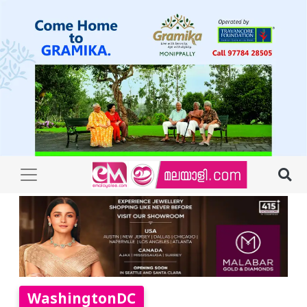
WashingtonDC