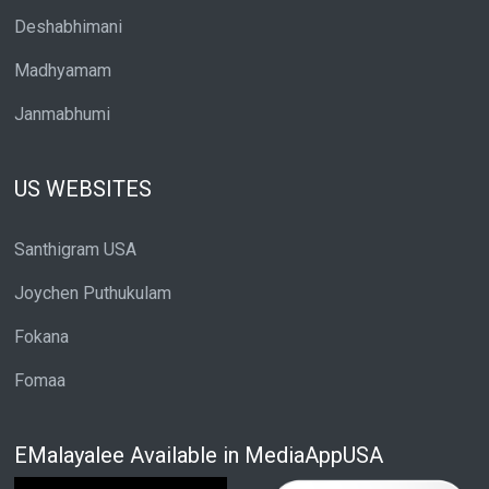
Deshabhimani
Madhyamam
Janmabhumi
US WEBSITES
Santhigram USA
Joychen Puthukulam
Fokana
Fomaa
EMalayalee Available in MediaAppUSA