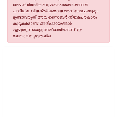
അപകീര്‍ത്തികരവുമായ പരാമര്‍ശങ്ങള്‍
പാടില്ല. വ്യക്തിപരമായ അധിക്ഷേപങ്ങളും
ഉണ്ടാവരുത്. അവ സൈബര്‍ നിയമപ്രകാരം
കുറ്റകരമാണ്. അഭിപ്രായങ്ങള്‍
എഴുതുന്നയാളുടേത് മാത്രമാണ്. ഇ-
മലയാളിയുടേതല്ല