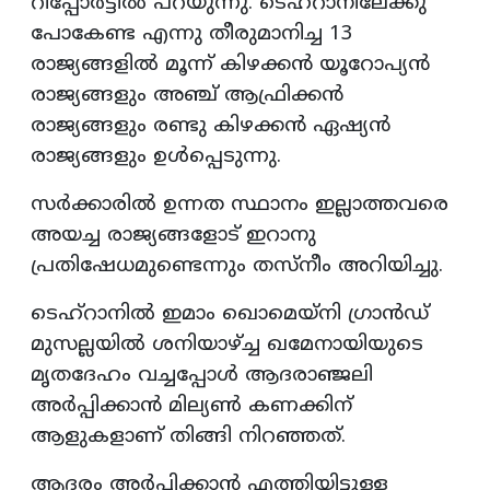
റിപ്പോർട്ടിൽ പറയുന്നു. ടെഹ്‌റാനിലേക്കു
പോകേണ്ട എന്നു തീരുമാനിച്ച 13
രാജ്യങ്ങളിൽ മൂന്ന് കിഴക്കൻ യൂറോപ്യൻ
രാജ്യങ്ങളും അഞ്ച് ആഫ്രിക്കൻ
രാജ്യങ്ങളും രണ്ടു കിഴക്കൻ ഏഷ്യൻ
രാജ്യങ്ങളും ഉൾപ്പെടുന്നു.
സർക്കാരിൽ ഉന്നത സ്ഥാനം ഇല്ലാത്തവരെ
അയച്ച രാജ്യങ്ങളോട് ഇറാനു
പ്രതിഷേധമുണ്ടെന്നും തസ്‌നീം അറിയിച്ചു.
ടെഹ്റാനിൽ ഇമാം ഖൊമെയ്‌നി ഗ്രാൻഡ്
മുസല്ലയിൽ ശനിയാഴ്ച്ച ഖമേനായിയുടെ
മൃതദേഹം വച്ചപ്പോൾ ആദരാഞ്ജലി
അർപ്പിക്കാൻ മില്യൺ കണക്കിന്
ആളുകളാണ് തിങ്ങി നിറഞ്ഞത്.
ആദരം അർപ്പിക്കാൻ എത്തിയിട്ടുള്ള