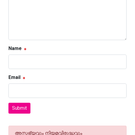
Name
Email
Submit
അസഭ്യവും നിയമവിരുദ്ധവും