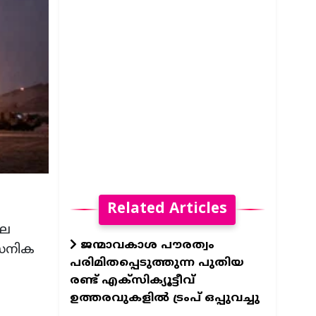
Related Articles
ലെ
ജന്മാവകാശ പൗരത്വം
സൈനിക
പരിമിതപ്പെടുത്തുന്ന പുതിയ
രണ്ട് എക്സിക്യൂട്ടീവ്
ഉത്തരവുകളിൽ ട്രംപ് ഒപ്പുവച്ചു