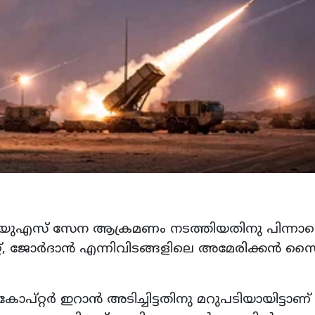
ും യുഎസ് സേന ആക്രമണം നടത്തിയതിനു പിന്നാ
റ്, ജോർദാൻ എന്നിവിടങ്ങളിലെ അമേരിക്കൻ 
റ്റർ ഇറാൻ അടിച്ചിട്ടതിനു മറുപടിയായിട്ടാണ്