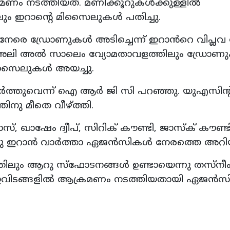
ണം നടത്തിയത്. മണിക്കൂറുകൾക്കുള്ളിൽ
ും ഇറാന്റെ മിസൈലുകൾ പതിച്ചു.
ു നേരെ ഡ്രോണുകൾ അടിച്ചെന്ന് ഇറാൻറെ വിപ്ല
അലി അൽ സാലെം വ്യോമതാവളത്തിലും ഡ്രോണ
 മിസൈലുകൾ അയച്ചു.
ത്തുവെന്ന് ഐ ആർ ജി സി പറഞ്ഞു. യുഎസിന്റ
നു മീതെ വീഴ്ത്തി.
 ഖാഷേം ദ്വീപ്, സിറിക് കൗണ്ടി, ജാസ്‌ക് കൗണ്ട
്നു ഇറാൻ വാർത്താ ഏജൻസികൾ നേരത്തെ അറിയി
തിലും ആറു സ്‌ഫോടനങ്ങൾ ഉണ്ടായെന്നു തസ്‌നീം 
ഇവിടങ്ങളിൽ ആക്രമണം നടത്തിയതായി ഏജൻസ