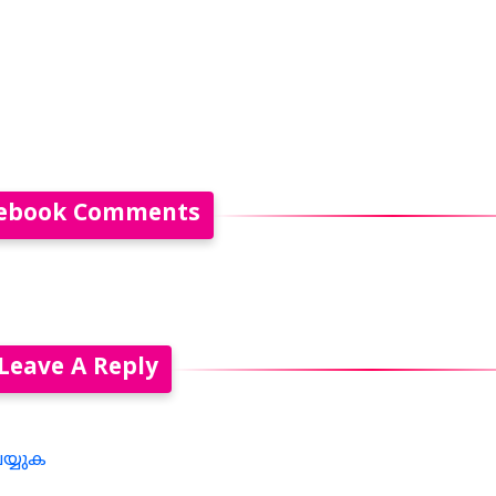
ebook Comments
Leave A Reply
െയ്യുക