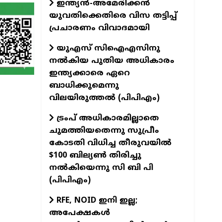
ഇന്ത്യൻ-അമേരിക്കൻ
യുവതിക്കെതിരെ വിസ തട്ടിപ്പ്
പ്രചാരണം വിവാദമായി
യുഎസ് സിഐഎസിനു
നൽകിയ പുതിയ അധികാരം
ഇന്ത്യക്കാരെ ഏറെ
ബാധിക്കുമെന്നു
വിലയിരുത്തൽ (പിപിഎം)
ട്രംപ് അധികാരമില്ലാതെ
ചുമത്തിയതെന്നു സുപ്രീം
കോടതി വിധിച്ച തീരുവയിൽ
$100 ബില്യൺ തിരിച്ചു
നൽകിയെന്നു സി ബി പി
(പിപിഎം)
RFE, NOID ഇനി ഇല്ല;
അപേക്ഷകൾ