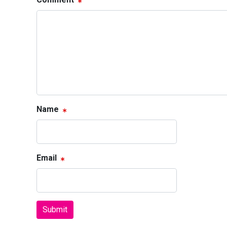
Name
Email
Submit