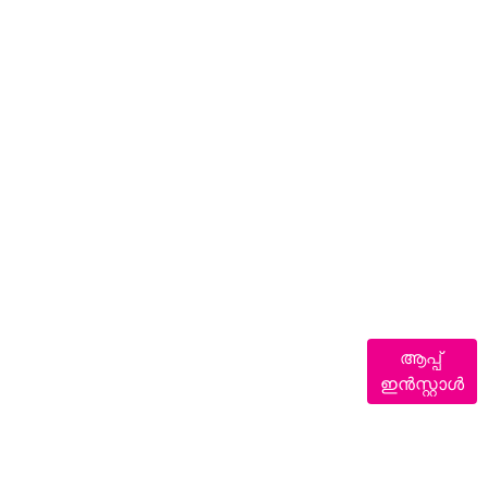
ആപ്പ്
ഇൻസ്റ്റാൾ