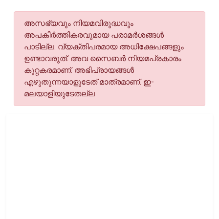
അസഭ്യവും നിയമവിരുദ്ധവും
അപകീര്‍ത്തികരവുമായ പരാമര്‍ശങ്ങള്‍
പാടില്ല. വ്യക്തിപരമായ അധിക്ഷേപങ്ങളും
ഉണ്ടാവരുത്. അവ സൈബര്‍ നിയമപ്രകാരം
കുറ്റകരമാണ്. അഭിപ്രായങ്ങള്‍
എഴുതുന്നയാളുടേത് മാത്രമാണ്. ഇ-
മലയാളിയുടേതല്ല