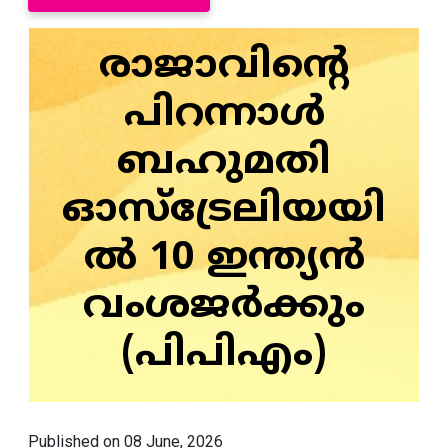
രാജാവിന്റെ
പിറന്നാൾ
ബഹുമതി
ഓസ്‌ട്രേലിയയി
ൽ 10 ഇന്ത്യൻ
വംശജർക്കും
(പിപിഎം)
Published on 08 June, 2026