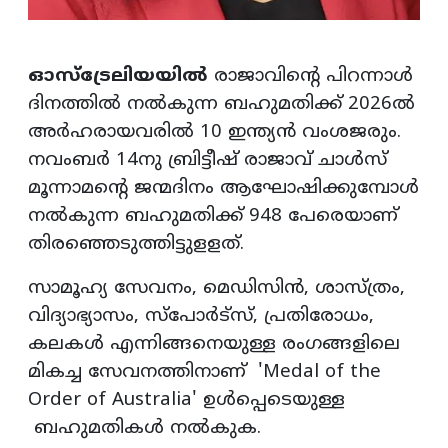
ഓസ്‌ട്രേലിയയിൽ
രാജാവിന്റെ പിറന്നാൾ
ദിനത്തിൽ നൽകുന്ന ബഹുമതിക്ക് 2026ൽ
അർഹരായവരിൽ 10 ഇന്ത്യൻ വംശജരും.
നവംബർ 14നു ബ്രിട്ടീഷ് രാജാവ് ചാൾസ്
മൂന്നാമന്റെ ജന്മദിനം ആഘോഷിക്കുമ്പോൾ
നൽകുന്ന ബഹുമതിക്ക് 948 പേരെയാണ്
തിരഞ്ഞെടുത്തിട്ടുളളത്.
സാമൂഹ്യ സേവനം, മെഡിസിൻ, ശാസ്ത്രം,
വിദ്യാഭ്യാസം, സ്പോർട്സ്, പ്രതിരോധം,
കലകൾ എന്നിങ്ങനെയുള്ള രംഗങ്ങളിലെ
മികച്ച സേവനത്തിനാണ് 'Medal of the
Order of Australia' ഉൾപ്പെടെയുള്ള
ബഹുമതികൾ നൽകുക.