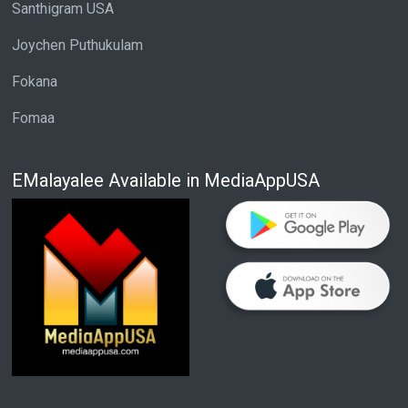
Santhigram USA
Joychen Puthukulam
Fokana
Fomaa
EMalayalee Available in MediaAppUSA