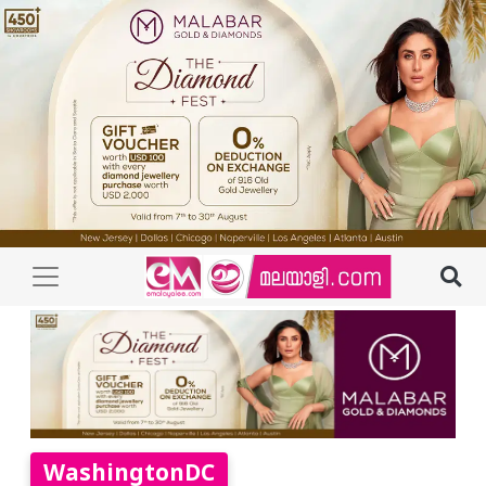
WashingtonDC