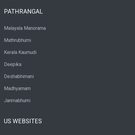
PATHRANGAL
Malayala Manorama
Mathrubhumi
Kerala Kaumudi
Deepika
Deshabhimani
Madhyamam
Janmabhumi
US WEBSITES