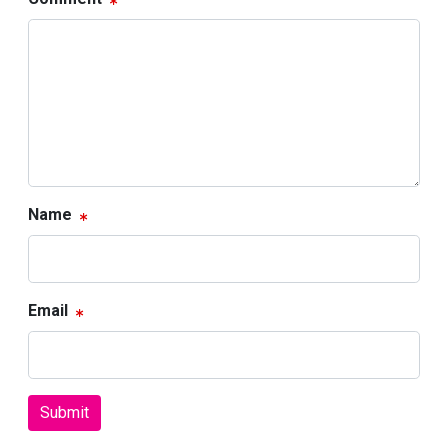
Name
Email
Submit