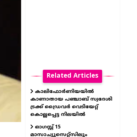
Related Articles
കാലിഫോര്‍ണിയയില്‍
കാണാതായ പഞ്ചാബ് സ്വദേശി
ട്രക്ക് ഡ്രൈവര്‍ വെടിയേറ്റ്
കൊല്ലപ്പെട്ട നിലയില്‍
ഓഗസ്റ്റ് 15
മാസാച്യുസെറ്റ്സിലും