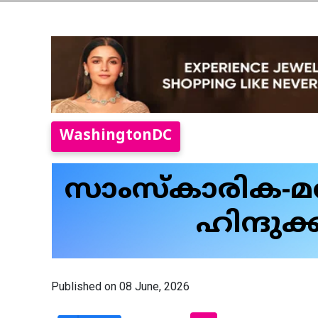
WashingtonDC
സാംസ്‌കാരിക-മത
ഹിന്ദുക
Published on 08 June, 2026