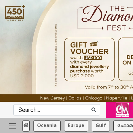
Oceania
Europe
Gulf
ഫോമ