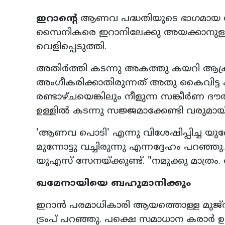
ഇറാന്റെ
ആണവ പദ്ധതിയുടെ ഭാഗമായ സമ്
സൈനികരെ ഇറാനിലേക്കു അയക്കാനുള്ള നി
വെളിപ്പെടുത്തി.
അതിർത്തി കടന്നു അകത്തു കയറി ആ
അംഗീകരിക്കാതിരുന്നത് അതു കൈവിട്ട
രണ്ടാഴ്ചയെങ്കിലും നീളുന്ന സങ്കീർ
ഉള്ളിൽ കടന്നു സജ്ജമാക്കേണ്ടി വരുമായി
'ആണവ പൊടി' എന്നു വിശേഷിപ്പിച്ച യു
മുന്നോട്ടു വച്ചിരുന്നു എന്നദ്ദേഹം പറഞ്ഞ
യുഎസ് സേനയ്ക്കുണ്ട്. "നമുക്കു മാത്രം.
ഖമേനായിയെ ബഹുമാനിക്കും
ഇറാൻ പരമാധികാരി ആയത്തൊള്ള മുജ്‌തബ
ട്രംപ് പറഞ്ഞു. പക്ഷെ സമാധാന കരാർ ഉ