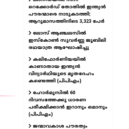
റെക്കോര്‍ഡ് തോതില്‍ ഇന്ത്യന്‍
പൗരന്മാരെ നാടുകടത്തി;
ആറുമാസത്തിനിടെ 3,323 പേര്‍
ലോസ് ആഞ്ചലസില്‍
ഇസ്‌കോണ്‍ സുവര്‍ണ്ണ ജൂബിലി
രഥയാത്ര ആഘോഷിച്ചു
കലിഫോർണിയയിൽ
കാണാതായ ഇന്ത്യൻ
വിദ്യാർഥിയുടെ മൃതദേഹം
കണ്ടെത്തി (പിപിഎം)
ഹോർമുസിൽ 60
ദിവസത്തേക്കു ധാരണ
പരീക്ഷിക്കാൻ ഇറാനും ഒമാനും
(പിപിഎം)
ജന്മാവകാശ പൗരത്വം