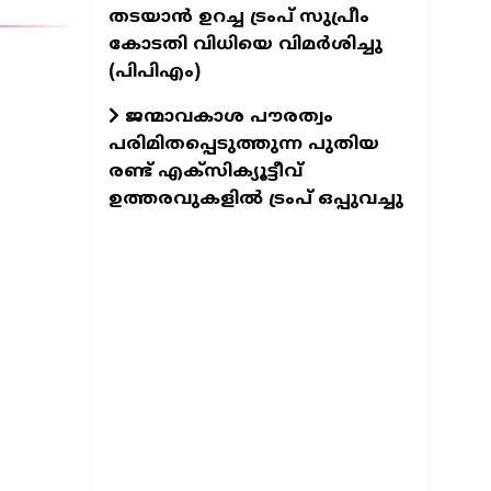
തടയാൻ ഉറച്ച ട്രംപ് സുപ്രീം
കോടതി വിധിയെ വിമർശിച്ചു
(പിപിഎം)
ജന്മാവകാശ പൗരത്വം
പരിമിതപ്പെടുത്തുന്ന പുതിയ
രണ്ട് എക്സിക്യൂട്ടീവ്
ഉത്തരവുകളിൽ ട്രംപ് ഒപ്പുവച്ചു