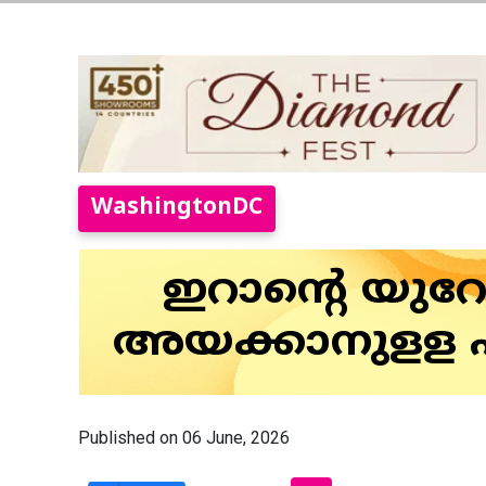
WashingtonDC
ഇറാന്റെ യുറ
അയക്കാനുളള പദ്
Published on 06 June, 2026