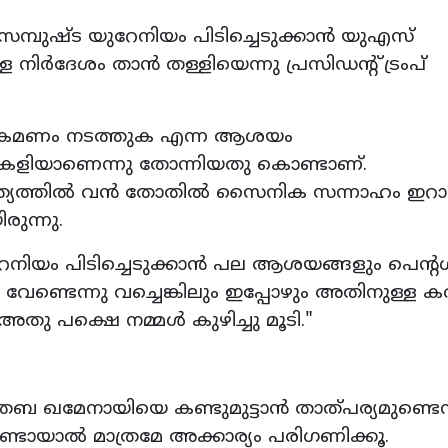
പുഷ്ട യുറേനിയം പിടിച്ചെടുക്കാൻ യുഎസ്
ർദേശം താൻ തള്ളിയെന്നു പ്രസിഡന്റ് ട്രംപ്
ക്രമണം നടത്തുക എന്ന ആശയം
 കളിയാണെന്നു തോന്നിയതു കൊണ്ടാണ്.
ണ ദൗത്യത്തിൽ വൻ തോതിൽ സൈനിക സന്നാഹം ഇറാന
രുന്നു.
റേനിയം പിടിച്ചെടുക്കാൻ പല ആശയങ്ങളും പെന
ു. വേണ്ടെന്നു വച്ചെങ്കിലും ഇപ്പോഴും അതിനുള്ള ക
 അതു പക്ഷെ നമ്മൾ കുഴിച്ചു മൂടി."
 ഖമേനായിയെ കണ്ടുമുട്ടാൻ താത്പര്യമുണ്ടെന
ണ്ടായാൽ മാത്രമേ അക്കാര്യം പരിഗണിക്കൂ.