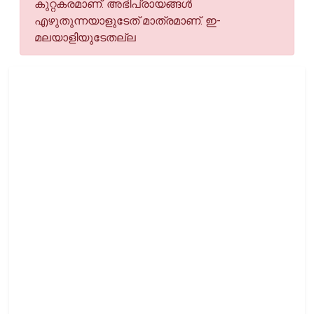
കുറ്റകരമാണ്. അഭിപ്രായങ്ങള്‍
എഴുതുന്നയാളുടേത് മാത്രമാണ്. ഇ-
മലയാളിയുടേതല്ല