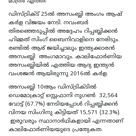
മാത്രം എത്തി.
ഡിസ്‌ട്രിക്‌ട് 25ൽ അസംബ്ലി അംഗം ആഷ്
കർള വിജയം നേടി. നവംബർ
തിരഞ്ഞെടുപ്പിൽ അദ്ദേഹം റിപ്പബ്ലിക്കൻ
ഹിമ്മത് സിംഗ് ബൈനിവാളിനെ നേരിടും.
രണ്ടിൽ ആര് ജയിച്ചാലും ഇന്ത്യക്കാരൻ
അസംബ്ലി അംഗമാവും. കാലിഫോർണിയ
അസംബ്ലിയിൽ എത്തിയ ആദ്യ ഇന്ത്യൻ
വംശജൻ ആയിരുന്നു 2016ൽ കർള.
അസംബ്ലി 10ആം ഡിസ്ട്രിക്ടിൽ
ഡെമോക്രാറ്റ് സ്റ്റെഫാനി നുഗൺ 32,564
വോട്ട് (67.7%) നേടിയപ്പോൾ റിപ്പബ്ലിക്കൻ
വിനയ സിംഗിനു കിട്ടിയത് 15,571 (32.3%).
ഇരുവരും സ്ഥാനാർഥികളായി എന്നതാണ്
കാലിഫോർണിയയുടെ പ്രത്യേകത.