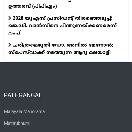
ഉത്തരവ് (പിപിഎം)
2028 യുഎസ് പ്രസിഡന്റ് തിരഞ്ഞെടുപ്പ്:
ജെ.ഡി. വാൻസിനെ പിന്തുണയ്ക്കണമെന്ന്
ട്രംപ്
ചരിത്രമെഴുതി ഡോ. അനിൽ മേനോൻ;
സ്പേസ്‌വാക്ക് നടത്തുന്ന ആദ്യ മലയാളി
PATHRANGAL
Malayala Manorama
Mathrubhumi