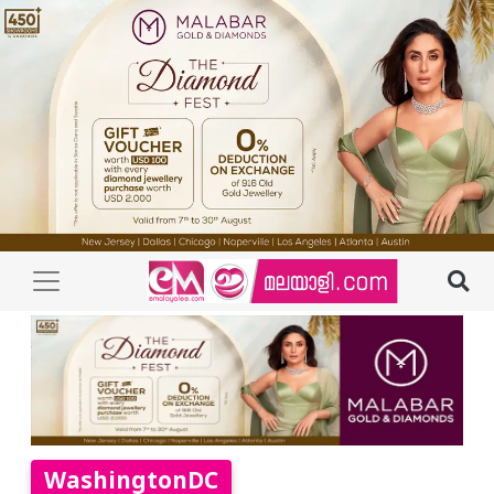
WashingtonDC