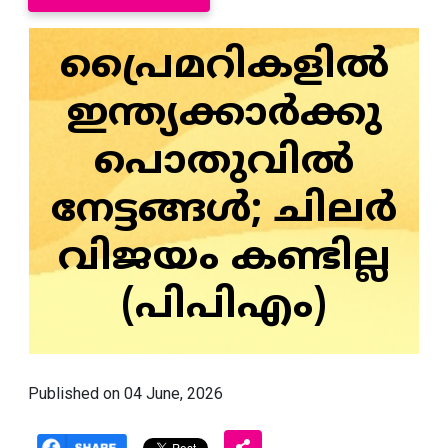
പ്രൈമറികളിൽ
ഇന്ത്യക്കാർക്കു
പൊതുവിൽ
നേട്ടങ്ങൾ; ചിലർ
വിജയം കണ്ടില്ല
(പിപിഎം)
Published on 04 June, 2026