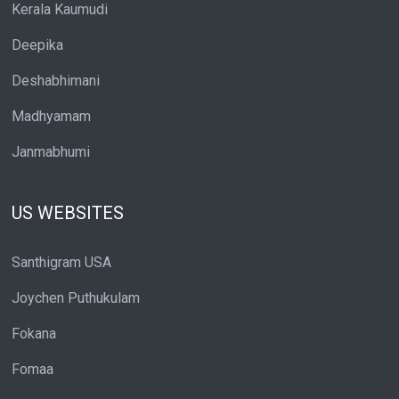
Kerala Kaumudi
Deepika
Deshabhimani
Madhyamam
Janmabhumi
US WEBSITES
Santhigram USA
Joychen Puthukulam
Fokana
Fomaa