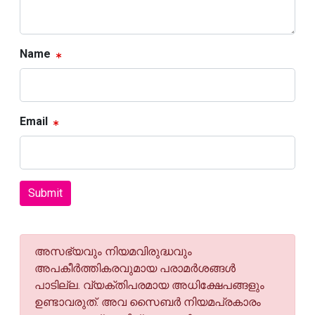
Name
Email
Submit
അസഭ്യവും നിയമവിരുദ്ധവും
അപകീര്‍ത്തികരവുമായ പരാമര്‍ശങ്ങള്‍
പാടില്ല. വ്യക്തിപരമായ അധിക്ഷേപങ്ങളും
ഉണ്ടാവരുത്. അവ സൈബര്‍ നിയമപ്രകാരം