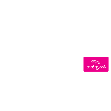
ആപ്പ്
ഇൻസ്റ്റാൾ