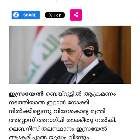
ഇസ്രയേൽ
ബെയ്‌റൂട്ടിൽ ആക്രമണം
നടത്തിയാൽ ഇറാൻ നോക്കി
നിൽക്കില്ലെന്നു വിദേശകാര്യ മന്ത്രി
അബ്ബാസ് അറാഗ്ചി താക്കീതു നൽകി.
ലെബനീസ് തലസ്ഥാനം ഇസ്രയേൽ
ആക്രമിച്ചാൽ യുദ്ധം വീണ്ടും