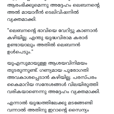
ആരംഭിക്കുമെന്നു അദ്ദേഹം ലെബനന്റെ
അൽ മായാദീൻ ടെലിവിഷനിൽ
വ്യക്തമാക്കി.
"ലെബനന്റെ ഭാവിയെ വേറിട്ടു കാണാൻ
കഴിയില്ല. എന്തു യുദ്ധവിരാമ കരാർ
ഉണ്ടായാലും അതിൽ ലെബനൻ
ഉൾപെടും."
യുഎസുമായുള്ള ആശയവിനിമയം
തുടരുന്നുണ്ട്. ഗണ്യമായ പുരോഗതി
അവകാശപ്പെടാൻ കഴിയില്ല. പരസ്പരം
കൈമാറിയ സന്ദേശങ്ങൾ വിലയിരുത്തി
വരികയാണെന്നു അദ്ദേഹം വ്യക്തമാക്കി.
എന്നാൽ യുദ്ധത്തിലേക്കു മടങ്ങേണ്ടി
വന്നാൽ അതിനു ഇറാന്റെ സൈന്യം