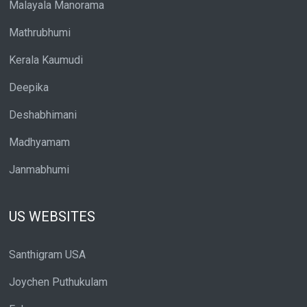
Malayala Manorama
Mathrubhumi
Kerala Kaumudi
Deepika
Deshabhimani
Madhyamam
Janmabhumi
US WEBSITES
Santhigram USA
Joychen Puthukulam