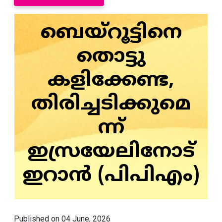
ബെയ്‌റൂട്ടിനെ
തൊട്ടു
കളിക്കേണ്ട,
തിരിച്ചടിക്കുമെ
ന്ന്
ഇസ്രയേലിനോട്
ഇറാൻ (പിപിഎം)
Published on 04 June, 2026