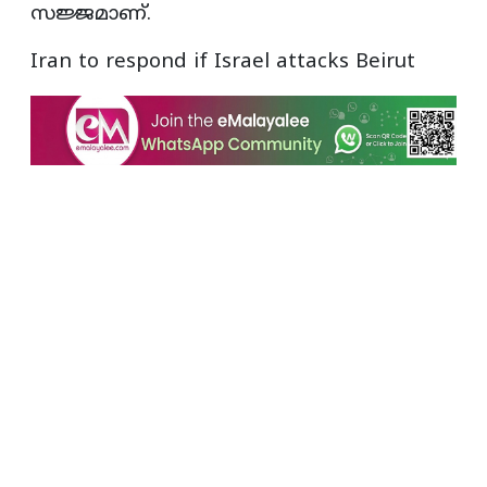
സജ്ജമാണ്.
Iran to respond if Israel attacks Beirut