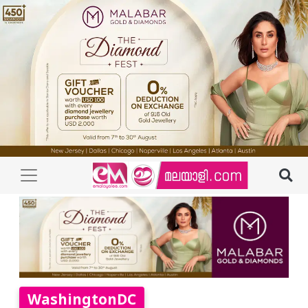
WashingtonDC