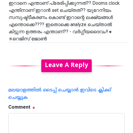
ഇറാനെ എന്താണ് പ്രേരിപ്പിക്കുന്നത്?? Dooms clock
എന്തിനാണ് ഇറാൻ set ചെയ്തത്?? യുറേനിയം
സമ്പുഷ്ട്ടീകരണം കൊണ്ട് ഇറാന്റെ ലക്ഷ്യങ്ങൾ
എന്തൊക്കെ???? ഇതൊക്കെ analyze ചെയ്താൽ
കിട്ടുന്ന ഉത്തരം എന്താണ്?? - വർഗ്ഗീയദൈവം‼️🔸
✳️റെജിസ് ജോൺ
Leave A Reply
മലയാളത്തില്‍ ടൈപ്പ് ചെയ്യാന്‍ ഇവിടെ ക്ലിക്ക്
ചെയ്യുക
Comment