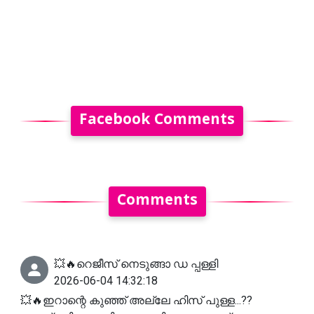
Facebook Comments
Comments
💥🔥റെജീസ് നെടുങ്ങാ ഡ പ്പള്ളി
2026-06-04 14:32:18
💥🔥ഇറാന്റെ കുഞ്ഞ് അല്ലേ ഹിസ് പുള്ള...??