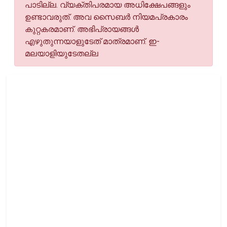
പാടില്ല. വ്യക്തിപരമായ അധിക്ഷേപങ്ങളും
ഉണ്ടാവരുത്. അവ സൈബര്‍ നിയമപ്രകാരം
കുറ്റകരമാണ്. അഭിപ്രായങ്ങള്‍
എഴുതുന്നയാളുടേത് മാത്രമാണ്. ഇ-
മലയാളിയുടേതല്ല