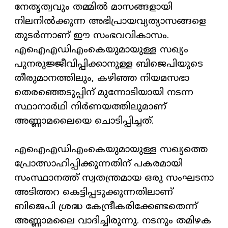
നേതൃത്വവും തമ്മിൽ മാസങ്ങളായി
നിലനിൽക്കുന്ന അഭിപ്രായവ്യത്യാസങ്ങളെ
തുടർന്നാണ് ഈ സംഭവവികാസം.
എഐഎഡിഎംകെയുമായുള്ള സഖ്യം
പുനരുജ്ജീവിപ്പിക്കാനുള്ള ബിജെപിയുടെ
തീരുമാനത്തിലും, കഴിഞ്ഞ നിയമസഭാ
തെരഞ്ഞെടുപ്പിന് മുന്നോടിയായി നടന്ന
സ്ഥാനാർഥി നിർണയത്തിലുമാണ്
അണ്ണാമലൈയെ ചൊടിപ്പിച്ചത്.
എഐഎഡിഎംകെയുമായുള്ള സഖ്യത്തെ
പ്രോത്സാഹിപ്പിക്കുന്നതിന് പകരമായി
സംസ്ഥാനത്ത് സ്വതന്ത്രമായ ഒരു സംഘടനാ
അടിത്തറ കെട്ടിപ്പടുക്കുന്നതിലാണ്
ബിജെപി ശ്രദ്ധ കേന്ദ്രീകരിക്കേണ്ടതെന്ന്
അണ്ണാമലൈ വാദിച്ചിരുന്നു. നടനും തമിഴക