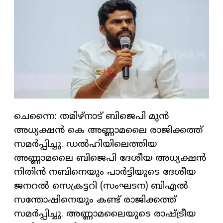
ചെന്നൈ: തമിഴ്‌നാട് ബിജെപി മുൻ
അധ്യക്ഷൻ കെ അണ്ണാമലൈ രാജിക്കത്ത്
സമർപ്പിച്ചു. ഡൽഹിയിലെത്തിയ
അണ്ണാമലൈ ബിജെപി ദേശീയ അധ്യക്ഷൻ
നിതിൻ നബിനെയും പാർട്ടിയുടെ ദേശീയ
ജനറൽ സെക്രട്ടറി (സംഘടന) ബിഎൽ
സന്തോഷിനെയും കണ്ട് രാജിക്കത്ത്
സമർപ്പിച്ചു. അണ്ണാമലൈയുടെ രാഷ്ട്രീയ