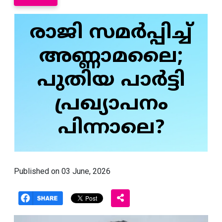
രാജി സമർപ്പിച്ച്
അണ്ണാമലൈ;
പുതിയ പാർട്ടി
പ്രഖ്യാപനം
പിന്നാലെ?
Published on 03 June, 2026