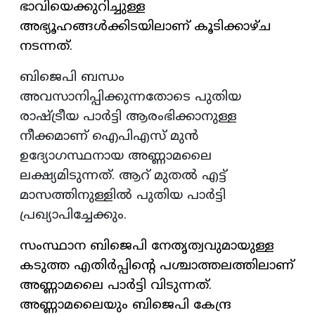
ഭാവിയെക്കുറിച്ചുള്ള
അഭ്യൂഹങ്ങൾക്കിടയിലാണ് കൂടിക്കാഴ്ച
നടന്നത്.
ബിജെപി ബന്ധം
അവസാനിപ്പിക്കുന്നതോടെ പുതിയ
രാഷ്ട്രീയ പാർട്ടി ആരംഭിക്കാനുള്ള
നീക്കമാണ് ഐപിഎസ് മുൻ
ഉദ്യോഗസ്ഥനായ അണ്ണാമലൈ
ലക്ഷ്യമിടുന്നത്. ആറ് മുതൽ എട്ട്
മാസത്തിനുള്ളിൽ പുതിയ പാർട്ടി
പ്രഖ്യാപിച്ചേക്കും.
സംസ്ഥാന ബിജെപി നേതൃത്വവുമായുള്ള
കടുത്ത എതിർപ്പിൻ്റെ പശ്ചാത്തലത്തിലാണ്
അണ്ണാമലൈ പാർട്ടി വിടുന്നത്.
അണ്ണാമലൈയും ബിജെപി കേന്ദ്ര