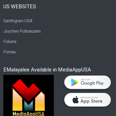
US WEBSITES
Santhigram USA
Joychen Puthukulam
Fokana
Fomaa
EMalayalee Available in MediaAppUSA