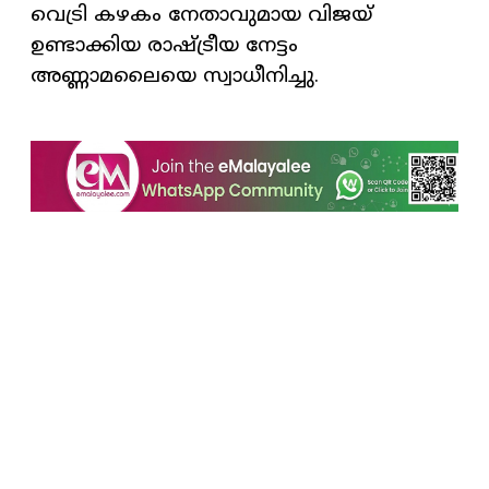
വെട്രി കഴകം നേതാവുമായ വിജയ്
ഉണ്ടാക്കിയ രാഷ്ട്രീയ നേട്ടം
അണ്ണാമലൈയെ സ്വാധീനിച്ചു.