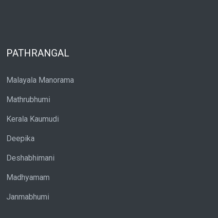
PATHRANGAL
Malayala Manorama
Mathrubhumi
Kerala Kaumudi
Deepika
Deshabhimani
Madhyamam
Janmabhumi