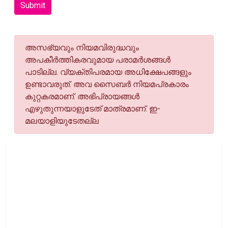
Submit
അസഭ്യവും നിയമവിരുദ്ധവും
അപകീര്‍ത്തികരവുമായ പരാമര്‍ശങ്ങള്‍
പാടില്ല. വ്യക്തിപരമായ അധിക്ഷേപങ്ങളും
ഉണ്ടാവരുത്. അവ സൈബര്‍ നിയമപ്രകാരം
കുറ്റകരമാണ്. അഭിപ്രായങ്ങള്‍
എഴുതുന്നയാളുടേത് മാത്രമാണ്. ഇ-
മലയാളിയുടേതല്ല