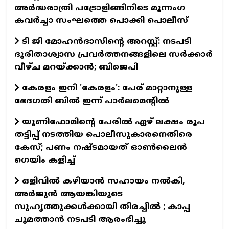
അർദ്ധരാത്രി പട്രോളിങ്ങിനിടെ മൂന്നംഗ
കവർച്ചാ സംഘത്തെ പൊക്കി പൊലീസ്
ടി ജി മോഹന്‍ദാസിന്റെ അറസ്റ്റ്: നടപടി
ദുരിതാശ്വാസ പ്രവര്‍ത്തനങ്ങളിലെ സര്‍ക്കാര്‍
വീഴ്ച മറയ്ക്കാന്‍; ബിജെപി
കേരളം ഇനി 'കേരളം': പേര് മാറ്റാനുള്ള
ഭേദഗതി ബിൽ ഇന്ന് പാർലമെന്റിൽ
യൂണിഫോമിന്റെ പേരില്‍ ഏഴ് ലക്ഷം രൂപ
തട്ടിപ്പ് നടത്തിയ പൊലീസുകാരനെതിരെ
കേസ്; പണം നഷ്ടമായത് ഓണ്‍ലൈന്‍
ഗെയിം കളിച്ച്
ഒളിവിൽ കഴിയാൻ സഹായം നൽകി,
അർജുൻ ആയങ്കിയുടെ
സുഹൃത്തുക്കൾക്കായി തിരച്ചിൽ ; കാപ്പ
ചുമത്താൻ നടപടി ആരംഭിച്ചു