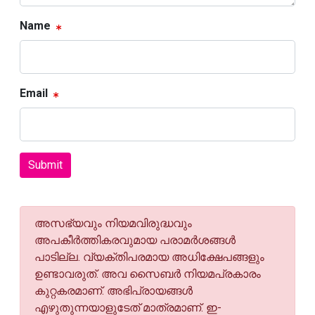
Name
Email
Submit
അസഭ്യവും നിയമവിരുദ്ധവും
അപകീര്‍ത്തികരവുമായ പരാമര്‍ശങ്ങള്‍
പാടില്ല. വ്യക്തിപരമായ അധിക്ഷേപങ്ങളും
ഉണ്ടാവരുത്. അവ സൈബര്‍ നിയമപ്രകാരം
കുറ്റകരമാണ്. അഭിപ്രായങ്ങള്‍
എഴുതുന്നയാളുടേത് മാത്രമാണ്. ഇ-