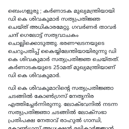
ബെംഗളുരു ; കര്‍ണാടക മുഖ്യമന്ത്രിയായി
ഡി കെ ശിവകുമാര്‍ സത്യപ്രതിജ്ഞ
ചെയ്ത് അധികാരമേറ്റു. ഗവര്‍ണര്‍ താവര്‍
ചന്ദ് ഗെലോട്ട് സത്യവാചകം
ചൊല്ലിക്കൊടുത്തു. ഭരണഘടനയുടെ
ചെറുപതിപ്പ് കൈയ്യിലേന്തിയായിരുന്നു ഡി
കെ ശിവകുമാര്‍ സത്യപ്രതിജ്ഞ ചെയ്തത്.
കര്‍ണാടകയുടെ 25ാമത് മുഖ്യമന്ത്രിയാണ്
ഡി കെ ശിവകുമാര്‍.
ഡി കെ ശിവകുമാറിന്റെ സത്യപ്രതിജ്ഞാ
ചടങ്ങില്‍ കോണ്‍ഗ്രസ് നേതൃനിര
എത്തിച്ചേര്‍ന്നിരുന്നു. ലോക്ഭവനില്‍ നടന്ന
സത്യപ്രതിജ്ഞാ ചടങ്ങില്‍ ലോക്‌സഭാ
പ്രതിപക്ഷ നേതാവ് രാഹുല്‍ ഗാന്ധി,
കോണ്‍ഗ്രസ് അധ്യക്ഷന്‍ മല്ലികാര്‍ജ്ജുന്‍