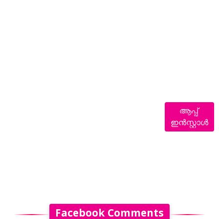
ആപ്പ്
ഇൻസ്റ്റാൾ
Facebook Comments