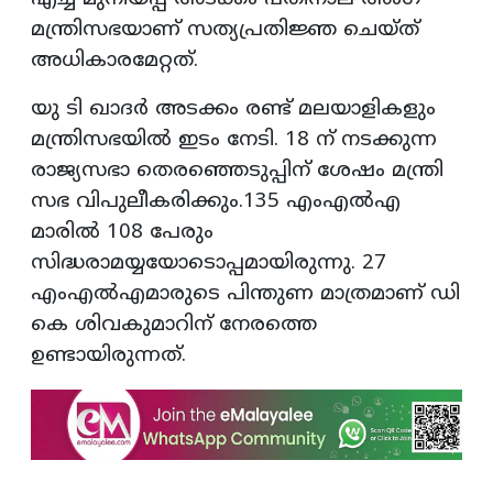
മന്ത്രിസഭയാണ് സത്യപ്രതിജ്ഞ ചെയ്ത്
അധികാരമേറ്റത്.
യു ടി ഖാദര്‍ അടക്കം രണ്ട് മലയാളികളും
മന്ത്രിസഭയില്‍ ഇടം നേടി. 18 ന് നടക്കുന്ന
രാജ്യസഭാ തെരഞ്ഞെടുപ്പിന് ശേഷം മന്ത്രി
സഭ വിപുലീകരിക്കും.135 എംഎൽഎ
മാരിൽ 108 പേരും
സിദ്ധരാമയ്യയോടൊപ്പമായിരുന്നു. 27
എംഎൽഎമാരുടെ പിന്തുണ മാത്രമാണ് ഡി
കെ ശിവകുമാറിന് നേരത്തെ
ഉണ്ടായിരുന്നത്.