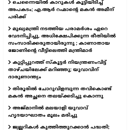
ചെന്നൈയില്‍ കാറുകള്‍ കൂട്ടിയിടിച്ച്
അപകടം; എ.ആര്‍ റഹ്മാന്റെ മകന്‍ അമീന്
പരിക്ക്
മുഖ്യമന്ത്രി നടത്തിയ പരാമർശം ഏറെ
വേദനിപ്പിച്ചു, അധിക്ഷേപിക്കുന്ന രീതിയിൽ
സംസാരിക്കരുതായിരുന്നു ; കാണാതായ
ജോണിന്റെ വീട്ടിലെത്തി മന്ത്രിമാർ
കുറ്റിപ്പുറത്ത് സ്‌കൂട്ടര്‍ നിയന്ത്രണംവിട്ട്
താഴ്ചയിലേക്ക് മറിഞ്ഞു; യുവാവിന്
ദാരുണാന്ത്യം
തിരൂരില്‍ ചോറുവിളമ്പുന്ന തവികൊണ്ട്
മകന്‍ അച്ഛനെ തലയ്ക്കടിച്ചു കൊന്നു
അജ്മാനിൽ മലയാളി യുവാവ്
ഹൃദയാഘാതം മൂലം മരിച്ചു
ജ്വല്ലറികൾ കുത്തിത്തുറക്കാൻ പദ്ധതി;