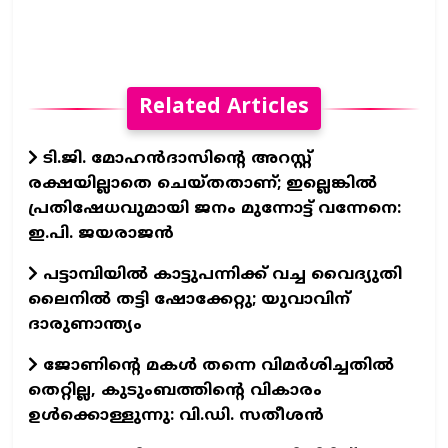
Related Articles
ടി.ജി. മോഹന്‍ദാസിന്റെ അറസ്റ്റ്
രക്ഷയില്ലാതെ ചെയ്തതാണ്; ഇല്ലെങ്കില്‍
പ്രതിഷേധവുമായി ജനം മുന്നോട്ട് വന്നേനെ:
ഇ.പി. ജയരാജന്‍
പട്ടാമ്പിയില്‍ കാട്ടുപന്നിക്ക് വച്ച വൈദ്യുതി
ലൈനില്‍ തട്ടി ഷോക്കേറ്റു; യുവാവിന്
ദാരുണാന്ത്യം
ജോണിന്റെ മകൾ തന്നെ വിമർശിച്ചതിൽ
തെറ്റില്ല, കുടുംബത്തിന്റെ വികാരം
ഉൾക്കൊള്ളുന്നു: വി.ഡി. സതീശൻ