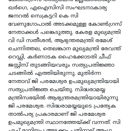
ഖര്‍ഗെ, എഐസിസി സംഘടനാകാര്യ
ജനറല്‍ സെക്രട്ടറി കെ സി
വേണുഗോപാല്‍ അടക്കമുള്ള കോണ്‍ഗ്രസ്
നേതാക്കള്‍ പങ്കെടുത്തു. കേരള മുഖ്യമന്ത്രി
വി ഡി സതീശന്‍, ആഭ്യന്തരമന്ത്രി രമേശ്
ചെന്നിത്തല, തെലങ്കാന മുഖ്യമന്ത്രി രേവന്ത്
റെഡ്ഡി, കര്‍ണാടക ഹൈക്കോടതി ചീഫ്
ജസ്റ്റിസ് തുടങ്ങിയവരും സത്യപ്രതിജ്ഞാ
ചടങ്ങില്‍ എത്തിയിരുന്നു. മുതിര്‍ന്ന
നേതാവ് ജി പരമേശ്വര ഉപമുഖ്യമന്ത്രിയായി
സത്യപ്രതിജ്ഞ ചെയ്തു. സിദ്ധരാമയ്യ
മന്ത്രിസഭയില്‍ ആഭ്യന്ത്രരമന്ത്രിയായിരുന്നു
ജി പരമേശ്വര. സിദ്ധരാമയ്യയുടെ പ്രത്യേക
താല്‍പര്യ പ്രകാരമാണ് ജി പരമേശ്വര
ഉപമുഖ്യമന്ത്രി സ്ഥാനത്തേയ്ക്ക് വന്നത്. സി
എച്ച് മുനിയപ്പ അടക്കം പതിനാല് അംഗ