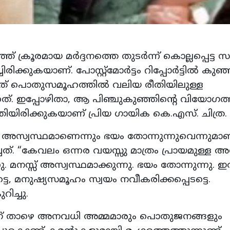
് ക്രൂരമായ മർദ്ദനത്തെ തുടർന്ന് കൊല്ലപ്പെട്ട 
രിക്കുകയാണ്. പോസ്റ്റ്‌മോർട്ടം റിപ്പോർട്ടിൽ കുഞ്
യത് പൊതുസമൂഹത്തിൽ വലിയ രീതിയിലുള്ള
്നത്. ഇപ്പോഴിതാ, ആ പിഞ്ചുകുഞ്ഞിന്റെ വിയോഗത
്തിയിരിക്കുകയാണ് പ്രിയ ഗായിക കെ.എസ്. ചിത്ര.
് അസ്വസ്ഥമാണെന്നും ഭയം തോന്നുന്നുവെന്നുമാണ
ത്. “കേവലം ഒന്നര വയസ്സു മാത്രം പ്രായമുള്ള അ
. മനസ്സ് അസ്വസ്ഥമാക്കുന്നു. ഭയം തോന്നുന്നു. ഇ
െ, മനുഷ്യസമൂഹം സ്വയം നവീകരിക്കപ്പെടട്ടെ.
റിച്ചു.
ന് താഴെ അനവധി അമ്മമാരും പൊതുജനങ്ങളും