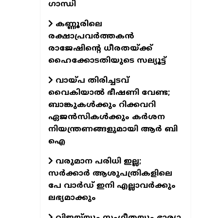
ഗാന്ധി
കണ്ണൂരിലെ
രക്ഷാപ്രവര്‍ത്തകന്‍
രാജേഷിന്റെ ധീരതയ്ക്ക്
ഹൈക്കോടതിയുടെ സല്യൂട്ട്
വായ്പ തിരിച്ചടവ്
വൈകിയാൽ ഭീഷണി വേണ്ട;
ബാങ്കുകൾക്കും റിക്കവറി
ഏജൻസികൾക്കും കർശന
നിയന്ത്രണങ്ങളുമായി ആർ ബി
ഐ
വരുമാന പരിധി ഇല്ല;
സര്‍ക്കാര്‍ ആശുപത്രികളിലെ
പേ വാര്‍ഡ് ഇനി എല്ലാവര്‍ക്കും
ലഭ്യമാക്കും
വിജയ്‌യും സംഗീതയും ഭാര്യാ