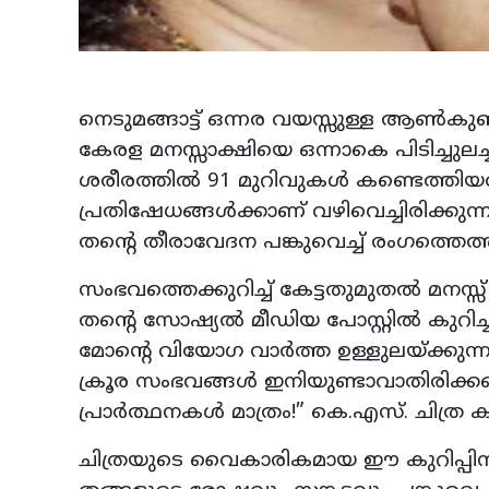
നെടുമങ്ങാട്ട് ഒന്നര വയസ്സുള്ള ആൺകുഞ്ഞ
കേരള മനസ്സാക്ഷിയെ ഒന്നാകെ പിടിച്ചുലച്ചി
ശരീരത്തിൽ 91 മുറിവുകൾ കണ്ടെത്തി
പ്രതിഷേധങ്ങൾക്കാണ് വഴിവെച്ചിരിക്കുന
തന്റെ തീരാവേദന പങ്കുവെച്ച് രംഗത്തെത
സംഭവത്തെക്കുറിച്ച് കേട്ടതുമുതൽ മനസ്സ
തന്റെ സോഷ്യൽ മീഡിയ പോസ്റ്റിൽ കുറിച്ച
മോന്റെ വിയോഗ വാർത്ത ഉള്ളുലയ്ക്കുന്നു
ക്രൂര സംഭവങ്ങൾ ഇനിയുണ്ടാവാതിരിക്കട്ട
പ്രാർത്ഥനകൾ മാത്രം!” കെ.എസ്. ചിത്ര കു
ചിത്രയുടെ വൈകാരികമായ ഈ കുറിപ്പി