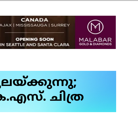
യ്ക്കുന്നു;
.എസ്. ചിത്ര