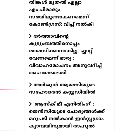
തിങ്കൾ മുതൽ എല്ലാ
എം.പിമാരും
സഭയിലുണ്ടാകണമെന്ന്
കോൺഗ്രസ്; വിപ്പ് നൽകി
ഭർത്താവിന്റെ
കുടുംബത്തിനൊപ്പം
താമസിക്കാനാകില്ല, ഫ്ലാറ്റ്
വേണമെന്ന് ഭാര്യ ;
വിവാഹമോചനം അനുവദിച്ച്
ഹൈക്കോടതി
അര്‍ജുന്‍ ആയങ്കിയുടെ
സഹോദരന്‍ കസ്റ്റഡിയില്‍
'ആസ്‌ക് മീ എനിതിംഗ്' ;
ജെന്‍സിയുടെ ചോദ്യങ്ങള്‍ക്ക്
മറുപടി നല്‍കാന്‍ ഇന്‍സ്റ്റഗ്രാം
ക്യാമ്പയിനുമായി രാഹുല്‍