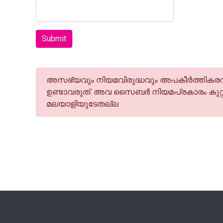
Submit
അസഭ്യവും നിയമവിരുദ്ധവും അപകീര്‍ത്തികരവു
ഉണ്ടാവരുത്. അവ സൈബര്‍ നിയമപ്രകാരം കുറ്റ
മലയാളിയുടേതല്ല