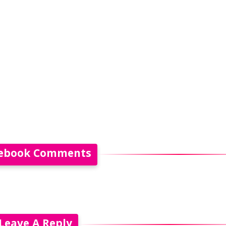
ebook Comments
Leave A Reply