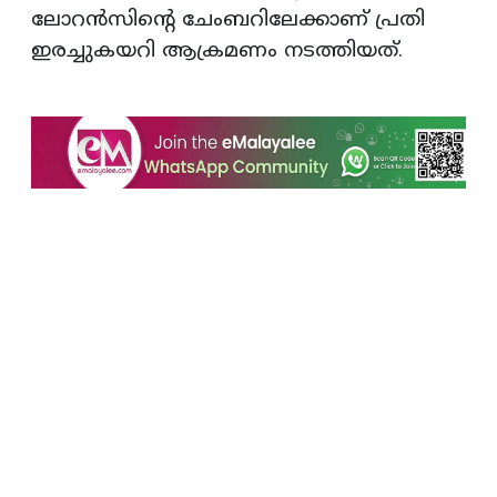
ലോറന്‍സിന്റെ ചേംബറിലേക്കാണ് പ്രതി
ഇരച്ചുകയറി ആക്രമണം നടത്തിയത്.