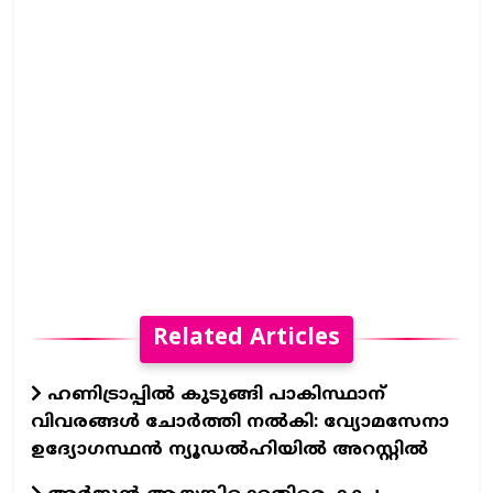
Related Articles
ഹണിട്രാപ്പിൽ കുടുങ്ങി പാകിസ്ഥാന്
വിവരങ്ങൾ ചോർത്തി നൽകി: വ്യോമസേനാ
ഉദ്യോഗസ്ഥൻ ന്യൂഡൽഹിയിൽ അറസ്റ്റിൽ