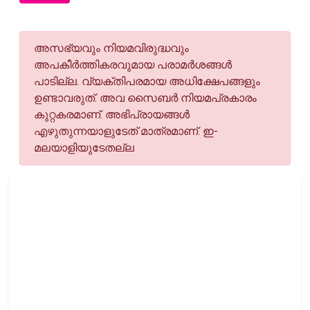
അസഭ്യവും നിയമവിരുദ്ധവും
അപകീര്‍ത്തികരവുമായ പരാമര്‍ശങ്ങള്‍
പാടില്ല. വ്യക്തിപരമായ അധിക്ഷേപങ്ങളും
ഉണ്ടാവരുത്. അവ സൈബര്‍ നിയമപ്രകാരം
കുറ്റകരമാണ്. അഭിപ്രായങ്ങള്‍
എഴുതുന്നയാളുടേത് മാത്രമാണ്. ഇ-
മലയാളിയുടേതല്ല