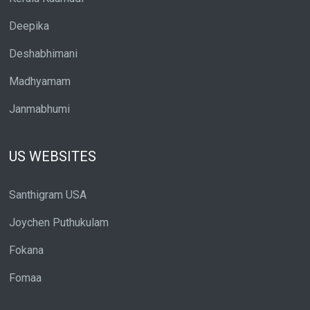
Deepika
Deshabhimani
Madhyamam
Janmabhumi
US WEBSITES
Santhigram USA
Joychen Puthukulam
Fokana
Fomaa