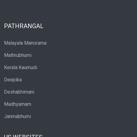
PATHRANGAL
Malayala Manorama
Mathrubhumi
Kerala Kaumudi
Deepika
Deshabhimani
Madhyamam
Janmabhumi