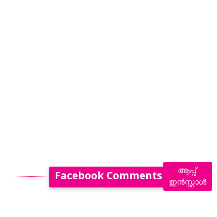
ആപ്പ്
Facebook Comments
ഇൻസ്റ്റാൾ