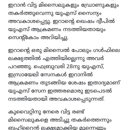
ഇറാൻ വിട്ട മിസൈലുകളും ഡ്രോണുകളും
തകർത്തുവെന്നു യുഎസ് സൈന്യം
അവകാശപ്പെട്ടു. ഇറാന്റെ ഖെഷം ദ്വീപിൽ
യുഎസ് ആക്രമണം നടത്തിയതായും
സെന്റ്‌കോം അറിയിച്ചു.
ഇറാന്റെ ഒരു മിസൈൽ പോലും ഗൾഫിലെ
ലക്ഷ്യത്തിൽ എത്തിയില്ലെന്നു അവർ
പറഞ്ഞു. ഫെബ്രുവരി 28നു യുഎസ്,
ഇസ്രായേലി സേനകൾ ഇറാനിൽ
ആക്രമണം തുടങ്ങിയ ശേഷം ഇതാദ്യമാണ്
യുഎസ് സേന ഇത്തരമൊരു ഇടപെടൽ
നടത്തിയതായി അവകാശപ്പെടുന്നത്.
കുവൈറ്റിനു നേരെ വിട്ട രണ്ട്
മിസൈലുകളെ അടിച്ചു തകർത്തെന്നും
ബഹ്‌റൈൻ ലക്ഷ്യമാക്കിയ മൂന്നെണ്ണം