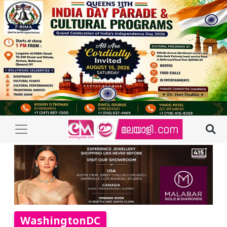
WashingtonDC