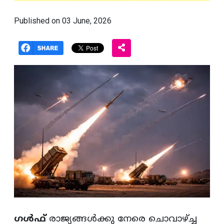
Published on 03 June, 2026
ഗൾഫ്
രാജ്യങ്ങൾക്കു നേരെ ചൊവാഴ്ച്ച