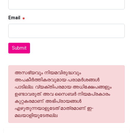
Email
Submit
അസഭ്യവും നിയമവിരുദ്ധവും
അപകീര്‍ത്തികരവുമായ പരാമര്‍ശങ്ങള്‍
പാടില്ല. വ്യക്തിപരമായ അധിക്ഷേപങ്ങളും
ഉണ്ടാവരുത്. അവ സൈബര്‍ നിയമപ്രകാരം
കുറ്റകരമാണ്. അഭിപ്രായങ്ങള്‍
എഴുതുന്നയാളുടേത് മാത്രമാണ്. ഇ-
മലയാളിയുടേതല്ല