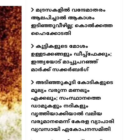
മദ്രസകളിൽ വന്ദേമാതരം
ആലപിച്ചാൽ ആകാശം
ഇടിഞ്ഞുവീഴില്ല; കൊൽക്കത്ത
ഹൈക്കോടതി
കുട്ടികളുടെ മോശം
ഉള്ളടക്കങ്ങളും ഡീപ്പ്ഫേക്കും;
ഇന്ത്യയോട് മാപ്പുപറഞ്ഞ്
മാർക്ക് സക്കർബർഗ്
അടിഞ്ഞുകൂടി കോടികളുടെ
മൂല്യം വരുന്ന മണലും
എക്കലും; സംസ്ഥാനത്തെ
ഡാമുകളും നദികളും
വൃത്തിയാക്കിയാല്‍ വലിയ
വരുമാനമെന്ന് കേരള വ്യാപാരി
വ്യവസായി ഏകോപനസമിതി