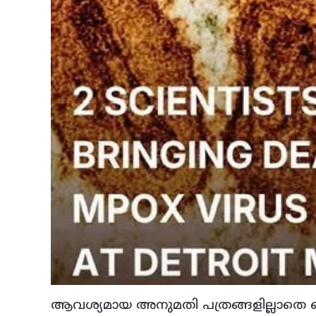
ആവശ്യമായ അനുമതി പത്രങ്ങളില്ലാതെ ജൈ