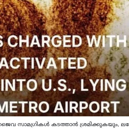
വ സാമഗ്രികള്‍ കടത്താന്‍ ശ്രമിക്കുകയും, ലഗ