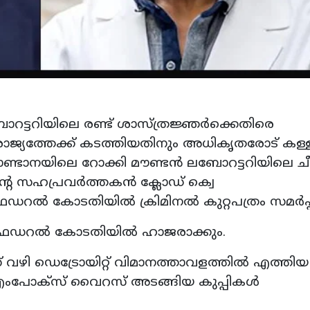
റട്ടറിയിലെ രണ്ട് ശാസ്ത്രജ്ഞര്‍ക്കെതിരെ
രാജ്യത്തേക്ക് കടത്തിയതിനും അധികൃതരോട് കള്
്ടാനയിലെ റോക്കി മൗണ്ടന്‍ ലബോറട്ടറിയിലെ ച
ന്റെ സഹപ്രവര്‍ത്തകന്‍ ക്ലോഡ് ക്വെ
റല്‍ കോടതിയില്‍ ക്രിമിനല്‍ കുറ്റപത്രം സമര്‍പ്പി
ഡറല്‍ കോടതിയില്‍ ഹാജരാക്കും.
വഴി ഡെട്രോയിറ്റ് വിമാനത്താവളത്തില്‍ എത്ത
യ എംപോക്‌സ് വൈറസ് അടങ്ങിയ കുപ്പികള്‍