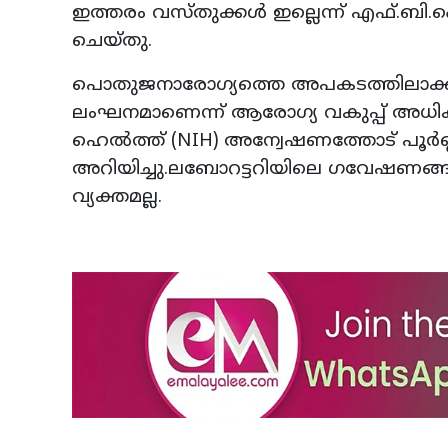
ഇത്തരം വസ്തുക്കള്‍ ഇല്ലെന്ന് എഫ്.ബ
ചെയ്തു.
പൊതുജനാരോഗ്യത്തെ അപകടത്തിലാക്കുന്ന
ലംഘനമാണെന്ന് ആരോഗ്യ വകുപ്പ് അധികൃതര്‍ 
ഹെല്‍ത്ത് (NIH) അന്വേഷണത്തോട് പൂര്‍ണ
അറിയിച്ചു.ലബോറട്ടറിയിലെ ഗവേഷണങ്ങള്
വ്യക്തമല്ല.