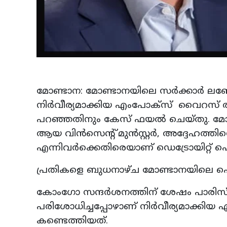
മോണ്ടാന: മോണ്ടാനയിലെ സര്‍ക്കാര്‍ ലബോ
നിര്‍വീര്യമാക്കിയ എംപോക്‌സ് വൈറസ് 
പറഞ്ഞതിനും കേസ് ഫയല്‍ ചെയ്തു. മോണ
ആയ വിന്‍സെന്റ് മുന്‍സ്റ്റര്‍, അദ്ദേഹത്തി
എന്നിവര്‍ക്കെതിരെയാണ് ഡെട്രോയിറ്റ് ഫെഡ
പ്രതികളെ ബുധനാഴ്ച മോണ്ടാനയിലെ ഫെ
കോംഗോ സന്ദര്‍ശനത്തിന് ശേഷം പാരിസ് 
പരിശോധിച്ചപ്പോഴാണ് നിര്‍വീര്യമാക്കി
കണ്ടെത്തിയത്.