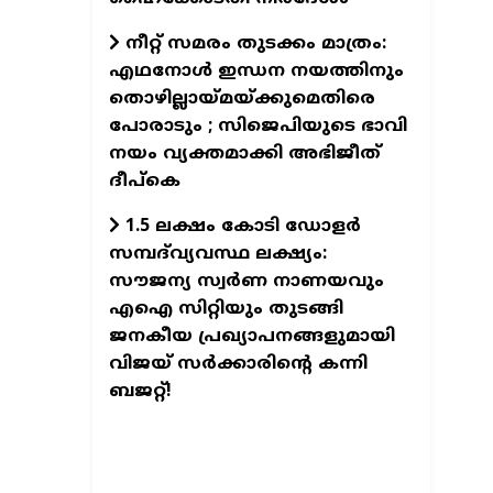
​നീറ്റ് സമരം തുടക്കം മാത്രം:
എഥനോൾ ഇന്ധന നയത്തിനും
തൊഴില്ലായ്മയ്ക്കുമെതിരെ
പോരാടും ; സിജെപിയുടെ ഭാവി
നയം വ്യക്തമാക്കി അഭിജീത്
ദീപ്‌കെ
1.5 ലക്ഷം കോടി ഡോളർ
സമ്പദ്‌വ്യവസ്ഥ ലക്ഷ്യം:
സൗജന്യ സ്വർണ നാണയവും
എഐ സിറ്റിയും തുടങ്ങി
ജനകീയ പ്രഖ്യാപനങ്ങളുമായി
വിജയ് സർക്കാരിന്റെ കന്നി
ബജറ്റ്!