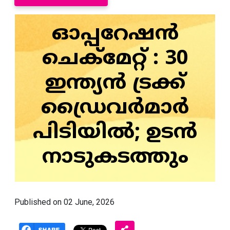
ഓപ്പറേഷൻ
ചെക്‌മേറ്റ് : 30
ഇന്ത്യൻ ട്രക്ക്
ഡ്രൈവർമാർ
പിടിയിൽ; ഉടൻ
നാടുകടത്തും
Published on 02 June, 2026