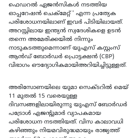
ഫെഡറൽ ഏജൻസികൾ നടത്തിയ
ഓപ്പറേഷൻ ചെക്‌മേറ്റ് ' എന്ന പ്രത്യേക
പരിശോധനയിലാണ് ഇവർ പിടിയിലായത്.
അറസ്റ്റിലായ ഇന്ത്യൻ സ്വദേശികളെ ഉടൻ
തന്നെ അമേരിക്കയിൽ നിന്നും
നാടുകടത്തുമെന്നാണ് യുഎസ് കസ്റ്റംസ്
ആൻഡ് ബോർഡർ പ്രൊട്ടക്ഷൻ (CBP)
വിഭാഗം ഔദ്യോഗികമായിഅറിയിച്ചിട്ടുള്ളത്.
അരിസോണയിലെ യുമാ സെക്ടറിൽ മെയ്
11 മുതൽ 15 വരെയുള്ള
ദിവസങ്ങളിലായിരുന്നു യുഎസ് ബോർഡർ
പട്രോൾ എജന്റുമാർ വ്യാപകമായ
പരിശോധന നടത്തിയത്. വിസ കാലാവധി
കഴിഞ്ഞും നിയമവിരുദ്ധമായും രാജ്യത്ത്