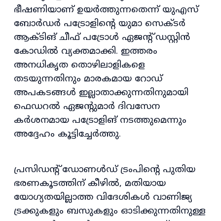
ഭീഷണിയാണ് ഉയർത്തുന്നതെന്ന് യുഎസ്
ബോർഡർ പട്രോളിന്റെ യുമാ സെക്ടർ
ആക്ടിങ് ചീഫ് പട്രോൾ ഏജന്റ് ഡസ്റ്റിൻ
കോഡിൽ വ്യക്തമാക്കി. ഇത്തരം
അനധികൃത തൊഴിലാളികളെ
തടയുന്നതിനും മാരകമായ റോഡ്
അപകടങ്ങൾ ഇല്ലാതാക്കുന്നതിനുമായി
ഫെഡറൽ ഏജന്റുമാർ ദിവസേന
കർശനമായ പട്രോളിങ് നടത്തുമെന്നും
അദ്ദേഹം കൂട്ടിച്ചേർത്തു.
പ്രസിഡന്റ് ഡോണൾഡ് ട്രംപിന്റെ പുതിയ
ഭരണകൂടത്തിന് കീഴിൽ, മതിയായ
യോഗ്യതയില്ലാത്ത വിദേശികൾ വാണിജ്യ
ട്രക്കുകളും ബസുകളും ഓടിക്കുന്നതിനുള്ള