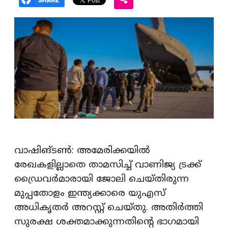
വാഷിങ്ടൺ: അമേരിക്കയിൽ
രേഖകളില്ലാതെ താമസിച്ച് വാണിജ്യ ട്രക്ക്
ഡ്രൈവർമാരായി ജോലി ചെയ്തിരുന്ന
മുപ്പതോളം ഇന്ത്യക്കാരെ യുഎസ്
അധികൃതർ അറസ്റ്റ് ചെയ്തു. അതിർത്തി
സുരക്ഷ ശക്തമാക്കുന്നതിന്റെ ഭാഗമായി