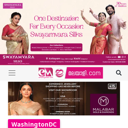
WashingtonDC