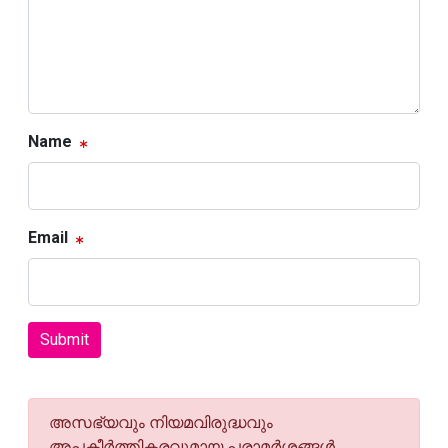
Name
Email
Submit
അസഭ്യവും നിയമവിരുദ്ധവും
അപകീര്‍ത്തികരവുമായ പരാമര്‍ശങ്ങള്‍