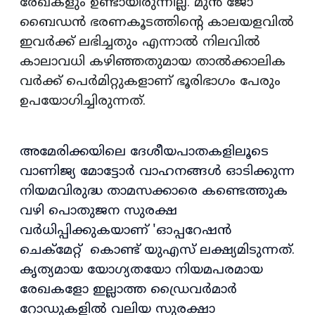
രേഖകളും ഉണ്ടായിരുന്നില്ല. മുൻ ജോ
ബൈഡൻ ഭരണകൂടത്തിന്റെ കാലയളവിൽ
ഇവർക്ക് ലഭിച്ചതും എന്നാൽ നിലവിൽ
കാലാവധി കഴിഞ്ഞതുമായ താൽക്കാലിക
വർക്ക് പെർമിറ്റുകളാണ് ഭൂരിഭാഗം പേരും
ഉപയോഗിച്ചിരുന്നത്.
അമേരിക്കയിലെ ദേശീയപാതകളിലൂടെ
വാണിജ്യ മോട്ടോർ വാഹനങ്ങൾ ഓടിക്കുന്ന
നിയമവിരുദ്ധ താമസക്കാരെ കണ്ടെത്തുക
വഴി പൊതുജന സുരക്ഷ
വർധിപ്പിക്കുകയാണ് 'ഓപ്പറേഷൻ
ചെക്‌മേറ്റ് കൊണ്ട് യുഎസ് ലക്ഷ്യമിടുന്നത്.
കൃത്യമായ യോഗ്യതയോ നിയമപരമായ
രേഖകളോ ഇല്ലാത്ത ഡ്രൈവർമാർ
റോഡുകളിൽ വലിയ സുരക്ഷാ