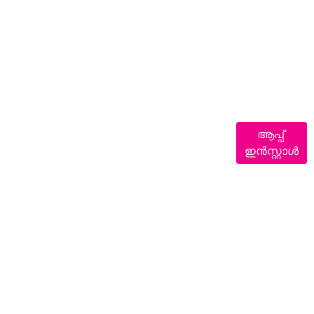
ആപ്പ്
ഇൻസ്റ്റാൾ