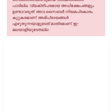
പാടില്ല. വ്യക്തിപരമായ അധിക്ഷേപങ്ങളും
ഉണ്ടാവരുത്. അവ സൈബര്‍ നിയമപ്രകാരം
കുറ്റകരമാണ്. അഭിപ്രായങ്ങള്‍
എഴുതുന്നയാളുടേത് മാത്രമാണ്. ഇ-
മലയാളിയുടേതല്ല