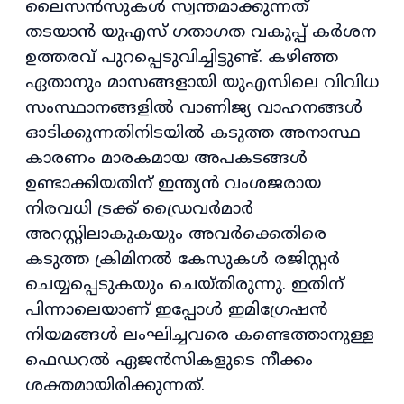
ലൈസൻസുകൾ സ്വന്തമാക്കുന്നത്
തടയാൻ യുഎസ് ഗതാഗത വകുപ്പ് കർശന
ഉത്തരവ് പുറപ്പെടുവിച്ചിട്ടുണ്ട്. കഴിഞ്ഞ
ഏതാനും മാസങ്ങളായി യുഎസിലെ വിവിധ
സംസ്ഥാനങ്ങളിൽ വാണിജ്യ വാഹനങ്ങൾ
ഓടിക്കുന്നതിനിടയിൽ കടുത്ത അനാസ്ഥ
കാരണം മാരകമായ അപകടങ്ങൾ
ഉണ്ടാക്കിയതിന് ഇന്ത്യൻ വംശജരായ
നിരവധി ട്രക്ക് ഡ്രൈവർമാർ
അറസ്റ്റിലാകുകയും അവർക്കെതിരെ
കടുത്ത ക്രിമിനൽ കേസുകൾ രജിസ്റ്റർ
ചെയ്യപ്പെടുകയും ചെയ്തിരുന്നു. ഇതിന്
പിന്നാലെയാണ് ഇപ്പോൾ ഇമിഗ്രേഷൻ
നിയമങ്ങൾ ലംഘിച്ചവരെ കണ്ടെത്താനുള്ള
ഫെഡറൽ ഏജൻസികളുടെ നീക്കം
ശക്തമായിരിക്കുന്നത്.