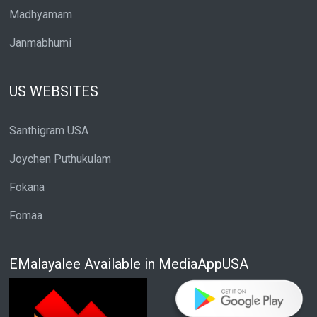
Madhyamam
Janmabhumi
US WEBSITES
Santhigram USA
Joychen Puthukulam
Fokana
Fomaa
EMalayalee Available in MediaAppUSA